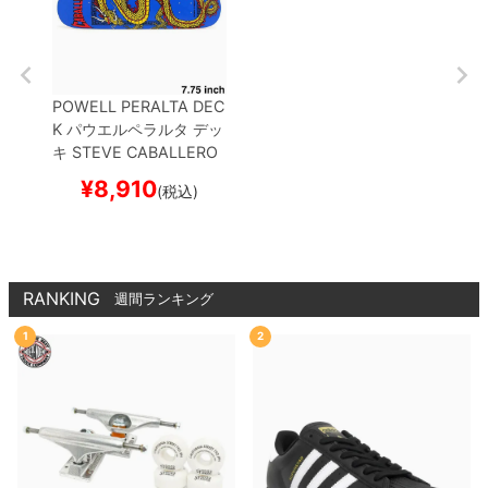
POWELL PERALTA DEC
K
パウエルペラルタ
デッ
キ
STEVE CABALLERO
CHINESE DRAGON RO
¥
8,910
(税込)
YAL BLUE 7.75
スケート
ボード スケボー
RANKING
週間ランキング
1
2