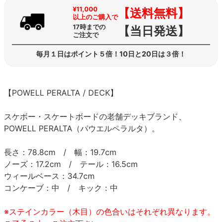
¥11,000
【送料無料】
以上のご購入で
17時までの
【当日発送】
ご注文で
毎月１日はポイント５倍！10日と20日は３倍！
【POWELL PERALTA / DECK】
スケボー・スケートボードの老舗デッキブランド、
POWELL PERALTA（パウエルペラルタ）。
長さ：78.8cm / 幅：19.7cm
ノーズ：17.2cm / テール：16.5cm
ウィールベース：34.7cm
コンケーブ：中 / キック：中
※ステインカラー（木目）の色合いはそれぞれ異なります。