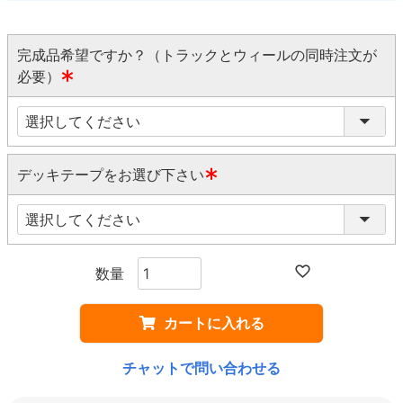
完成品希望ですか？（トラックとウィールの同時注文が
必要）
(
必
須
)
デッキテープをお選び下さい
(
必
須
)
カートに入れる
チャットで問い合わせる