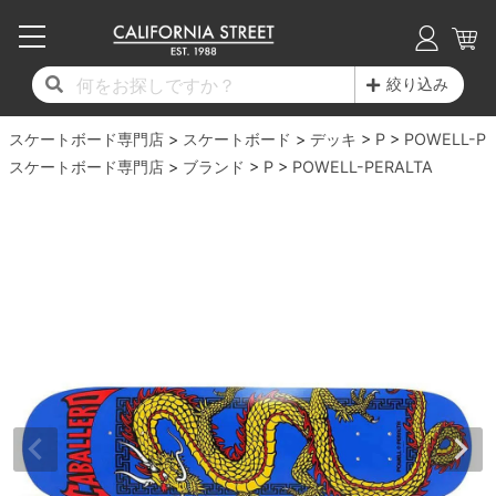
子供用デッキ
7.0inch以下
50mm
20cm
17時までのご注文は当日発送！
17時までのご注文は当日発送！
17時までのご注文は当日発送！
17時までのご注文は当日発送！
17時までのご注文は当日発送！
17時までのご注文は当日発送！
17時までのご注文は当日発送！
17時までのご注文は当日発送！
17時までのご注文は当日発送！
絞り込み
11,000円以上で送料無料！
11,000円以上で送料無料！
11,000円以上で送料無料！
11,000円以上で送料無料！
11,000円以上で送料無料！
11,000円以上で送料無料！
11,000円以上で送料無料！
11,000円以上で送料無料！
11,000円以上で送料無料！
スケートボード専門店
7.0inch以下
7.2inch
51mm
21cm
毎月1日はポイント5倍！10日と20日は3倍！
毎月1日はポイント5倍！10日と20日は3倍！
毎月1日はポイント5倍！10日と20日は3倍！
毎月1日はポイント5倍！10日と20日は3倍！
毎月1日はポイント5倍！10日と20日は3倍！
毎月1日はポイント5倍！10日と20日は3倍！
毎月1日はポイント5倍！10日と20日は3倍！
毎月1日はポイント5倍！10日と20日は3倍！
毎月1日はポイント5倍！10日と20日は3倍！
スケートボード
デッキ
P
POWELL-PE
スケートボード専門店
ブランド
P
POWELL-PERALTA
デッキ新着一覧
トラック新着一覧
ウィール新着一覧
シューズ新着一覧
最新ブログ一覧
初心者の方へ
店舗情報
コンプリートセット（完成品）
Tシャツ
7.2inch
7.3inch
52mm
22cm
デッキブランド一覧（全てのデッキ）
トラックブランド一覧（全てのトラック）
ウィールブランド一覧（全てのウィール）
シューズブランド一覧
カテゴリー
商品情報
ショップライダー紹介
7.3inch
7.5inch
53mm
22.5cm
デッキ
ロングスリーブTシャツ
サイズからデッキを選ぶ
適合デッキサイズから選ぶ
ウィールをサイズから選ぶ
シューズをサイズから選ぶ
徹底解析
スタッフ紹介
7.5inch
7.6inch
54mm
23cm
トラック
ジャケット
スピットファイヤー F4（フォーミュラフォ
サンダル
スタッフおすすめアイテム
カリフォルニアストリートの歴史
7.6inch
7.7inch
55mm
23.5cm
ウィール
パーカー
ー）
インソール
ブランド紹介
求人情報
7.7inch
7.8inch
56mm
24cm
ベアリング
トレーナー・セーター
ボーンズ XF（エックスフォーミュラ）
シューレース・その他
INFO
プライバシーポリシー
7.8inch
7.9inch
57mm
24.5cm
デッキテープ
パンツ