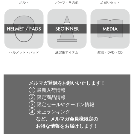
ボルト
パーツ・その他
足回りセット
ヘルメット・パッド
練習用アイテム
雑誌・DVD・CD
メルマガ登録をお願いいたします！
① 最新入荷情報
② 限定商品情報
③ 限定セールやクーポン情報
④ 売上ランキング
など、メルマガ会員様限定の
お得な情報をお届けします！