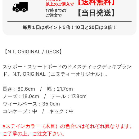
【送料無料】
以上のご購入で
17時までの
【当日発送】
ご注文で
毎月１日はポイント５倍！10日と20日は３倍！
【N.T. ORIGINAL / DECK】
スケボー・スケートボードのドメスティックデッキブラン
ド、N.T. ORIGINAL（エヌティーオリジナル）。
長さ：80.6cm / 幅：21.7cm
ノーズ：18.0cm / テール：17.8cm
ウィールベース：35.0cm
コンケーブ：中 / キック：中
※ステインカラー（木目）の色合いはそれぞれ異なります。
ご了承の上、ご注文下さい。