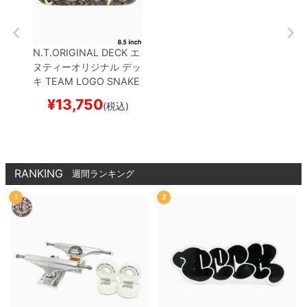
N.T.ORIGINAL DECK
エ
ヌティーオリジナル
デッ
キ
TEAM
LOGO SNAKE
8.5
スケートボード スケ
¥
13,750
(税込)
ボー
RANKING
週間ランキング
1
2