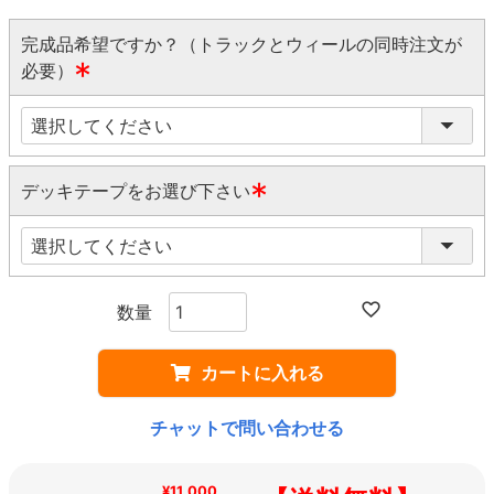
完成品希望ですか？（トラックとウィールの同時注文が
必要）
(
必
須
)
デッキテープをお選び下さい
(
必
須
)
カートに入れる
チャットで問い合わせる
¥11,000