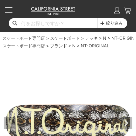
子供用デッキ
7.0inch以下
50mm
20cm
17時までのご注文は当日発送！
17時までのご注文は当日発送！
17時までのご注文は当日発送！
17時までのご注文は当日発送！
17時までのご注文は当日発送！
17時までのご注文は当日発送！
17時までのご注文は当日発送！
17時までのご注文は当日発送！
17時までのご注文は当日発送！
絞り込み
11,000円以上で送料無料！
11,000円以上で送料無料！
11,000円以上で送料無料！
11,000円以上で送料無料！
11,000円以上で送料無料！
11,000円以上で送料無料！
11,000円以上で送料無料！
11,000円以上で送料無料！
11,000円以上で送料無料！
スケートボード専門店
7.0inch以下
7.2inch
51mm
21cm
毎月1日はポイント5倍！10日と20日は3倍！
毎月1日はポイント5倍！10日と20日は3倍！
毎月1日はポイント5倍！10日と20日は3倍！
毎月1日はポイント5倍！10日と20日は3倍！
毎月1日はポイント5倍！10日と20日は3倍！
毎月1日はポイント5倍！10日と20日は3倍！
毎月1日はポイント5倍！10日と20日は3倍！
毎月1日はポイント5倍！10日と20日は3倍！
毎月1日はポイント5倍！10日と20日は3倍！
スケートボード
デッキ
N
NT-ORIGIN
スケートボード専門店
ブランド
N
NT-ORIGINAL
デッキ新着一覧
トラック新着一覧
ウィール新着一覧
シューズ新着一覧
最新ブログ一覧
初心者の方へ
店舗情報
コンプリートセット（完成品）
Tシャツ
7.2inch
7.3inch
52mm
22cm
デッキブランド一覧（全てのデッキ）
トラックブランド一覧（全てのトラック）
ウィールブランド一覧（全てのウィール）
シューズブランド一覧
カテゴリー
商品情報
ショップライダー紹介
7.3inch
7.5inch
53mm
22.5cm
デッキ
ロングスリーブTシャツ
サイズからデッキを選ぶ
適合デッキサイズから選ぶ
ウィールをサイズから選ぶ
シューズをサイズから選ぶ
徹底解析
スタッフ紹介
7.5inch
7.6inch
54mm
23cm
トラック
ジャケット
スピットファイヤー F4（フォーミュラフォ
サンダル
スタッフおすすめアイテム
カリフォルニアストリートの歴史
7.6inch
7.7inch
55mm
23.5cm
ウィール
パーカー
ー）
インソール
ブランド紹介
求人情報
7.7inch
7.8inch
56mm
24cm
ベアリング
トレーナー・セーター
ボーンズ XF（エックスフォーミュラ）
シューレース・その他
INFO
プライバシーポリシー
7.8inch
7.9inch
57mm
24.5cm
デッキテープ
パンツ