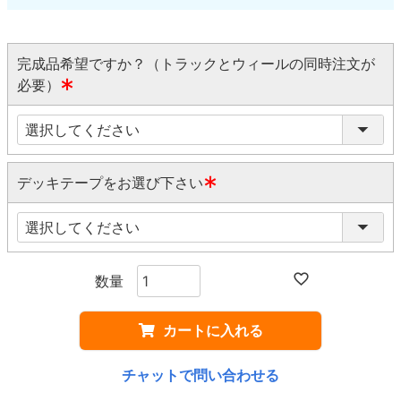
完成品希望ですか？（トラックとウィールの同時注文が
必要）
(
必
須
)
デッキテープをお選び下さい
(
必
須
)
カートに入れる
チャットで問い合わせる