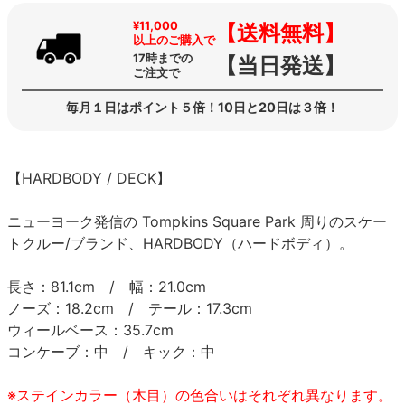
¥11,000
【送料無料】
以上のご購入で
17時までの
【当日発送】
ご注文で
毎月１日はポイント５倍！10日と20日は３倍！
【HARDBODY / DECK】
ニューヨーク発信の Tompkins Square Park 周りのスケー
トクルー/ブランド、HARDBODY（ハードボディ）。
長さ：81.1cm / 幅：21.0cm
ノーズ：18.2cm / テール：17.3cm
ウィールベース：35.7cm
コンケーブ：中 / キック：中
※ステインカラー（木目）の色合いはそれぞれ異なります。