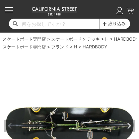
子供用デッキ
7.0inch以下
50mm
20cm
17時までのご注文は当日発送！
17時までのご注文は当日発送！
17時までのご注文は当日発送！
17時までのご注文は当日発送！
17時までのご注文は当日発送！
17時までのご注文は当日発送！
17時までのご注文は当日発送！
17時までのご注文は当日発送！
17時までのご注文は当日発送！
絞り込み
11,000円以上で送料無料！
11,000円以上で送料無料！
11,000円以上で送料無料！
11,000円以上で送料無料！
11,000円以上で送料無料！
11,000円以上で送料無料！
11,000円以上で送料無料！
11,000円以上で送料無料！
11,000円以上で送料無料！
スケートボード専門店
7.0inch以下
7.2inch
51mm
21cm
毎月1日はポイント5倍！10日と20日は3倍！
毎月1日はポイント5倍！10日と20日は3倍！
毎月1日はポイント5倍！10日と20日は3倍！
毎月1日はポイント5倍！10日と20日は3倍！
毎月1日はポイント5倍！10日と20日は3倍！
毎月1日はポイント5倍！10日と20日は3倍！
毎月1日はポイント5倍！10日と20日は3倍！
毎月1日はポイント5倍！10日と20日は3倍！
毎月1日はポイント5倍！10日と20日は3倍！
スケートボード
デッキ
H
HARDBODY
スケートボード専門店
ブランド
H
HARDBODY
デッキ新着一覧
トラック新着一覧
ウィール新着一覧
シューズ新着一覧
最新ブログ一覧
初心者の方へ
店舗情報
コンプリートセット（完成品）
Tシャツ
7.2inch
7.3inch
52mm
22cm
デッキブランド一覧（全てのデッキ）
トラックブランド一覧（全てのトラック）
ウィールブランド一覧（全てのウィール）
シューズブランド一覧
カテゴリー
商品情報
ショップライダー紹介
7.3inch
7.5inch
53mm
22.5cm
デッキ
ロングスリーブTシャツ
サイズからデッキを選ぶ
適合デッキサイズから選ぶ
ウィールをサイズから選ぶ
シューズをサイズから選ぶ
徹底解析
スタッフ紹介
7.5inch
7.6inch
54mm
23cm
トラック
ジャケット
スピットファイヤー F4（フォーミュラフォ
サンダル
スタッフおすすめアイテム
カリフォルニアストリートの歴史
7.6inch
7.7inch
55mm
23.5cm
ウィール
パーカー
ー）
インソール
ブランド紹介
求人情報
7.7inch
7.8inch
56mm
24cm
ベアリング
トレーナー・セーター
ボーンズ XF（エックスフォーミュラ）
シューレース・その他
INFO
プライバシーポリシー
7.8inch
7.9inch
57mm
24.5cm
デッキテープ
パンツ