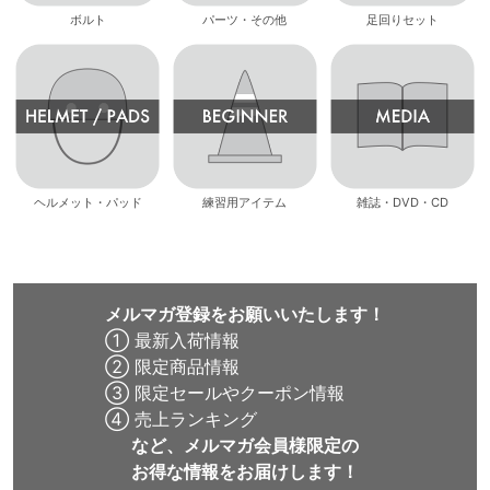
ボルト
パーツ・その他
足回りセット
ヘルメット・パッド
練習用アイテム
雑誌・DVD・CD
メルマガ登録をお願いいたします！
① 最新入荷情報
② 限定商品情報
③ 限定セールやクーポン情報
④ 売上ランキング
など、メルマガ会員様限定の
お得な情報をお届けします！