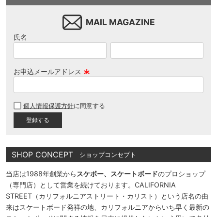
MAIL MAGAZINE
氏名
お申込メールアドレス
(
必
個人情報保護方針
に同意する
須
)
SHOP CONCEPT
ショップコンセプト
当店は1988年創業から
スケボー、スケートボード
のプロショップ
（専門店）として営業を続けております。CALIFORNIA
STREET（カリフォルニアストリート・カリスト）という店名の由
来はスケートボード発祥の地、カリフォルニアからいち早く最新の