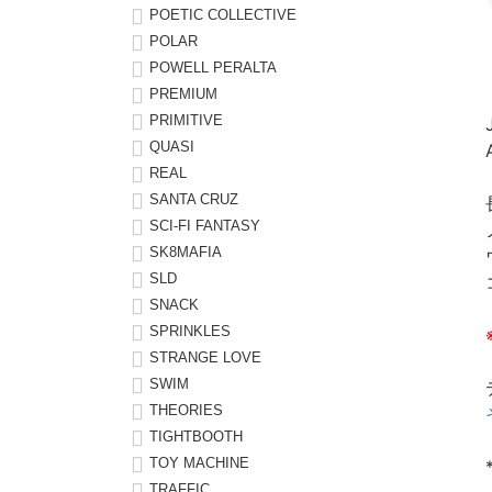
POETIC COLLECTIVE
POLAR
POWELL PERALTA
PREMIUM
PRIMITIVE
QUASI
REAL
SANTA CRUZ
SCI-FI FANTASY
SK8MAFIA
SLD
SNACK
SPRINKLES
STRANGE LOVE
SWIM
THEORIES
TIGHTBOOTH
TOY MACHINE
TRAFFIC