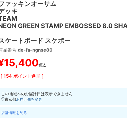
ファッキンオーサム
デッキ
TEAM
NEON GREEN STAMP EMBOSSED 8.0 SHA
スケートボード スケボー
商品番号
de-fa-ngnse80
¥
15,400
税込
[
154
ポイント進呈 ]
この地域へのお届け日は表示できません
東京都
お届け先を変更
店舗情報を見る