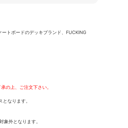
ケートボードのデッキブランド、FUCKING
了承の上、ご注文下さい。
スとなります。
の対象外となります。