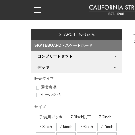
子供用デッキ
7.0inch以下
50mm
20cm
17時までのご注文は当日発送！
17時までのご注文は当日発送！
17時までのご注文は当日発送！
17時までのご注文は当日発送！
17時までのご注文は当日発送！
17時までのご注文は当日発送！
17時までのご注文は当日発送！
17時までのご注文は当日発送！
17時までのご注文は当日発送！
11,000円以上で送料無料！
11,000円以上で送料無料！
11,000円以上で送料無料！
11,000円以上で送料無料！
11,000円以上で送料無料！
11,000円以上で送料無料！
11,000円以上で送料無料！
11,000円以上で送料無料！
11,000円以上で送料無料！
SEARCH・絞り込み
7.0inch以下
7.2inch
51mm
21cm
毎月1日はポイント5倍！10日と20日は3倍！
毎月1日はポイント5倍！10日と20日は3倍！
毎月1日はポイント5倍！10日と20日は3倍！
毎月1日はポイント5倍！10日と20日は3倍！
毎月1日はポイント5倍！10日と20日は3倍！
毎月1日はポイント5倍！10日と20日は3倍！
毎月1日はポイント5倍！10日と20日は3倍！
毎月1日はポイント5倍！10日と20日は3倍！
毎月1日はポイント5倍！10日と20日は3倍！
SKATEBOARD・スケートボード
7.2inch
7.3inch
52mm
22cm
コンプリートセット
デッキ新着一覧
トラック新着一覧
ウィール新着一覧
シューズ新着一覧
最新ブログ一覧
初心者の方へ
店舗情報
コンプリートセット（完成品）
Tシャツ
デッキ
7.3inch
7.5inch
53mm
22.5cm
デッキブランド一覧（全てのデッキ）
トラックブランド一覧（全てのトラック）
ウィールブランド一覧（全てのウィール）
シューズブランド一覧
カテゴリー
商品情報
ショップライダー紹介
デッキ
ロングスリーブTシャツ
販売タイプ
7.5inch
7.6inch
54mm
23cm
通常商品
サイズからデッキを選ぶ
適合デッキサイズから選ぶ
ウィールをサイズから選ぶ
シューズをサイズから選ぶ
徹底解析
スタッフ紹介
トラック
ジャケット
セール商品
7.6inch
7.7inch
55mm
23.5cm
スピットファイヤー F4（フォーミュラフォー）
サンダル
スタッフおすすめアイテム
カリフォルニアストリートの歴史
ウィール
パーカー
サイズ
7.7inch
7.8inch
56mm
24cm
子供用デッキ
7.0inch以下
7.2inch
ボーンズ XF（エックスフォーミュラ）
インソール
ブランド紹介
求人情報
ベアリング
トレーナー・セーター
7.3inch
7.5inch
7.6inch
7.7inch
7.8inch
7.9inch
57mm
24.5cm