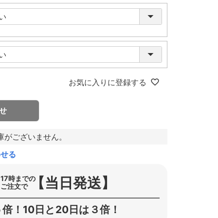
お気に入りに登録する
せ
庫がございません。
わせる
【当日発送】
17時までの
ご注文で
倍！10日と20日は３倍！