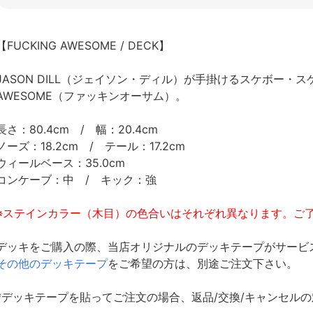
【FUCKING AWESOME / DECK】
JASON DILL（ジェイソン・ディル）が手掛けるスケボー・ス
AWESOME（ファッキンオーサム）。
長さ：80.4cm / 幅：20.4cm
ノーズ：18.2cm / テール：17.2cm
ウィールベース：35.0cm
コンケーブ：中 / キック：強
※ステインカラー（木目）の色合いはそれぞれ異なります。ご
デッキをご購入の際、当店オリジナルのデッキテープがサービ
その他のデッキテープ
をご希望の方は、別途ご注文下さい。
*デッキテープを貼ってご注文の場合、返品/交換/キャンセル