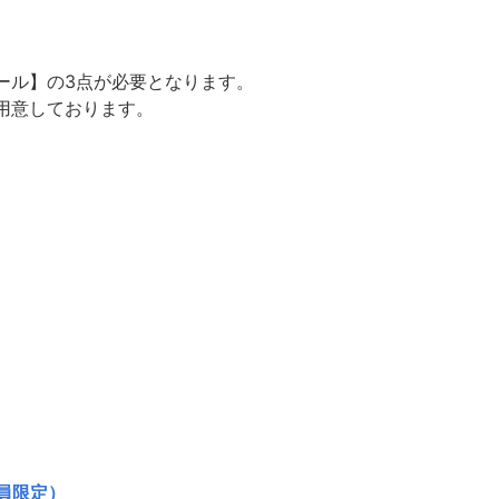
ール】の3点が必要となります。
用意しております。
員限定）