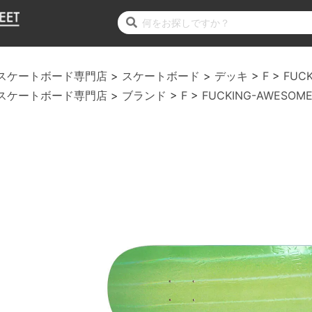
スケートボード専門店
スケートボード
デッキ
F
FUC
スケートボード専門店
ブランド
F
FUCKING-AWESOM