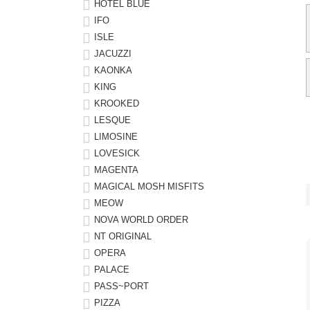
HOTEL BLUE
IFO
ISLE
JACUZZI
KAONKA
KING
KROOKED
LESQUE
LIMOSINE
LOVESICK
MAGENTA
MAGICAL MOSH MISFITS
MEOW
NOVA WORLD ORDER
NT ORIGINAL
OPERA
PALACE
PASS~PORT
PIZZA