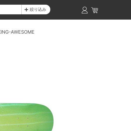
絞り込み
KING-AWESOME
E