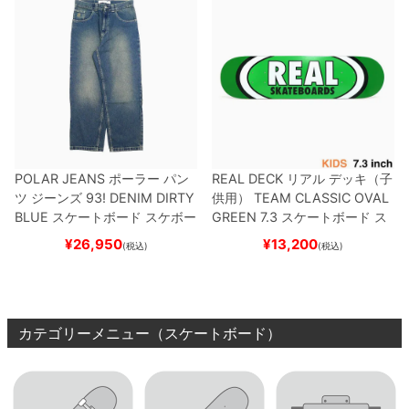
POLAR JEANS
ポーラー
パン
REAL DECK
リアル
デッキ（子
ツ ジーンズ
93! DENIM
DIRTY
供用）
TEAM
CLASSIC OVAL
BLUE
スケートボード スケボー
GREEN 7.3
スケートボード ス
ケボー
¥
26,950
¥
13,200
(税込)
(税込)
カテゴリーメニュー（スケートボード）