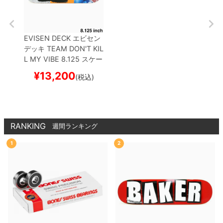
EVISEN DECK
エビセン
デッキ
TEAM
DON'T KIL
L MY VIBE 8.125
スケー
トボード スケボー
¥
13,200
(税込)
RANKING
週間ランキング
1
2