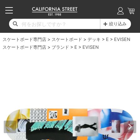
子供用デッキ
7.0inch以下
50mm
20cm
17時までのご注文は当日発送！
17時までのご注文は当日発送！
17時までのご注文は当日発送！
17時までのご注文は当日発送！
17時までのご注文は当日発送！
17時までのご注文は当日発送！
17時までのご注文は当日発送！
17時までのご注文は当日発送！
17時までのご注文は当日発送！
絞り込み
11,000円以上で送料無料！
11,000円以上で送料無料！
11,000円以上で送料無料！
11,000円以上で送料無料！
11,000円以上で送料無料！
11,000円以上で送料無料！
11,000円以上で送料無料！
11,000円以上で送料無料！
11,000円以上で送料無料！
スケートボード専門店
7.0inch以下
7.2inch
51mm
21cm
毎月1日はポイント5倍！10日と20日は3倍！
毎月1日はポイント5倍！10日と20日は3倍！
毎月1日はポイント5倍！10日と20日は3倍！
毎月1日はポイント5倍！10日と20日は3倍！
毎月1日はポイント5倍！10日と20日は3倍！
毎月1日はポイント5倍！10日と20日は3倍！
毎月1日はポイント5倍！10日と20日は3倍！
毎月1日はポイント5倍！10日と20日は3倍！
毎月1日はポイント5倍！10日と20日は3倍！
スケートボード
デッキ
E
EVISEN
スケートボード専門店
ブランド
E
EVISEN
デッキ新着一覧
トラック新着一覧
ウィール新着一覧
シューズ新着一覧
最新ブログ一覧
初心者の方へ
店舗情報
コンプリートセット（完成品）
Tシャツ
7.2inch
7.3inch
52mm
22cm
デッキブランド一覧（全てのデッキ）
トラックブランド一覧（全てのトラック）
ウィールブランド一覧（全てのウィール）
シューズブランド一覧
カテゴリー
商品情報
ショップライダー紹介
7.3inch
7.5inch
53mm
22.5cm
デッキ
ロングスリーブTシャツ
サイズからデッキを選ぶ
適合デッキサイズから選ぶ
ウィールをサイズから選ぶ
シューズをサイズから選ぶ
徹底解析
スタッフ紹介
7.5inch
7.6inch
54mm
23cm
トラック
ジャケット
スピットファイヤー F4（フォーミュラフォ
サンダル
スタッフおすすめアイテム
カリフォルニアストリートの歴史
7.6inch
7.7inch
55mm
23.5cm
ウィール
パーカー
ー）
インソール
ブランド紹介
求人情報
7.7inch
7.8inch
56mm
24cm
ベアリング
トレーナー・セーター
ボーンズ XF（エックスフォーミュラ）
シューレース・その他
INFO
プライバシーポリシー
7.8inch
7.9inch
57mm
24.5cm
デッキテープ
パンツ