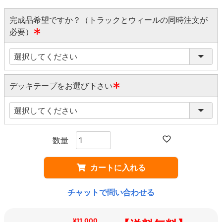
完成品希望ですか？（トラックとウィールの同時注文が
必要）
(
必
須
)
デッキテープをお選び下さい
(
必
須
)
カートに入れる
チャットで問い合わせる
¥11,000