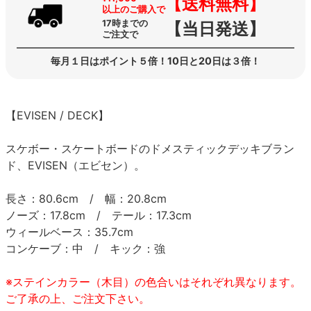
【送料無料】
以上のご購入で
17時までの
【当日発送】
ご注文で
毎月１日はポイント５倍！10日と20日は３倍！
【EVISEN / DECK】
スケボー・スケートボードのドメスティックデッキブラン
ド、EVISEN（エビセン）。
長さ：80.6cm / 幅：20.8cm
ノーズ：17.8cm / テール：17.3cm
ウィールベース：35.7cm
コンケーブ：中 / キック：強
※ステインカラー（木目）の色合いはそれぞれ異なります。
ご了承の上、ご注文下さい。