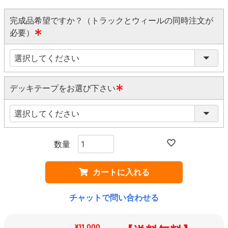
完成品希望ですか？（トラックとウィールの同時注文が
必要）
(
必
須
)
デッキテープをお選び下さい
(
必
須
)
カートに入れる
チャットで問い合わせる
¥11,000