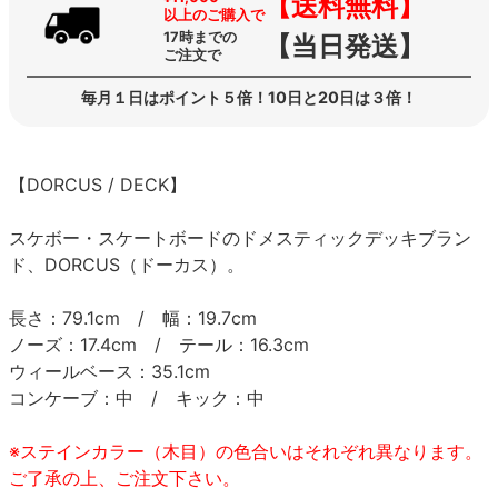
【送料無料】
以上のご購入で
17時までの
【当日発送】
ご注文で
毎月１日はポイント５倍！10日と20日は３倍！
【DORCUS / DECK】
スケボー・スケートボードのドメスティックデッキブラン
ド、DORCUS（ドーカス）。
長さ：79.1cm / 幅：19.7cm
ノーズ：17.4cm / テール：16.3cm
ウィールベース：35.1cm
コンケーブ：中 / キック：中
※ステインカラー（木目）の色合いはそれぞれ異なります。
ご了承の上、ご注文下さい。