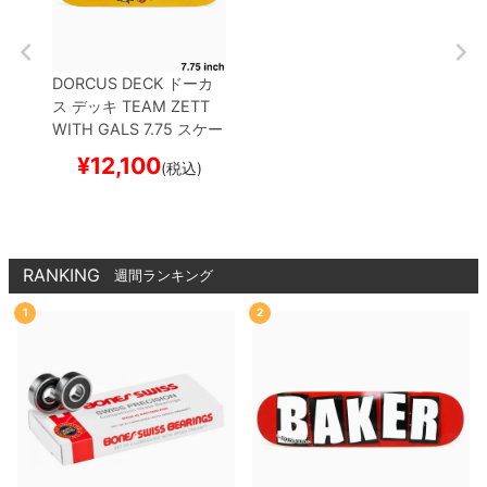
DORCUS DECK
ドーカ
ス
デッキ
TEAM
ZETT
WITH GALS 7.75
スケー
トボード スケボー
¥
12,100
(税込)
RANKING
週間ランキング
1
2