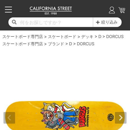
子供用デッキ
7.0inch以下
50mm
20cm
17時までのご注文は当日発送！
17時までのご注文は当日発送！
17時までのご注文は当日発送！
17時までのご注文は当日発送！
17時までのご注文は当日発送！
17時までのご注文は当日発送！
17時までのご注文は当日発送！
17時までのご注文は当日発送！
17時までのご注文は当日発送！
絞り込み
11,000円以上で送料無料！
11,000円以上で送料無料！
11,000円以上で送料無料！
11,000円以上で送料無料！
11,000円以上で送料無料！
11,000円以上で送料無料！
11,000円以上で送料無料！
11,000円以上で送料無料！
11,000円以上で送料無料！
スケートボード専門店
7.0inch以下
7.2inch
51mm
21cm
毎月1日はポイント5倍！10日と20日は3倍！
毎月1日はポイント5倍！10日と20日は3倍！
毎月1日はポイント5倍！10日と20日は3倍！
毎月1日はポイント5倍！10日と20日は3倍！
毎月1日はポイント5倍！10日と20日は3倍！
毎月1日はポイント5倍！10日と20日は3倍！
毎月1日はポイント5倍！10日と20日は3倍！
毎月1日はポイント5倍！10日と20日は3倍！
毎月1日はポイント5倍！10日と20日は3倍！
スケートボード
デッキ
D
DORCUS
スケートボード専門店
ブランド
D
DORCUS
デッキ新着一覧
トラック新着一覧
ウィール新着一覧
シューズ新着一覧
最新ブログ一覧
初心者の方へ
店舗情報
コンプリートセット（完成品）
Tシャツ
7.2inch
7.3inch
52mm
22cm
デッキブランド一覧（全てのデッキ）
トラックブランド一覧（全てのトラック）
ウィールブランド一覧（全てのウィール）
シューズブランド一覧
カテゴリー
商品情報
ショップライダー紹介
7.3inch
7.5inch
53mm
22.5cm
デッキ
ロングスリーブTシャツ
サイズからデッキを選ぶ
適合デッキサイズから選ぶ
ウィールをサイズから選ぶ
シューズをサイズから選ぶ
徹底解析
スタッフ紹介
7.5inch
7.6inch
54mm
23cm
トラック
ジャケット
スピットファイヤー F4（フォーミュラフォ
サンダル
スタッフおすすめアイテム
カリフォルニアストリートの歴史
7.6inch
7.7inch
55mm
23.5cm
ウィール
パーカー
ー）
インソール
ブランド紹介
求人情報
7.7inch
7.8inch
56mm
24cm
ベアリング
トレーナー・セーター
ボーンズ XF（エックスフォーミュラ）
シューレース・その他
INFO
プライバシーポリシー
7.8inch
7.9inch
57mm
24.5cm
デッキテープ
パンツ