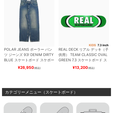
POLAR JEANS
ポーラー
パン
REAL DECK
リアル
デッキ（子
ツ ジーンズ
93! DENIM
DIRTY
供用）
TEAM
CLASSIC OVAL
BLUE
スケートボード スケボー
GREEN 7.3
スケートボード ス
ケボー
¥
26,950
¥
13,200
(税込)
(税込)
カテゴリーメニュー（スケートボード）