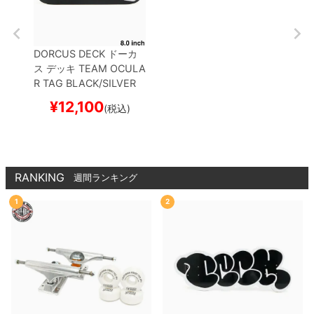
DORCUS DECK
ドーカ
ス
デッキ
TEAM
OCULA
R TAG BLACK/SILVER
8.0
スケートボード スケ
¥
12,100
(税込)
ボー
RANKING
週間ランキング
1
2