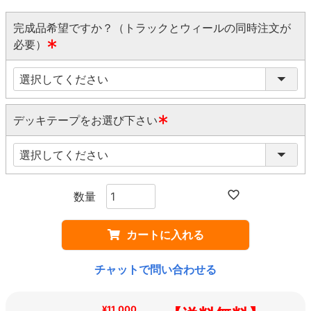
完成品希望ですか？（トラックとウィールの同時注文が
必要）
(
必
須
)
デッキテープをお選び下さい
(
必
須
)
カートに入れる
チャットで問い合わせる
¥11,000