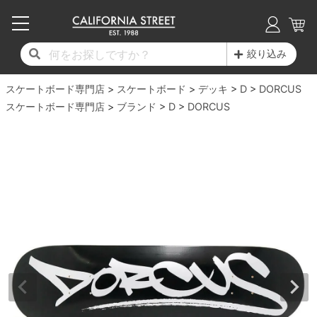
子供用デッキ
7.0inch以下
50mm
20cm
17時までのご注文は当日発送！
17時までのご注文は当日発送！
17時までのご注文は当日発送！
17時までのご注文は当日発送！
17時までのご注文は当日発送！
17時までのご注文は当日発送！
17時までのご注文は当日発送！
17時までのご注文は当日発送！
17時までのご注文は当日発送！
絞り込み
11,000円以上で送料無料！
11,000円以上で送料無料！
11,000円以上で送料無料！
11,000円以上で送料無料！
11,000円以上で送料無料！
11,000円以上で送料無料！
11,000円以上で送料無料！
11,000円以上で送料無料！
11,000円以上で送料無料！
スケートボード専門店
7.0inch以下
7.2inch
51mm
21cm
毎月1日はポイント5倍！10日と20日は3倍！
毎月1日はポイント5倍！10日と20日は3倍！
毎月1日はポイント5倍！10日と20日は3倍！
毎月1日はポイント5倍！10日と20日は3倍！
毎月1日はポイント5倍！10日と20日は3倍！
毎月1日はポイント5倍！10日と20日は3倍！
毎月1日はポイント5倍！10日と20日は3倍！
毎月1日はポイント5倍！10日と20日は3倍！
毎月1日はポイント5倍！10日と20日は3倍！
スケートボード
デッキ
D
DORCUS
スケートボード専門店
ブランド
D
DORCUS
デッキ新着一覧
トラック新着一覧
ウィール新着一覧
シューズ新着一覧
最新ブログ一覧
初心者の方へ
店舗情報
コンプリートセット（完成品）
Tシャツ
7.2inch
7.3inch
52mm
22cm
デッキブランド一覧（全てのデッキ）
トラックブランド一覧（全てのトラック）
ウィールブランド一覧（全てのウィール）
シューズブランド一覧
カテゴリー
商品情報
ショップライダー紹介
7.3inch
7.5inch
53mm
22.5cm
デッキ
ロングスリーブTシャツ
サイズからデッキを選ぶ
適合デッキサイズから選ぶ
ウィールをサイズから選ぶ
シューズをサイズから選ぶ
徹底解析
スタッフ紹介
7.5inch
7.6inch
54mm
23cm
トラック
ジャケット
スピットファイヤー F4（フォーミュラフォ
サンダル
スタッフおすすめアイテム
カリフォルニアストリートの歴史
7.6inch
7.7inch
55mm
23.5cm
ウィール
パーカー
ー）
インソール
ブランド紹介
求人情報
7.7inch
7.8inch
56mm
24cm
ベアリング
トレーナー・セーター
ボーンズ XF（エックスフォーミュラ）
シューレース・その他
INFO
プライバシーポリシー
7.8inch
7.9inch
57mm
24.5cm
デッキテープ
パンツ