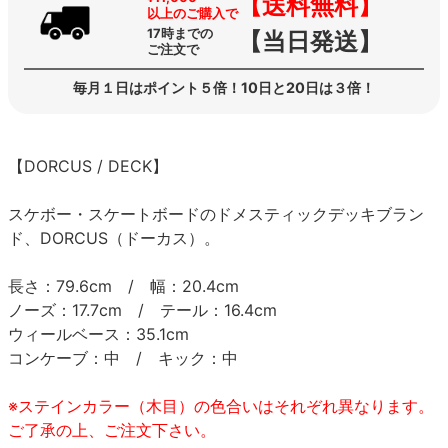
【送料無料】
以上のご購入で
17時までの
【当日発送】
ご注文で
毎月１日はポイント５倍！10日と20日は３倍！
【DORCUS / DECK】
スケボー・スケートボードのドメスティックデッキブラン
ド、DORCUS（ドーカス）。
長さ：79.6cm / 幅：20.4cm
ノーズ：17.7cm / テール：16.4cm
ウィールベース：35.1cm
コンケーブ：中 / キック：中
※ステインカラー（木目）の色合いはそれぞれ異なります。
ご了承の上、ご注文下さい。