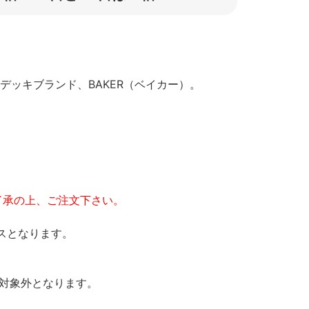
ドのデッキブランド、BAKER（ベイカー）。
了承の上、ご注文下さい。
スとなります。
の対象外となります。