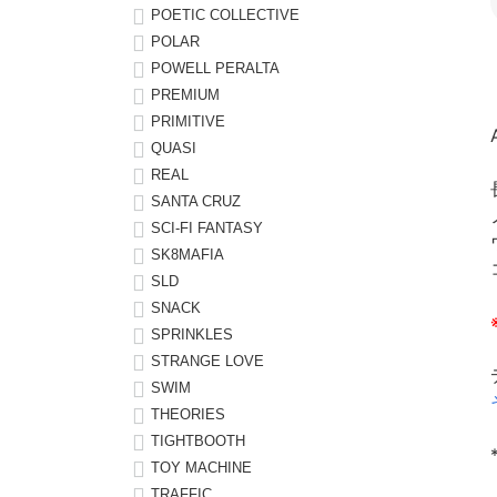
POETIC COLLECTIVE
POLAR
POWELL PERALTA
PREMIUM
PRIMITIVE
QUASI
REAL
SANTA CRUZ
SCI-FI FANTASY
SK8MAFIA
SLD
SNACK
SPRINKLES
STRANGE LOVE
SWIM
THEORIES
TIGHTBOOTH
TOY MACHINE
TRAFFIC