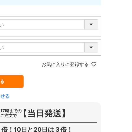
お気に入りに登録する
る
わせる
【当日発送】
17時までの
ご注文で
倍！10日と20日は３倍！