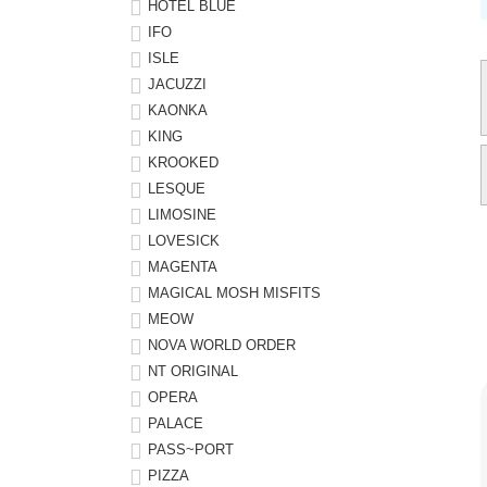
HOTEL BLUE
IFO
ISLE
JACUZZI
KAONKA
KING
KROOKED
LESQUE
LIMOSINE
LOVESICK
MAGENTA
MAGICAL MOSH MISFITS
MEOW
NOVA WORLD ORDER
NT ORIGINAL
OPERA
PALACE
PASS~PORT
PIZZA