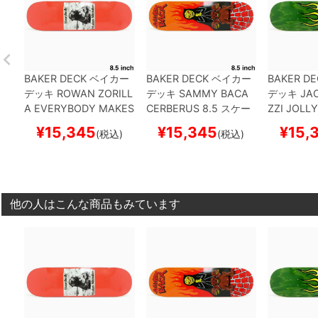
BAKER DECK
ベイカー
BAKER DECK
ベイカー
BAKER DE
デッキ
ROWAN ZORILL
デッキ
SAMMY BACA
デッキ
JA
A
EVERYBODY MAKES
CERBERUS 8.5
スケー
ZZI
JOLLY
MISTAKES 8.5
スケー
トボード スケボー
ケートボー
¥
15,345
¥
15,345
¥
15,
(税込)
(税込)
トボード スケボー
他の人はこんな商品もみています