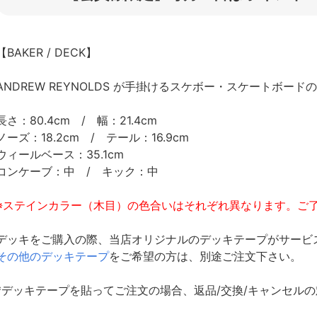
【BAKER / DECK】
ANDREW REYNOLDS が手掛けるスケボー・スケートボー
長さ：80.4cm / 幅：21.4cm
ノーズ：18.2cm / テール：16.9cm
ウィールベース：35.1cm
コンケーブ：中 / キック：中
※ステインカラー（木目）の色合いはそれぞれ異なります。ご
デッキをご購入の際、当店オリジナルのデッキテープがサービ
その他のデッキテープ
をご希望の方は、別途ご注文下さい。
*デッキテープを貼ってご注文の場合、返品/交換/キャンセル