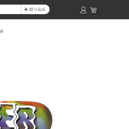
絞り込み
ER