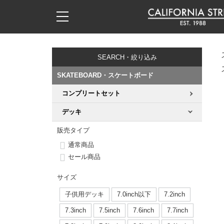
子供用デッキ
7.0inch以下
50mm
20cm
17時までのご注文は当日発送！
17時までのご注文は当日発送！
17時までのご注文は当日発送！
17時までのご注文は当日発送！
17時までのご注文は当日発送！
17時までのご注文は当日発送！
17時までのご注文は当日発送！
17時までのご注文は当日発送！
17時までのご注文は当日発送！
11,000円以上で送料無料！
11,000円以上で送料無料！
11,000円以上で送料無料！
11,000円以上で送料無料！
11,000円以上で送料無料！
11,000円以上で送料無料！
11,000円以上で送料無料！
11,000円以上で送料無料！
11,000円以上で送料無料！
SEARCH・絞り込み
7.0inch以下
7.2inch
51mm
21cm
毎月1日はポイント5倍！10日と20日は3倍！
毎月1日はポイント5倍！10日と20日は3倍！
毎月1日はポイント5倍！10日と20日は3倍！
毎月1日はポイント5倍！10日と20日は3倍！
毎月1日はポイント5倍！10日と20日は3倍！
毎月1日はポイント5倍！10日と20日は3倍！
毎月1日はポイント5倍！10日と20日は3倍！
毎月1日はポイント5倍！10日と20日は3倍！
毎月1日はポイント5倍！10日と20日は3倍！
SKATEBOARD・スケートボード
7.2inch
7.3inch
52mm
22cm
コンプリートセット
デッキ新着一覧
トラック新着一覧
ウィール新着一覧
シューズ新着一覧
最新ブログ一覧
初心者の方へ
店舗情報
コンプリートセット（完成品）
Tシャツ
デッキ
7.3inch
7.5inch
53mm
22.5cm
デッキブランド一覧（全てのデッキ）
トラックブランド一覧（全てのトラック）
ウィールブランド一覧（全てのウィール）
シューズブランド一覧
カテゴリー
商品情報
ショップライダー紹介
デッキ
ロングスリーブTシャツ
販売タイプ
7.5inch
7.6inch
54mm
23cm
通常商品
サイズからデッキを選ぶ
適合デッキサイズから選ぶ
ウィールをサイズから選ぶ
シューズをサイズから選ぶ
徹底解析
スタッフ紹介
トラック
ジャケット
セール商品
7.6inch
7.7inch
55mm
23.5cm
スピットファイヤー F4（フォーミュラフォー）
サンダル
スタッフおすすめアイテム
カリフォルニアストリートの歴史
ウィール
パーカー
サイズ
7.7inch
7.8inch
56mm
24cm
子供用デッキ
7.0inch以下
7.2inch
ボーンズ XF（エックスフォーミュラ）
インソール
ブランド紹介
求人情報
ベアリング
トレーナー・セーター
7.3inch
7.5inch
7.6inch
7.7inch
7.8inch
7.9inch
57mm
24.5cm