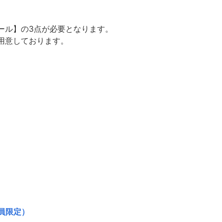
ール】の3点が必要となります。
用意しております。
員限定）