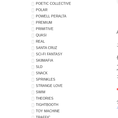
POETIC COLLECTIVE
POLAR
POWELL PERALTA
PREMIUM
PRIMITIVE
QUASI
REAL
SANTA CRUZ
SCI-FI FANTASY
SK8MAFIA
SLD
SNACK
SPRINKLES
STRANGE LOVE
SWIM
THEORIES
TIGHTBOOTH
TOY MACHINE
TRAFFIC