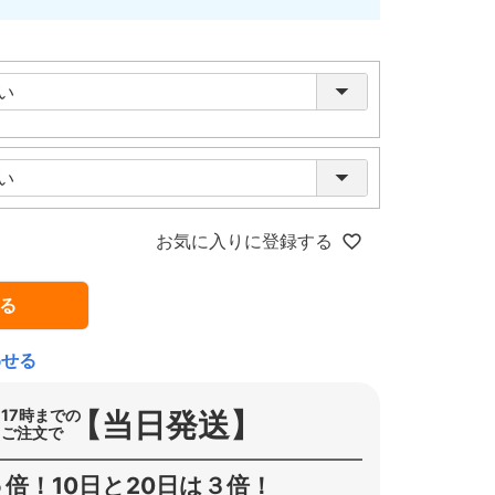
お気に入りに登録する
る
わせる
【当日発送】
17時までの
ご注文で
倍！10日と20日は３倍！