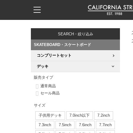
子供用デッキ
7.0inch以下
50mm
20cm
17時までのご注文は当日発送！
17時までのご注文は当日発送！
17時までのご注文は当日発送！
17時までのご注文は当日発送！
17時までのご注文は当日発送！
17時までのご注文は当日発送！
17時までのご注文は当日発送！
17時までのご注文は当日発送！
17時までのご注文は当日発送！
11,000円以上で送料無料！
11,000円以上で送料無料！
11,000円以上で送料無料！
11,000円以上で送料無料！
11,000円以上で送料無料！
11,000円以上で送料無料！
11,000円以上で送料無料！
11,000円以上で送料無料！
11,000円以上で送料無料！
SEARCH・絞り込み
7.0inch以下
7.2inch
51mm
21cm
毎月1日はポイント5倍！10日と20日は3倍！
毎月1日はポイント5倍！10日と20日は3倍！
毎月1日はポイント5倍！10日と20日は3倍！
毎月1日はポイント5倍！10日と20日は3倍！
毎月1日はポイント5倍！10日と20日は3倍！
毎月1日はポイント5倍！10日と20日は3倍！
毎月1日はポイント5倍！10日と20日は3倍！
毎月1日はポイント5倍！10日と20日は3倍！
毎月1日はポイント5倍！10日と20日は3倍！
SKATEBOARD・スケートボード
7.2inch
7.3inch
52mm
22cm
コンプリートセット
デッキ新着一覧
トラック新着一覧
ウィール新着一覧
シューズ新着一覧
最新ブログ一覧
初心者の方へ
店舗情報
コンプリートセット（完成品）
Tシャツ
デッキ
7.3inch
7.5inch
53mm
22.5cm
デッキブランド一覧（全てのデッキ）
トラックブランド一覧（全てのトラック）
ウィールブランド一覧（全てのウィール）
シューズブランド一覧
カテゴリー
商品情報
ショップライダー紹介
デッキ
ロングスリーブTシャツ
販売タイプ
7.5inch
7.6inch
54mm
23cm
通常商品
サイズからデッキを選ぶ
適合デッキサイズから選ぶ
ウィールをサイズから選ぶ
シューズをサイズから選ぶ
徹底解析
スタッフ紹介
トラック
ジャケット
セール商品
7.6inch
7.7inch
55mm
23.5cm
スピットファイヤー F4（フォーミュラフォー）
サンダル
スタッフおすすめアイテム
カリフォルニアストリートの歴史
ウィール
パーカー
サイズ
7.7inch
7.8inch
56mm
24cm
子供用デッキ
7.0inch以下
7.2inch
ボーンズ XF（エックスフォーミュラ）
インソール
ブランド紹介
求人情報
ベアリング
トレーナー・セーター
7.3inch
7.5inch
7.6inch
7.7inch
7.8inch
7.9inch
57mm
24.5cm