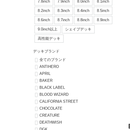
ボーンズ STF（エスティーエフ）
シューレース・その他
INFO
プライバシーポリシー
デッキテープ
パンツ
7.8inch
7.9inch
8.0inch
8.1inch
7.9inch
8.0inch
58mm
25cm
8.2inch
8.3inch
8.4inch
8.5inch
パウエルペラルタ DF（ドラゴンフォーミュラ）
スケートパーク情報
特定商取引法に基づく表記
ボルト
ショーツ
8.6inch
8.7inch
8.8inch
8.9inch
8.0inch
8.1inch
59mm
25.5cm
ソフトウィール（クルーザー）
9.0inch以上
シェイプデッキ
パーツ・その他
長袖ボタンシャツ
高性能デッキ
8.1inch
8.2inch
60mm
26cm
足回りセット（トラック・ウィールセット）
7分袖シャツ・ラグラン
デッキブランド
8.2inch
8.3inch
62mm
26.5cm
全てのブランド
ヘルメット・パッド
半袖シャツ
ANTIHERO
8.3inch
8.4inch
63mm
27cm
APRIL
練習用アイテム（初心者におすすめ）
キャップ
BAKER
8.4inch
8.5inch
64mm
27.5cm
BLACK LABEL
スケートケース・バッグ
ソックス
BLOOD WIZARD
8.5inch
8.6inch
65mm
28cm
CALIFORNIA STREET
メディア（雑誌・DVD・CD）
アンダーウエア
CHOCOLATE
8.6inch
8.7inch
70mm
28.5cm
CREATURE
サイズの測り方
DEATHWISH
8.7inch
8.8inch
72mm
29cm
DGK