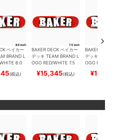
CK
ベイカー
BAKER DECK
ベイカー
BAKER DECK
ベイカー
AM
BRAND L
デッキ
TEAM
BRAND L
デッキ
TEAM
BRAND L
WHITE 8.0
OGO RED/WHITE 7.5
OGO RED/WHITE 8.12
ード スケボ
スケートボード スケボ
5
スケートボード スケ
345
¥
15,345
¥
15,345
(税込)
(税込)
(税込)
ー
ボー