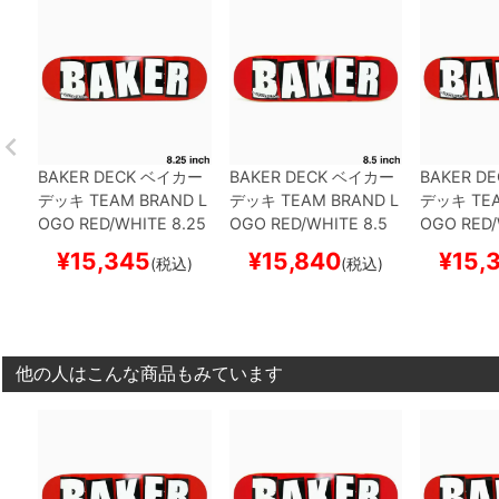
BAKER DECK
ベイカー
BAKER DECK
ベイカー
BAKER DE
デッキ
TEAM
BRAND L
デッキ
TEAM
BRAND L
デッキ
TE
OGO RED/WHITE 8.25
OGO RED/WHITE 8.5
OGO RED/
スケートボード スケボ
スケートボード スケボ
スケートボ
¥
15,345
¥
15,840
¥
15,
(税込)
(税込)
ー
ー
ー
他の人はこんな商品もみています