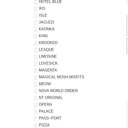
HOTEL BLUE
IFO
ISLE
JACUZZI
KAONKA
KING
KROOKED
LESQUE
LIMOSINE
LOVESICK
MAGENTA
MAGICAL MOSH MISFITS
MEOW
NOVA WORLD ORDER
NT ORIGINAL
OPERA
PALACE
PASS~PORT
PIZZA