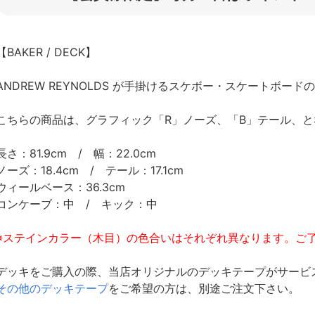
【BAKER / DECK】
ANDREW REYNOLDS が手掛けるスケボー・スケートボー
こちらの商品は、グラフィック「R」ノーズ、「B」テール、と
長さ：81.9cm / 幅：22.0cm
ノーズ：18.4cm / テール：17.1cm
ウィールベース：36.3cm
コンケーブ：中 / キック：中
※ステインカラー（木目）の色合いはそれぞれ異なります。ご
デッキをご購入の際、当店オリジナルのデッキテープがサービ
その他のデッキテープ
をご希望の方は、別途ご注文下さい。