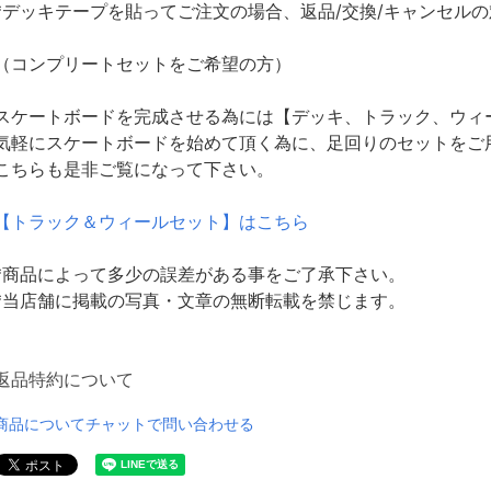
*デッキテープを貼ってご注文の場合、返品/交換/キャンセル
（コンプリートセットをご希望の方）
スケートボードを完成させる為には【デッキ、トラック、ウィ
気軽にスケートボードを始めて頂く為に、足回りのセットをご
こちらも是非ご覧になって下さい。
【トラック＆ウィールセット】はこちら
*商品によって多少の誤差がある事をご了承下さい。
*当店舗に掲載の写真・文章の無断転載を禁じます。
返品特約について
商品についてチャットで問い合わせる