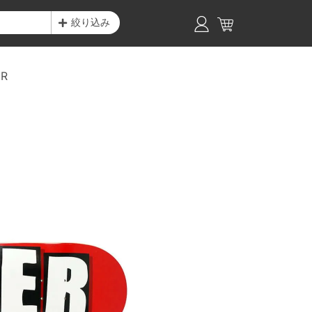
絞り込み
ER