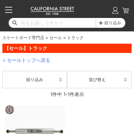
子供用デッキ
7.0inch以下
50mm
20cm
17時までのご注文は当日発送！
17時までのご注文は当日発送！
17時までのご注文は当日発送！
17時までのご注文は当日発送！
17時までのご注文は当日発送！
17時までのご注文は当日発送！
17時までのご注文は当日発送！
17時までのご注文は当日発送！
17時までのご注文は当日発送！
絞り込み
11,000円以上で送料無料！
11,000円以上で送料無料！
11,000円以上で送料無料！
11,000円以上で送料無料！
11,000円以上で送料無料！
11,000円以上で送料無料！
11,000円以上で送料無料！
11,000円以上で送料無料！
11,000円以上で送料無料！
スケートボード専門店
7.0inch以下
7.2inch
51mm
21cm
毎月1日はポイント5倍！10日と20日は3倍！
毎月1日はポイント5倍！10日と20日は3倍！
毎月1日はポイント5倍！10日と20日は3倍！
毎月1日はポイント5倍！10日と20日は3倍！
毎月1日はポイント5倍！10日と20日は3倍！
毎月1日はポイント5倍！10日と20日は3倍！
毎月1日はポイント5倍！10日と20日は3倍！
毎月1日はポイント5倍！10日と20日は3倍！
毎月1日はポイント5倍！10日と20日は3倍！
セール
トラック
【セール】トラック
デッキ新着一覧
トラック新着一覧
ウィール新着一覧
シューズ新着一覧
最新ブログ一覧
初心者の方へ
店舗情報
コンプリートセット（完成品）
Tシャツ
7.2inch
7.3inch
52mm
22cm
< セールトップへ戻る
デッキブランド一覧（全てのデッキ）
トラックブランド一覧（全てのトラック）
ウィールブランド一覧（全てのウィール）
シューズブランド一覧
カテゴリー
商品情報
ショップライダー紹介
7.3inch
7.5inch
53mm
22.5cm
デッキ
ロングスリーブTシャツ
並び替え
絞り込み
サイズからデッキを選ぶ
適合デッキサイズから選ぶ
ウィールをサイズから選ぶ
シューズをサイズから選ぶ
徹底解析
スタッフ紹介
7.5inch
7.6inch
54mm
23cm
トラック
ジャケット
1
件中
1
-
1
件表示
スピットファイヤー F4（フォーミュラフォ
サンダル
スタッフおすすめアイテム
カリフォルニアストリートの歴史
7.6inch
7.7inch
55mm
23.5cm
ウィール
パーカー
ー）
インソール
ブランド紹介
求人情報
7.7inch
7.8inch
56mm
24cm
ベアリング
トレーナー・セーター
ボーンズ XF（エックスフォーミュラ）
シューレース・その他
INFO
プライバシーポリシー
7.8inch
7.9inch
57mm
24.5cm
デッキテープ
パンツ