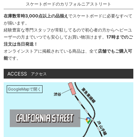
スケートボードのカリフォルニアストリート
在庫数常時3,000点以上の品揃え
でスケートボードに必要なすべて
が揃います。
経験豊富な専門スタッフが常駐してるので初心者の方からヘビーユ
ーザーの方までいつでも安心してお買い物頂けます。
17時までのご
注文は当日発送！
オンラインストアに掲載されている商品は、全て
店舗でもご購入可
能
です。
ACCESS
アクセス
GoogleMapで開く