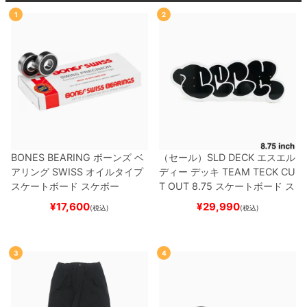
1
2
BONES BEARING
ボーンズ
ベ
（セール）
SLD DECK
エスエル
アリング
SWISS
オイルタイプ
ディー
デッキ
TEAM
TECK CU
スケートボード スケボー
T OUT 8.75
スケートボード ス
ケボー
¥
17,600
¥
29,990
(税込)
(税込)
3
4