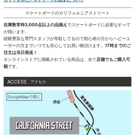
スケートボードのカリフォルニアストリート
在庫数常時3,000点以上の品揃え
でスケートボードに必要なすべて
が揃います。
経験豊富な専門スタッフが常駐してるので初心者の方からヘビーユ
ーザーの方までいつでも安心してお買い物頂けます。
17時までのご
注文は当日発送！
オンラインストアに掲載されている商品は、全て
店舗でもご購入可
能
です。
ACCESS
アクセス
GoogleMapで開く