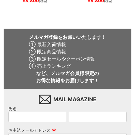
¥
8,800
¥
8,800
(税込)
(税込)
NAVY
スケートボード スケボ
スケートボード スケボー
ー
メルマガ登録をお願いいたします！
① 最新入荷情報
② 限定商品情報
③ 限定セールやクーポン情報
④ 売上ランキング
など、メルマガ会員様限定の
お得な情報をお届けします！
MAIL MAGAZINE
氏名
お申込メールアドレス