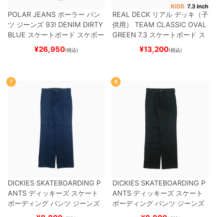
POLAR JEANS
ポーラー
パン
REAL DECK
リアル
デッキ（子
ツ ジーンズ
93! DENIM
DIRTY
供用）
TEAM
CLASSIC OVAL
BLUE
スケートボード スケボー
GREEN 7.3
スケートボード ス
ケボー
¥
26,950
¥
13,200
(税込)
(税込)
7
8
DICKIES SKATEBOARDING P
DICKIES SKATEBOARDING P
ANTS
ディッキーズ スケート
ANTS
ディッキーズ スケート
ボーディング
パンツ ジーンズ
ボーディング
パンツ ジーンズ
SLIM FIT 30 LENGTH
DARK
SLIM FIT 30 LENGTH
BLACK