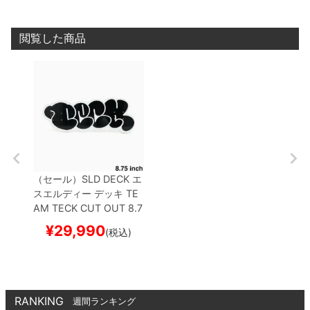
閲覧した商品
（セール）
SLD DECK
エ
スエルディー
デッキ
TE
AM
TECK CUT OUT 8.7
5
スケートボード スケボ
¥
29,990
(税込)
ー
RANKING
週間ランキング