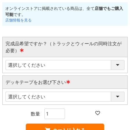
オンラインストアに掲載されている商品は、全て
店舗でもご購入
可能
です。
店舗情報を見る
完成品希望ですか？（トラックとウィールの同時注文が
必要）
(
必
須
)
デッキテープをお選び下さい
(
必
須
)
カートに入れる