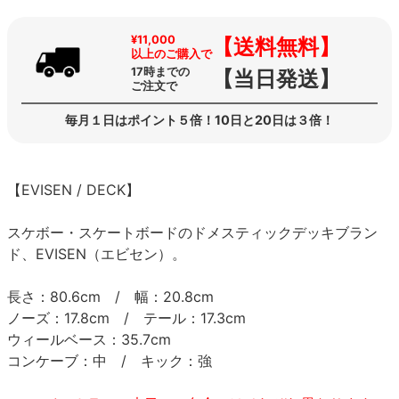
¥11,000
【送料無料】
以上のご購入で
17時までの
【当日発送】
ご注文で
毎月１日はポイント５倍！10日と20日は３倍！
【EVISEN / DECK】
スケボー・スケートボードのドメスティックデッキブラン
ド、EVISEN（エビセン）。
長さ：80.6cm / 幅：20.8cm
ノーズ：17.8cm / テール：17.3cm
ウィールベース：35.7cm
コンケーブ：中 / キック：強