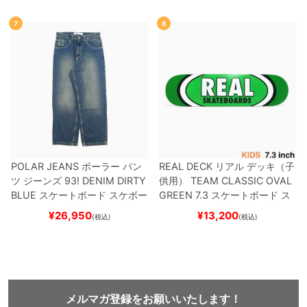
ー
7
8
POLAR JEANS
ポーラー
パン
REAL DECK
リアル
デッキ（子
ツ ジーンズ
93! DENIM
DIRTY
供用）
TEAM
CLASSIC OVAL
BLUE
スケートボード スケボー
GREEN 7.3
スケートボード ス
ケボー
¥
26,950
¥
13,200
(税込)
(税込)
メルマガ登録をお願いいたします！