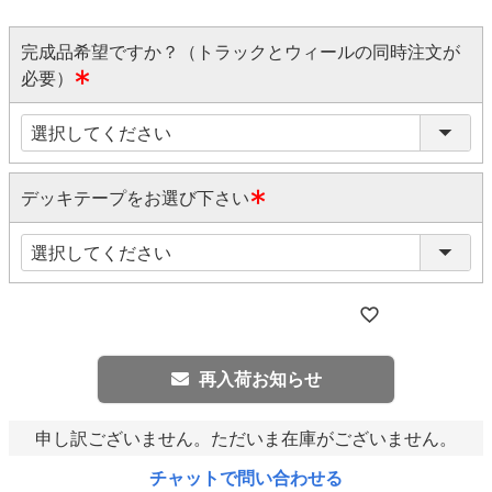
完成品希望ですか？（トラックとウィールの同時注文が
必要）
(
必
須
)
デッキテープをお選び下さい
(
必
須
)
再入荷お知らせ
申し訳ございません。ただいま在庫がございません。
チャットで問い合わせる