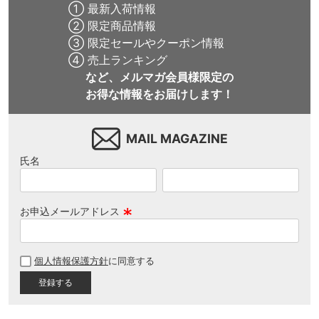
① 最新入荷情報
② 限定商品情報
③ 限定セールやクーポン情報
④ 売上ランキング
など、メルマガ会員様限定の
お得な情報をお届けします！
MAIL MAGAZINE
氏名
お申込メールアドレス
(
必
個人情報保護方針
に同意する
須
)