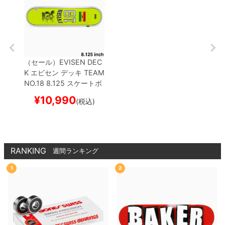
（セール）
EVISEN DEC
K
エビセン
デッキ
TEAM
NO.18 8.125
スケートボ
ード スケボー
¥
10,990
(税込)
RANKING
週間ランキング
1
2