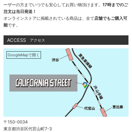
ーザーの方までいつでも安心してお買い物頂けます。
17時までのご
注文は当日発送！
オンラインストアに掲載されている商品は、全て
店舗でもご購入可
能
です。
ACCESS
アクセス
GoogleMapで開く
〒150-0034
東京都渋谷区代官山町7-3