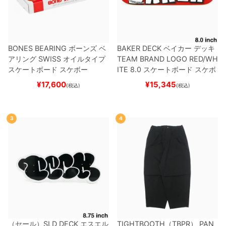
BONES BEARING
ボーンズ
ベ
BAKER DECK
ベイカー
デッキ
アリング
SWISS
オイルタイプ
TEAM
BRAND LOGO RED/WH
スケートボード スケボー
ITE 8.0
スケートボード スケボ
ー
¥
17,600
¥
15,345
(税込)
(税込)
3
4
（セール）
SLD DECK
エスエル
TIGHTBOOTH（TBPR） PAN