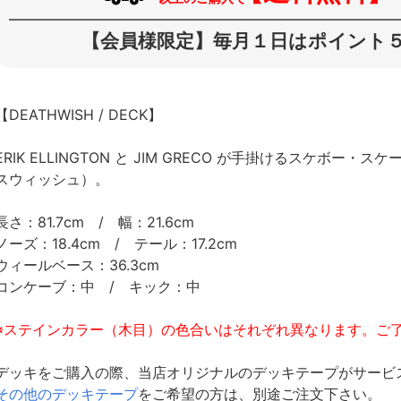
【会員様限定】毎月１日はポイント５
【DEATHWISH / DECK】
ERIK ELLINGTON と JIM GRECO が手掛けるスケボー
スウィッシュ）。
長さ：81.7cm / 幅：21.6cm
ノーズ：18.4cm / テール：17.2cm
ウィールベース：36.3cm
コンケーブ：中 / キック：中
※ステインカラー（木目）の色合いはそれぞれ異なります。ご
デッキをご購入の際、当店オリジナルのデッキテープがサービ
その他のデッキテープ
をご希望の方は、別途ご注文下さい。