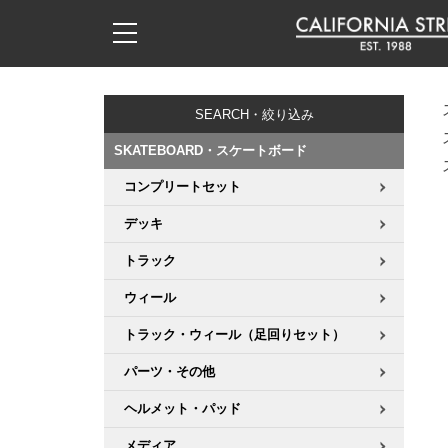
子供用デッキ
7.0inch以下
50mm
20cm
17時までのご注文は当日発送！
17時までのご注文は当日発送！
17時までのご注文は当日発送！
17時までのご注文は当日発送！
17時までのご注文は当日発送！
17時までのご注文は当日発送！
17時までのご注文は当日発送！
17時までのご注文は当日発送！
17時までのご注文は当日発送！
11,000円以上で送料無料！
11,000円以上で送料無料！
11,000円以上で送料無料！
11,000円以上で送料無料！
11,000円以上で送料無料！
11,000円以上で送料無料！
11,000円以上で送料無料！
11,000円以上で送料無料！
11,000円以上で送料無料！
SEARCH・絞り込み
7.0inch以下
7.2inch
51mm
21cm
毎月1日はポイント5倍！10日と20日は3倍！
毎月1日はポイント5倍！10日と20日は3倍！
毎月1日はポイント5倍！10日と20日は3倍！
毎月1日はポイント5倍！10日と20日は3倍！
毎月1日はポイント5倍！10日と20日は3倍！
毎月1日はポイント5倍！10日と20日は3倍！
毎月1日はポイント5倍！10日と20日は3倍！
毎月1日はポイント5倍！10日と20日は3倍！
毎月1日はポイント5倍！10日と20日は3倍！
SKATEBOARD・スケートボード
7.2inch
7.3inch
52mm
22cm
コンプリートセット
デッキ新着一覧
トラック新着一覧
ウィール新着一覧
シューズ新着一覧
最新ブログ一覧
初心者の方へ
店舗情報
コンプリートセット（完成品）
Tシャツ
デッキ
7.3inch
7.5inch
53mm
22.5cm
デッキブランド一覧（全てのデッキ）
トラックブランド一覧（全てのトラック）
ウィールブランド一覧（全てのウィール）
シューズブランド一覧
カテゴリー
商品情報
ショップライダー紹介
デッキ
ロングスリーブTシャツ
トラック
7.5inch
7.6inch
54mm
23cm
サイズからデッキを選ぶ
適合デッキサイズから選ぶ
ウィールをサイズから選ぶ
シューズをサイズから選ぶ
徹底解析
スタッフ紹介
トラック
ジャケット
ウィール
7.6inch
7.7inch
55mm
23.5cm
トラック・ウィール（足回りセット）
スピットファイヤー F4（フォーミュラフォー）
サンダル
スタッフおすすめアイテム
カリフォルニアストリートの歴史
ウィール
パーカー
パーツ・その他
7.7inch
7.8inch
56mm
24cm
ボーンズ XF（エックスフォーミュラ）
インソール
ブランド紹介
求人情報
ベアリング
トレーナー・セーター
ヘルメット・パッド
7.8inch
7.9inch
57mm
24.5cm
メディア