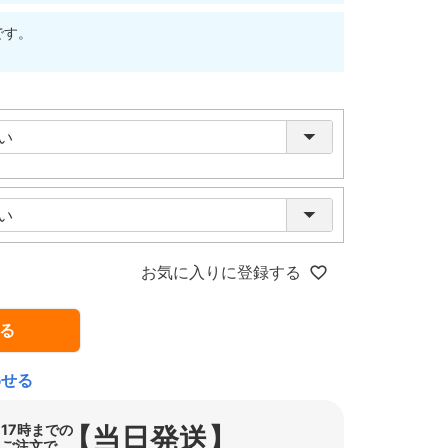
です。
お気に入りに登録する
る
わせる
【当日発送】
17時までの
ご注文で