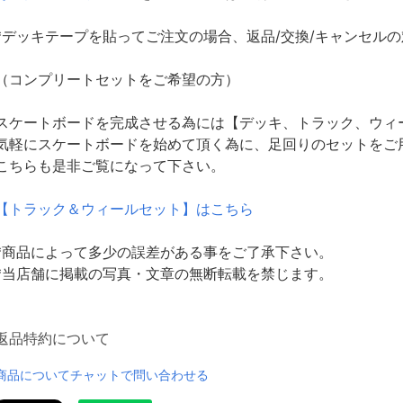
*デッキテープを貼ってご注文の場合、返品/交換/キャンセル
（コンプリートセットをご希望の方）
スケートボードを完成させる為には【デッキ、トラック、ウィ
気軽にスケートボードを始めて頂く為に、足回りのセットをご
こちらも是非ご覧になって下さい。
【トラック＆ウィールセット】はこちら
*商品によって多少の誤差がある事をご了承下さい。
*当店舗に掲載の写真・文章の無断転載を禁じます。
返品特約について
商品についてチャットで問い合わせる