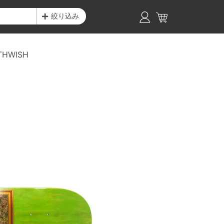
絞り込み
THWISH