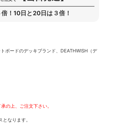
倍！10日と20日は３倍！
・スケートボードのデッキブランド、DEATHWISH（デ
了承の上、ご注文下さい。
スとなります。