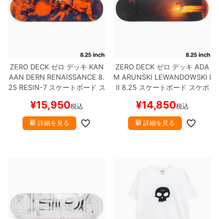
ZERO DECK
ゼロ
デッキ
KAN
ZERO DECK
ゼロ
デッキ
ADA
AAN DERN
RENAISSANCE 8.
M ARUNSKI
LEWANDOWSKI I
25 RESIN-7
スケートボード ス
II 8.25
スケートボード スケボ
ケボー
ー
¥
15,950
¥
14,850
税込
税込
詳細を見る
詳細を見る