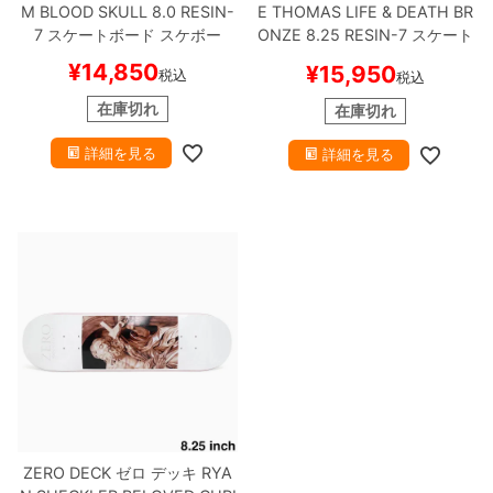
M
BLOOD SKULL 8.0 RESIN-
E THOMAS
LIFE & DEATH BR
7
スケートボード スケボー
ONZE 8.25 RESIN-7
スケート
ボード スケボー
¥
14,850
¥
15,950
税込
税込
在庫切れ
在庫切れ
詳細を見る
詳細を見る
ZERO DECK
ゼロ
デッキ
RYA