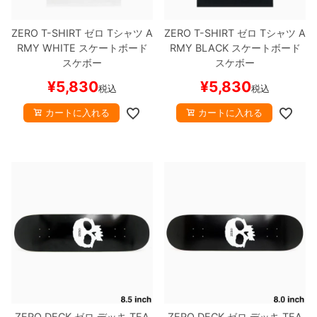
ZERO T-SHIRT
ゼロ
Tシャツ
A
ZERO T-SHIRT
ゼロ
Tシャツ
A
RMY
WHITE
スケートボード
RMY
BLACK
スケートボード
スケボー
スケボー
¥
5,830
¥
5,830
税込
税込
カートに入れる
カートに入れる
ZERO DECK
ゼロ
デッキ
TEA
ZERO DECK
ゼロ
デッキ
TEA