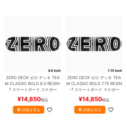
ZERO DECK
ゼロ
デッキ
TEA
ZERO DECK
ゼロ
デッキ
TEA
M
CLASSIC BOLD 8.0
RESIN-
M
CLASSIC BOLD 7.75
RESIN
7
スケートボード スケボー
-7
スケートボード スケボー
¥
14,850
¥
14,850
税込
税込
詳細を見る
詳細を見る