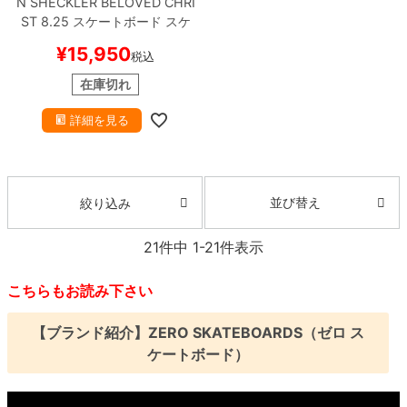
N SHECKLER
BELOVED CHRI
ST 8.25
スケートボード スケ
ボー
¥
15,950
税込
在庫切れ
詳細を見る
並び替え
絞り込み
21
件中
1
-
21
件表示
こちらもお読み下さい
【ブランド紹介】ZERO SKATEBOARDS（ゼロ ス
ケートボード）