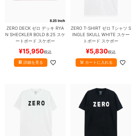
ZERO DECK
ゼロ
デッキ
RYA
ZERO T-SHIRT
ゼロ
Tシャツ
S
N SHECKLER
BOLD 8.25
スケ
INGLE SKULL
WHITE
スケー
ートボード スケボー
トボード スケボー
¥
15,950
¥
5,830
税込
税込
詳細を見る
カートに入れる