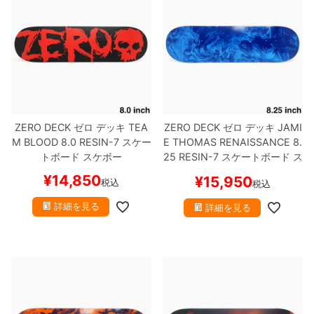
ZERO DECK
ゼロ
デッキ
TEA
ZERO DECK
ゼロ
デッキ
JAMI
M
BLOOD 8.0 RESIN-7
スケー
E THOMAS
RENAISSANCE 8.
トボード スケボー
25 RESIN-7
スケートボード ス
ケボー
¥
14,850
¥
15,950
税込
税込
詳細を見る
詳細を見る