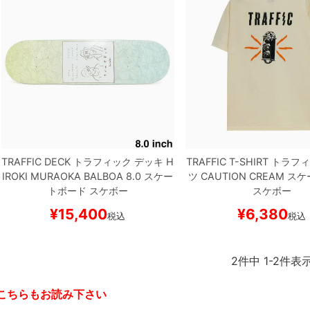
TRAFFIC DECK
トラフィック
デッキ
H
TRAFFIC T-SHIRT
トラフィ
IROKI MURAOKA
BALBOA 8.0
スケー
ツ
CAUTION
CREAM
スケ
トボード スケボー
スケボー
¥
15,400
¥
6,380
税込
税込
2
件中
1
-
2
件表
こちらもお読み下さい