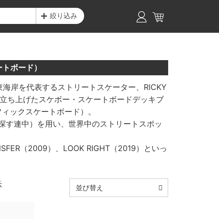
絞り込み
ケートボード）
海岸を代表するストリートスケーター、RICKY
年に立ち上げたスケボー・スケートボードデッキブ
（トラフィックスケートボード）。
ットを探す連中）を用い、世界中のストリートスポッ
ER（2009）、LOOK RIGHT（2019）といっ
示
並び替え