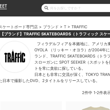
スケートボード専門店
ブランド
T
TRAFFIC
【ブランド】TRAFFIC SKATEBOARDS（トラフィック ス
フィラデルフィアを本拠地に、アメリカ東
OYOLA （リッキー・オヨラ）が2004
ランド、TRAFFIC SKATEBOARDS
スローガンに SPOT SEEKER（スポ
トを常に貪欲に探している。
日本とも非常に交流が深く、TOKYO TRANSF
た日本で撮影したDVD、2タイトルをリリースしている。
2
件中
1
-
2
件表