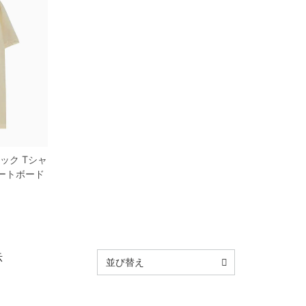
ック
Tシャ
ートボード
示
並び替え