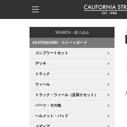
子供用デッキ
7.0inch以下
50mm
20cm
17時までのご注文は当日発送！
17時までのご注文は当日発送！
17時までのご注文は当日発送！
17時までのご注文は当日発送！
17時までのご注文は当日発送！
17時までのご注文は当日発送！
17時までのご注文は当日発送！
17時までのご注文は当日発送！
17時までのご注文は当日発送！
11,000円以上で送料無料！
11,000円以上で送料無料！
11,000円以上で送料無料！
11,000円以上で送料無料！
11,000円以上で送料無料！
11,000円以上で送料無料！
11,000円以上で送料無料！
11,000円以上で送料無料！
11,000円以上で送料無料！
SEARCH・絞り込み
7.0inch以下
7.2inch
51mm
21cm
毎月1日はポイント5倍！10日と20日は3倍！
毎月1日はポイント5倍！10日と20日は3倍！
毎月1日はポイント5倍！10日と20日は3倍！
毎月1日はポイント5倍！10日と20日は3倍！
毎月1日はポイント5倍！10日と20日は3倍！
毎月1日はポイント5倍！10日と20日は3倍！
毎月1日はポイント5倍！10日と20日は3倍！
毎月1日はポイント5倍！10日と20日は3倍！
毎月1日はポイント5倍！10日と20日は3倍！
SKATEBOARD・スケートボード
7.2inch
7.3inch
52mm
22cm
コンプリートセット
デッキ新着一覧
トラック新着一覧
ウィール新着一覧
シューズ新着一覧
最新ブログ一覧
初心者の方へ
店舗情報
コンプリートセット（完成品）
Tシャツ
デッキ
7.3inch
7.5inch
53mm
22.5cm
デッキブランド一覧（全てのデッキ）
トラックブランド一覧（全てのトラック）
ウィールブランド一覧（全てのウィール）
シューズブランド一覧
カテゴリー
商品情報
ショップライダー紹介
デッキ
ロングスリーブTシャツ
トラック
7.5inch
7.6inch
54mm
23cm
サイズからデッキを選ぶ
適合デッキサイズから選ぶ
ウィールをサイズから選ぶ
シューズをサイズから選ぶ
徹底解析
スタッフ紹介
トラック
ジャケット
ウィール
7.6inch
7.7inch
55mm
23.5cm
トラック・ウィール（足回りセット）
スピットファイヤー F4（フォーミュラフォー）
サンダル
スタッフおすすめアイテム
カリフォルニアストリートの歴史
ウィール
パーカー
パーツ・その他
7.7inch
7.8inch
56mm
24cm
ボーンズ XF（エックスフォーミュラ）
インソール
ブランド紹介
求人情報
ベアリング
トレーナー・セーター
ヘルメット・パッド
7.8inch
7.9inch
57mm
24.5cm
メディア