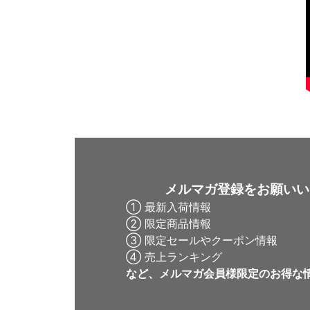
メルマガ登録をお願いい
① 最新入荷情報
② 限定商品情報
③ 限定セールやクーポン情報
④ 売上ランキング
など、メルマガ会員様限定の
お得な