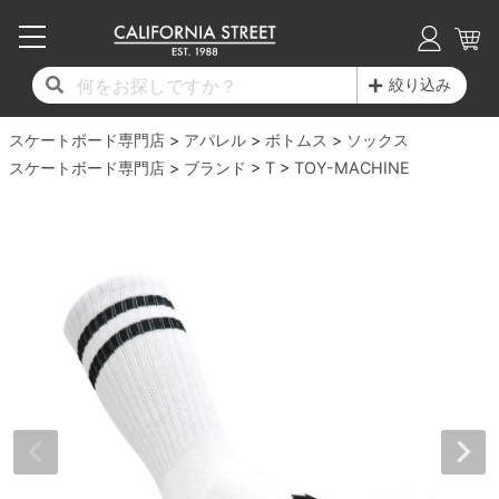
子供用デッキ
7.0inch以下
50mm
20cm
17時までのご注文は当日発送！
17時までのご注文は当日発送！
17時までのご注文は当日発送！
17時までのご注文は当日発送！
17時までのご注文は当日発送！
17時までのご注文は当日発送！
17時までのご注文は当日発送！
17時までのご注文は当日発送！
17時までのご注文は当日発送！
絞り込み
11,000円以上で送料無料！
11,000円以上で送料無料！
11,000円以上で送料無料！
11,000円以上で送料無料！
11,000円以上で送料無料！
11,000円以上で送料無料！
11,000円以上で送料無料！
11,000円以上で送料無料！
11,000円以上で送料無料！
スケートボード専門店
7.0inch以下
7.2inch
51mm
21cm
毎月1日はポイント5倍！10日と20日は3倍！
毎月1日はポイント5倍！10日と20日は3倍！
毎月1日はポイント5倍！10日と20日は3倍！
毎月1日はポイント5倍！10日と20日は3倍！
毎月1日はポイント5倍！10日と20日は3倍！
毎月1日はポイント5倍！10日と20日は3倍！
毎月1日はポイント5倍！10日と20日は3倍！
毎月1日はポイント5倍！10日と20日は3倍！
毎月1日はポイント5倍！10日と20日は3倍！
アパレル
ボトムス
ソックス
スケートボード専門店
ブランド
T
TOY-MACHINE
デッキ新着一覧
トラック新着一覧
ウィール新着一覧
シューズ新着一覧
最新ブログ一覧
初心者の方へ
店舗情報
コンプリートセット（完成品）
Tシャツ
7.2inch
7.3inch
52mm
22cm
デッキブランド一覧（全てのデッキ）
トラックブランド一覧（全てのトラック）
ウィールブランド一覧（全てのウィール）
シューズブランド一覧
カテゴリー
商品情報
ショップライダー紹介
7.3inch
7.5inch
53mm
22.5cm
デッキ
ロングスリーブTシャツ
サイズからデッキを選ぶ
適合デッキサイズから選ぶ
ウィールをサイズから選ぶ
シューズをサイズから選ぶ
徹底解析
スタッフ紹介
7.5inch
7.6inch
54mm
23cm
トラック
ジャケット
スピットファイヤー F4（フォーミュラフォ
サンダル
スタッフおすすめアイテム
カリフォルニアストリートの歴史
7.6inch
7.7inch
55mm
23.5cm
ウィール
パーカー
ー）
インソール
ブランド紹介
求人情報
7.7inch
7.8inch
56mm
24cm
ベアリング
トレーナー・セーター
ボーンズ XF（エックスフォーミュラ）
シューレース・その他
INFO
プライバシーポリシー
7.8inch
7.9inch
57mm
24.5cm
デッキテープ
パンツ