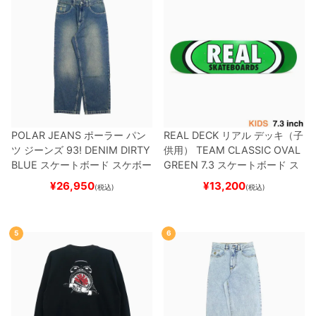
POLAR JEANS
ポーラー
パン
REAL DECK
リアル
デッキ（子
ツ ジーンズ
93! DENIM
DIRTY
供用）
TEAM
CLASSIC OVAL
BLUE
スケートボード スケボー
GREEN 7.3
スケートボード ス
ケボー
¥
26,950
¥
13,200
(税込)
(税込)
5
6