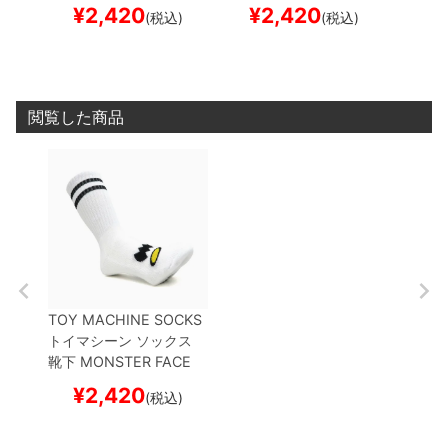
E/BLACK
スケートボー
ORANGE
スケートボー
FORES
¥
2,420
¥
2,420
¥
(税込)
(税込)
ド スケボー
ド スケボー
スケボ
閲覧した商品
TOY MACHINE SOCKS
トイマシーン
ソックス
靴下
MONSTER FACE
WHITE
スケートボード
¥
2,420
(税込)
スケボー