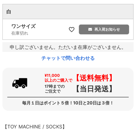
白
ワンサイズ
再入荷お知らせ
在庫切れ
申し訳ございません。ただいま在庫がございません。
チャットで問い合わせる
¥11,000
【送料無料】
以上のご購入で
17時までの
【当日発送】
ご注文で
毎月１日はポイント５倍！10日と20日は３倍！
【TOY MACHINE / SOCKS】