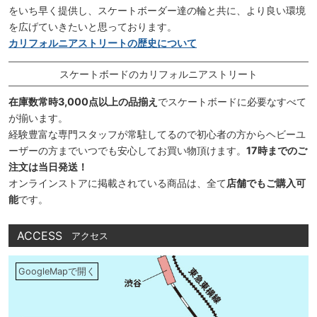
をいち早く提供し、スケートボーダー達の輪と共に、より良い環境
を広げていきたいと思っております。
カリフォルニアストリートの歴史について
スケートボードのカリフォルニアストリート
在庫数常時3,000点以上の品揃え
でスケートボードに必要なすべて
が揃います。
経験豊富な専門スタッフが常駐してるので初心者の方からヘビーユ
ーザーの方までいつでも安心してお買い物頂けます。
17時までのご
注文は当日発送！
オンラインストアに掲載されている商品は、全て
店舗でもご購入可
能
です。
ACCESS
アクセス
GoogleMapで開く