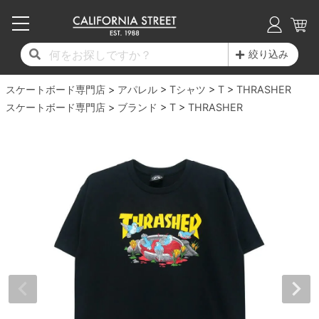
子供用デッキ
7.0inch以下
50mm
20cm
17時までのご注文は当日発送！
17時までのご注文は当日発送！
17時までのご注文は当日発送！
17時までのご注文は当日発送！
17時までのご注文は当日発送！
17時までのご注文は当日発送！
17時までのご注文は当日発送！
17時までのご注文は当日発送！
17時までのご注文は当日発送！
絞り込み
11,000円以上で送料無料！
11,000円以上で送料無料！
11,000円以上で送料無料！
11,000円以上で送料無料！
11,000円以上で送料無料！
11,000円以上で送料無料！
11,000円以上で送料無料！
11,000円以上で送料無料！
11,000円以上で送料無料！
スケートボード専門店
7.0inch以下
7.2inch
51mm
21cm
毎月1日はポイント5倍！10日と20日は3倍！
毎月1日はポイント5倍！10日と20日は3倍！
毎月1日はポイント5倍！10日と20日は3倍！
毎月1日はポイント5倍！10日と20日は3倍！
毎月1日はポイント5倍！10日と20日は3倍！
毎月1日はポイント5倍！10日と20日は3倍！
毎月1日はポイント5倍！10日と20日は3倍！
毎月1日はポイント5倍！10日と20日は3倍！
毎月1日はポイント5倍！10日と20日は3倍！
アパレル
Tシャツ
T
THRASHER
スケートボード専門店
ブランド
T
THRASHER
デッキ新着一覧
トラック新着一覧
ウィール新着一覧
シューズ新着一覧
最新ブログ一覧
初心者の方へ
店舗情報
コンプリートセット（完成品）
Tシャツ
7.2inch
7.3inch
52mm
22cm
デッキブランド一覧（全てのデッキ）
トラックブランド一覧（全てのトラック）
ウィールブランド一覧（全てのウィール）
シューズブランド一覧
カテゴリー
商品情報
ショップライダー紹介
7.3inch
7.5inch
53mm
22.5cm
デッキ
ロングスリーブTシャツ
サイズからデッキを選ぶ
適合デッキサイズから選ぶ
ウィールをサイズから選ぶ
シューズをサイズから選ぶ
徹底解析
スタッフ紹介
7.5inch
7.6inch
54mm
23cm
トラック
ジャケット
スピットファイヤー F4（フォーミュラフォ
サンダル
スタッフおすすめアイテム
カリフォルニアストリートの歴史
7.6inch
7.7inch
55mm
23.5cm
ウィール
パーカー
ー）
インソール
ブランド紹介
求人情報
7.7inch
7.8inch
56mm
24cm
ベアリング
トレーナー・セーター
ボーンズ XF（エックスフォーミュラ）
シューレース・その他
INFO
プライバシーポリシー
7.8inch
7.9inch
57mm
24.5cm
デッキテープ
パンツ