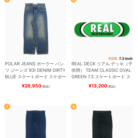
POLAR JEANS
ポーラー
パン
REAL DECK
リアル
デッキ（子
ツ ジーンズ
93! DENIM
DIRTY
供用）
TEAM
CLASSIC OVAL
BLUE
スケートボード スケボー
GREEN 7.3
スケートボード ス
ケボー
¥
26,950
¥
13,200
(税込)
(税込)
7
8