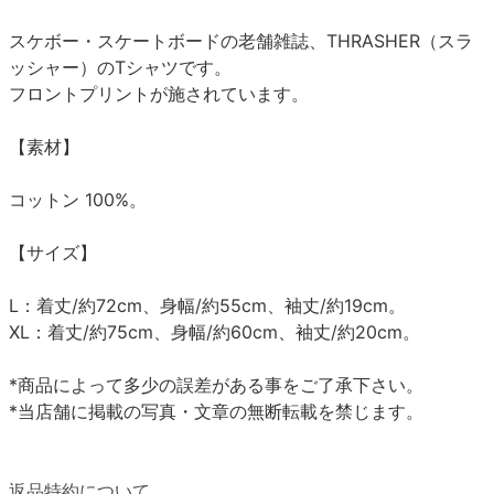
スケボー・スケートボードの老舗雑誌、THRASHER（スラ
ッシャー）のTシャツです。
フロントプリントが施されています。
【素材】
コットン 100%。
【サイズ】
L：着丈/約72cm、身幅/約55cm、袖丈/約19cm。
XL：着丈/約75cm、身幅/約60cm、袖丈/約20cm。
*商品によって多少の誤差がある事をご了承下さい。
*当店舗に掲載の写真・文章の無断転載を禁じます。
返品特約について