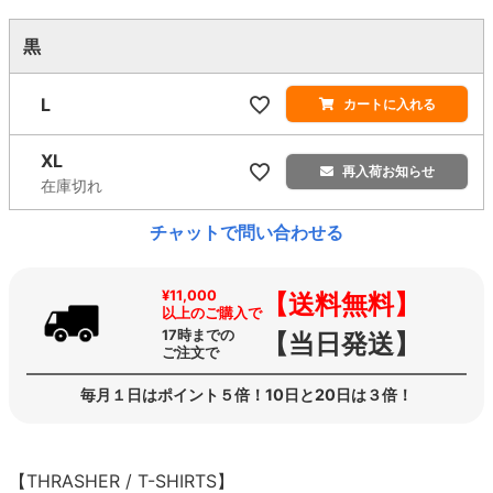
黒
L
カートに入れる
XL
再入荷お知らせ
在庫切れ
チャットで問い合わせる
¥11,000
【送料無料】
以上のご購入で
17時までの
【当日発送】
ご注文で
毎月１日はポイント５倍！10日と20日は３倍！
【THRASHER / T-SHIRTS】