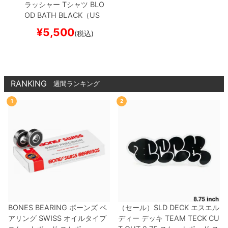
ラッシャー
Tシャツ
BLO
OD BATH
BLACK（US
企画）
スケートボード
¥
5,500
(税込)
スケボー
RANKING
週間ランキング
1
2
BONES BEARING
ボーンズ
ベ
（セール）
SLD DECK
エスエル
アリング
SWISS
オイルタイプ
ディー
デッキ
TEAM
TECK CU