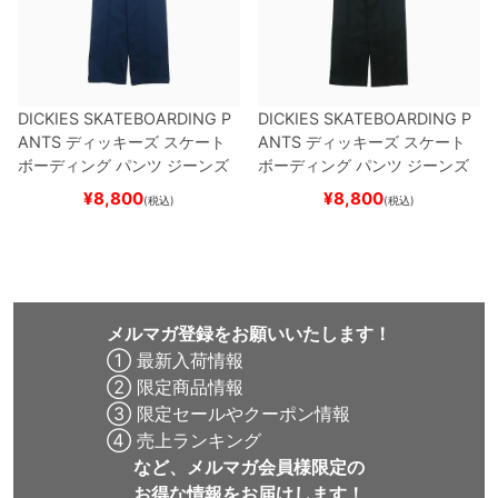
DICKIES SKATEBOARDING P
DICKIES SKATEBOARDING P
ANTS
ディッキーズ スケート
ANTS
ディッキーズ スケート
ボーディング
パンツ ジーンズ
ボーディング
パンツ ジーンズ
SLIM FIT 30 LENGTH
DARK
SLIM FIT 30 LENGTH
BLACK
¥
8,800
¥
8,800
(税込)
(税込)
NAVY
スケートボード スケボ
スケートボード スケボー
ー
メルマガ登録をお願いいたします！
① 最新入荷情報
② 限定商品情報
③ 限定セールやクーポン情報
④ 売上ランキング
など、メルマガ会員様限定の
お得な情報をお届けします！