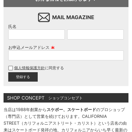
MAIL MAGAZINE
氏名
お申込メールアドレス
(
必
個人情報保護方針
に同意する
須
)
SHOP CONCEPT
ショップコンセプト
当店は1988年創業から
スケボー、スケートボード
のプロショップ
（専門店）として営業を続けております。CALIFORNIA
STREET（カリフォルニアストリート・カリスト）という店名の由
来はスケートボード発祥の地、カリフォルニアからいち早く最新の