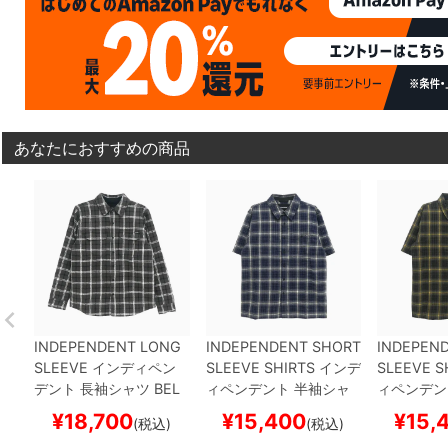
あなたにおすすめの商品
INDEPENDENT LONG
INDEPENDENT SHORT
INDEPEN
SLEEVE
インディペン
SLEEVE SHIRTS
インデ
SLEEVE S
デント
長袖シャツ
BEL
ィペンデント
半袖シャ
ィペンデン
MONT FLANNEL SHIR
ツ
BELMONT FLANNE
ツ
BELMO
¥
18,700
¥
15,400
¥
15,
(税込)
(税込)
TS
BLACK/WHITE
スケ
L
NAVY/WHITE
スケー
L
BLACK/