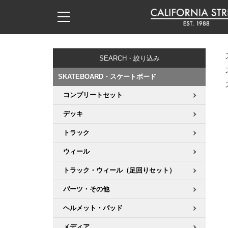
子供用デッキ
7.0inch以下
50mm
20cm
17時までのご注文は当日発送！
17時までのご注文は当日発送！
17時までのご注文は当日発送！
17時までのご注文は当日発送！
17時までのご注文は当日発送！
17時までのご注文は当日発送！
17時までのご注文は当日発送！
17時までのご注文は当日発送！
17時までのご注文は当日発送！
11,000円以上で送料無料！
11,000円以上で送料無料！
11,000円以上で送料無料！
11,000円以上で送料無料！
11,000円以上で送料無料！
11,000円以上で送料無料！
11,000円以上で送料無料！
11,000円以上で送料無料！
11,000円以上で送料無料！
SEARCH・絞り込み
7.0inch以下
7.2inch
51mm
21cm
毎月1日はポイント5倍！10日と20日は3倍！
毎月1日はポイント5倍！10日と20日は3倍！
毎月1日はポイント5倍！10日と20日は3倍！
毎月1日はポイント5倍！10日と20日は3倍！
毎月1日はポイント5倍！10日と20日は3倍！
毎月1日はポイント5倍！10日と20日は3倍！
毎月1日はポイント5倍！10日と20日は3倍！
毎月1日はポイント5倍！10日と20日は3倍！
毎月1日はポイント5倍！10日と20日は3倍！
SKATEBOARD・スケートボード
7.2inch
7.3inch
52mm
22cm
コンプリートセット
デッキ新着一覧
トラック新着一覧
ウィール新着一覧
シューズ新着一覧
最新ブログ一覧
初心者の方へ
店舗情報
コンプリートセット（完成品）
Tシャツ
デッキ
7.3inch
7.5inch
53mm
22.5cm
デッキブランド一覧（全てのデッキ）
トラックブランド一覧（全てのトラック）
ウィールブランド一覧（全てのウィール）
シューズブランド一覧
カテゴリー
商品情報
ショップライダー紹介
デッキ
ロングスリーブTシャツ
トラック
7.5inch
7.6inch
54mm
23cm
サイズからデッキを選ぶ
適合デッキサイズから選ぶ
ウィールをサイズから選ぶ
シューズをサイズから選ぶ
徹底解析
スタッフ紹介
トラック
ジャケット
ウィール
7.6inch
7.7inch
55mm
23.5cm
トラック・ウィール（足回りセット）
スピットファイヤー F4（フォーミュラフォー）
サンダル
スタッフおすすめアイテム
カリフォルニアストリートの歴史
ウィール
パーカー
パーツ・その他
7.7inch
7.8inch
56mm
24cm
ボーンズ XF（エックスフォーミュラ）
インソール
ブランド紹介
求人情報
ベアリング
トレーナー・セーター
ヘルメット・パッド
7.8inch
7.9inch
57mm
24.5cm
メディア