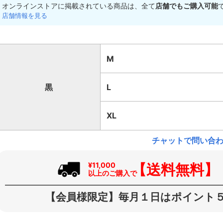
オンラインストアに掲載されている商品は、全て
店舗でもご購入可能
店舗情報を見る
M
黒
L
XL
チャットで問い合
【送料無料】
¥11,000
以上のご購入で
【会員様限定】毎月１日はポイント５