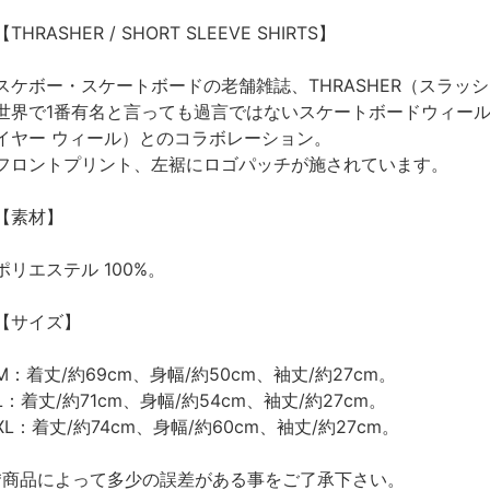
【THRASHER / SHORT SLEEVE SHIRTS】
スケボー・スケートボードの老舗雑誌、THRASHER（スラ
世界で1番有名と言っても過言ではないスケートボードウィールブラン
イヤー ウィール）とのコラボレーション。
フロントプリント、左裾にロゴパッチが施されています。
【素材】
ポリエステル 100%。
【サイズ】
M：着丈/約69cm、身幅/約50cm、袖丈/約27cm。
L：着丈/約71cm、身幅/約54cm、袖丈/約27cm。
XL：着丈/約74cm、身幅/約60cm、袖丈/約27cm。
*商品によって多少の誤差がある事をご了承下さい。