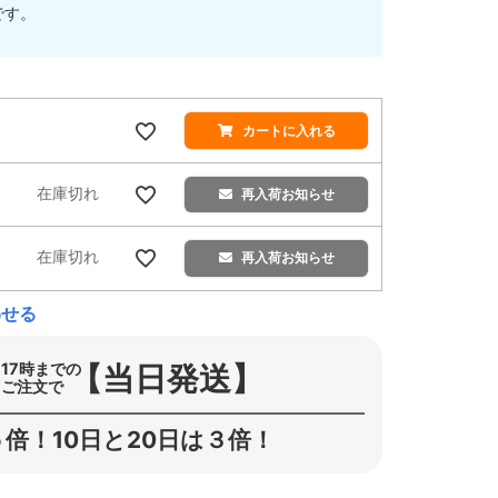
です。
カートに入れる
在庫切れ
再入荷お知らせ
在庫切れ
再入荷お知らせ
わせる
【当日発送】
17時までの
ご注文で
倍！10日と20日は３倍！