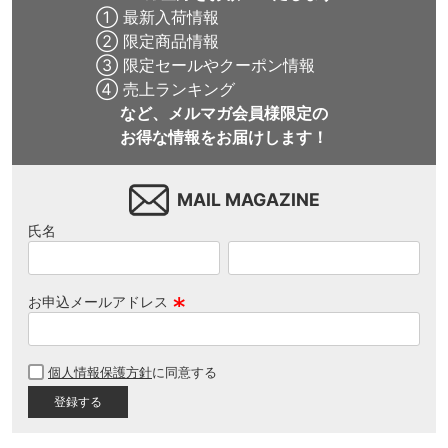
① 最新入荷情報
② 限定商品情報
③ 限定セールやクーポン情報
④ 売上ランキング
など、メルマガ会員様限定の
お得な情報をお届けします！
MAIL MAGAZINE
氏名
お申込メールアドレス
(
必
個人情報保護方針
に同意する
須
)