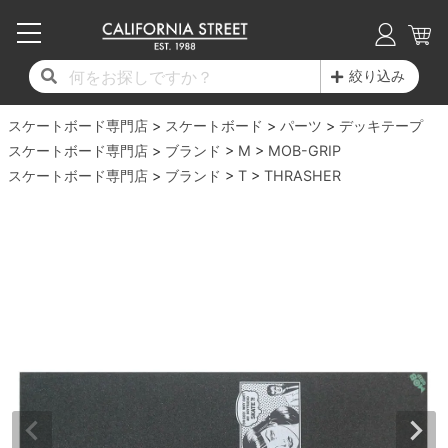
子供用デッキ
7.0inch以下
50mm
20cm
17時までのご注文は当日発送！
17時までのご注文は当日発送！
17時までのご注文は当日発送！
17時までのご注文は当日発送！
17時までのご注文は当日発送！
17時までのご注文は当日発送！
17時までのご注文は当日発送！
17時までのご注文は当日発送！
17時までのご注文は当日発送！
絞り込み
11,000円以上で送料無料！
11,000円以上で送料無料！
11,000円以上で送料無料！
11,000円以上で送料無料！
11,000円以上で送料無料！
11,000円以上で送料無料！
11,000円以上で送料無料！
11,000円以上で送料無料！
11,000円以上で送料無料！
スケートボード専門店
7.0inch以下
7.2inch
51mm
21cm
毎月1日はポイント5倍！10日と20日は3倍！
毎月1日はポイント5倍！10日と20日は3倍！
毎月1日はポイント5倍！10日と20日は3倍！
毎月1日はポイント5倍！10日と20日は3倍！
毎月1日はポイント5倍！10日と20日は3倍！
毎月1日はポイント5倍！10日と20日は3倍！
毎月1日はポイント5倍！10日と20日は3倍！
毎月1日はポイント5倍！10日と20日は3倍！
毎月1日はポイント5倍！10日と20日は3倍！
スケートボード
パーツ
デッキテープ
スケートボード専門店
ブランド
M
MOB-GRIP
デッキ新着一覧
トラック新着一覧
ウィール新着一覧
シューズ新着一覧
最新ブログ一覧
初心者の方へ
店舗情報
スケートボード専門店
コンプリートセット（完成品）
Tシャツ
ブランド
T
THRASHER
7.2inch
7.3inch
52mm
22cm
デッキブランド一覧（全てのデッキ）
トラックブランド一覧（全てのトラック）
ウィールブランド一覧（全てのウィール）
シューズブランド一覧
カテゴリー
商品情報
ショップライダー紹介
7.3inch
7.5inch
53mm
22.5cm
デッキ
ロングスリーブTシャツ
サイズからデッキを選ぶ
適合デッキサイズから選ぶ
ウィールをサイズから選ぶ
シューズをサイズから選ぶ
徹底解析
スタッフ紹介
7.5inch
7.6inch
54mm
23cm
トラック
ジャケット
スピットファイヤー F4（フォーミュラフォ
サンダル
スタッフおすすめアイテム
カリフォルニアストリートの歴史
7.6inch
7.7inch
55mm
23.5cm
ウィール
パーカー
ー）
インソール
ブランド紹介
求人情報
7.7inch
7.8inch
56mm
24cm
ベアリング
トレーナー・セーター
ボーンズ XF（エックスフォーミュラ）
シューレース・その他
INFO
プライバシーポリシー
7.8inch
7.9inch
57mm
24.5cm
デッキテープ
パンツ