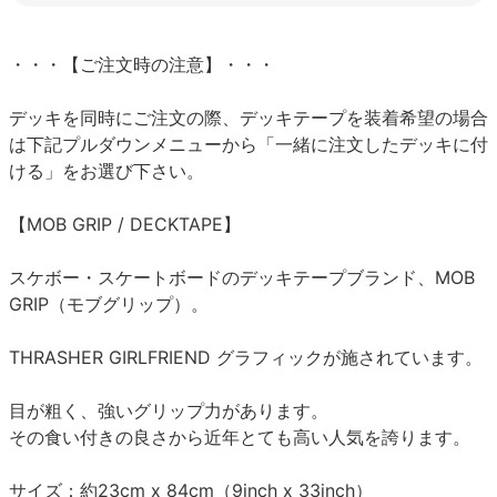
・・・【ご注文時の注意】・・・
デッキを同時にご注文の際、デッキテープを装着希望の場合
は下記プルダウンメニューから「一緒に注文したデッキに付
ける」をお選び下さい。
【MOB GRIP / DECKTAPE】
スケボー・スケートボードのデッキテープブランド、MOB
GRIP（モブグリップ）。
THRASHER GIRLFRIEND グラフィックが施されています。
目が粗く、強いグリップ力があります。
その食い付きの良さから近年とても高い人気を誇ります。
サイズ：約23cm x 84cm（9inch x 33inch）