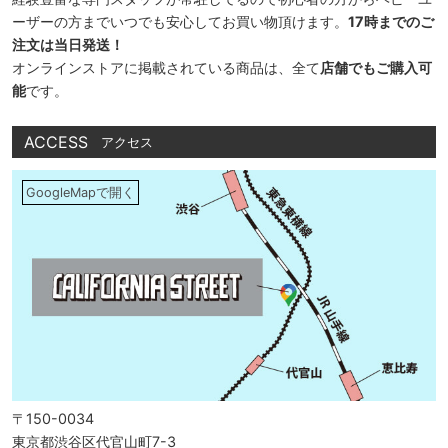
ーザーの方までいつでも安心してお買い物頂けます。
17時までのご
注文は当日発送！
オンラインストアに掲載されている商品は、全て
店舗でもご購入可
能
です。
ACCESS
アクセス
GoogleMapで開く
〒150-0034
東京都渋谷区代官山町7-3