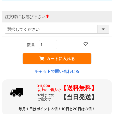
注文時にお選び下さい
(
必
須
)
カートに入れる
チャットで問い合わせる
¥11,000
【送料無料】
以上のご購入で
17時までの
【当日発送】
ご注文で
毎月１日はポイント５倍！10日と20日は３倍！