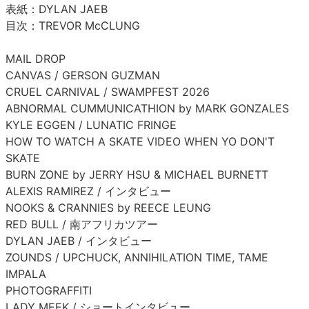
表紙：DYLAN JAEB
目次：TREVOR McCLUNG
MAIL DROP
CANVAS / GERSON GUZMAN
CRUEL CARNIVAL / SWAMPFEST 2026
ABNORMAL CUMMUNICATHION by MARK GONZALES
KYLE EGGEN / LUNATIC FRINGE
HOW TO WATCH A SKATE VIDEO WHEN YO DON'T
SKATE
BURN ZONE by JERRY HSU & MICHAEL BURNETT
ALEXIS RAMIREZ / インタビュー
NOOKS & CRANNIES by REECE LEUNG
RED BULL / 南アフリカツアー
DYLAN JAEB / インタビュー
ZOUNDS / UPCHUCK, ANNIHILATION TIME, TAME
IMPALA
PHOTOGRAFFITI
LADY MEEK / ショートインタビュー