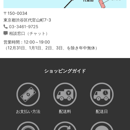
〒150-0034
東京都渋谷区代官山町7-3
03-3461-9725
相談窓口（チャット）
営業時間：12:00～19:00
（12月31日、1月1日、2日、3日、を除き年中無休）
ショッピングガイド
お支払い方法
配送料
配送日