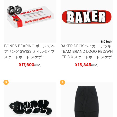
BONES BEARING
ボーンズ
ベ
BAKER DECK
ベイカー
デッキ
アリング
SWISS
オイルタイプ
TEAM
BRAND LOGO RED/WH
スケートボード スケボー
ITE 8.0
スケートボード スケボ
ー
¥
17,600
¥
15,345
(税込)
(税込)
3
4