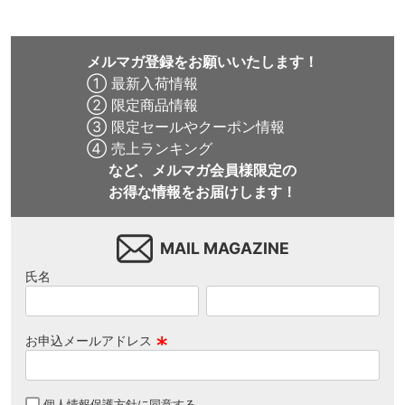
メルマガ登録をお願いいたします！
① 最新入荷情報
② 限定商品情報
③ 限定セールやクーポン情報
④ 売上ランキング
など、メルマガ会員様限定の
お得な情報をお届けします！
MAIL MAGAZINE
氏名
お申込メールアドレス
(
必
個人情報保護方針
に同意する