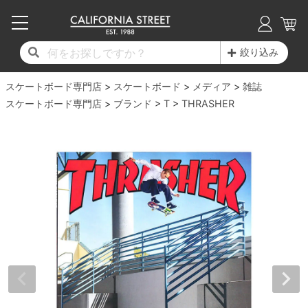
子供用デッキ
7.0inch以下
50mm
20cm
17時までのご注文は当日発送！
17時までのご注文は当日発送！
17時までのご注文は当日発送！
17時までのご注文は当日発送！
17時までのご注文は当日発送！
17時までのご注文は当日発送！
17時までのご注文は当日発送！
17時までのご注文は当日発送！
17時までのご注文は当日発送！
絞り込み
11,000円以上で送料無料！
11,000円以上で送料無料！
11,000円以上で送料無料！
11,000円以上で送料無料！
11,000円以上で送料無料！
11,000円以上で送料無料！
11,000円以上で送料無料！
11,000円以上で送料無料！
11,000円以上で送料無料！
スケートボード専門店
7.0inch以下
7.2inch
51mm
21cm
毎月1日はポイント5倍！10日と20日は3倍！
毎月1日はポイント5倍！10日と20日は3倍！
毎月1日はポイント5倍！10日と20日は3倍！
毎月1日はポイント5倍！10日と20日は3倍！
毎月1日はポイント5倍！10日と20日は3倍！
毎月1日はポイント5倍！10日と20日は3倍！
毎月1日はポイント5倍！10日と20日は3倍！
毎月1日はポイント5倍！10日と20日は3倍！
毎月1日はポイント5倍！10日と20日は3倍！
スケートボード
メディア
雑誌
スケートボード専門店
ブランド
T
THRASHER
デッキ新着一覧
トラック新着一覧
ウィール新着一覧
シューズ新着一覧
最新ブログ一覧
初心者の方へ
店舗情報
コンプリートセット（完成品）
Tシャツ
7.2inch
7.3inch
52mm
22cm
デッキブランド一覧（全てのデッキ）
トラックブランド一覧（全てのトラック）
ウィールブランド一覧（全てのウィール）
シューズブランド一覧
カテゴリー
商品情報
ショップライダー紹介
7.3inch
7.5inch
53mm
22.5cm
デッキ
ロングスリーブTシャツ
サイズからデッキを選ぶ
適合デッキサイズから選ぶ
ウィールをサイズから選ぶ
シューズをサイズから選ぶ
徹底解析
スタッフ紹介
7.5inch
7.6inch
54mm
23cm
トラック
ジャケット
スピットファイヤー F4（フォーミュラフォ
サンダル
スタッフおすすめアイテム
カリフォルニアストリートの歴史
7.6inch
7.7inch
55mm
23.5cm
ウィール
パーカー
ー）
インソール
ブランド紹介
求人情報
7.7inch
7.8inch
56mm
24cm
ベアリング
トレーナー・セーター
ボーンズ XF（エックスフォーミュラ）
シューレース・その他
INFO
プライバシーポリシー
7.8inch
7.9inch
57mm
24.5cm
デッキテープ
パンツ