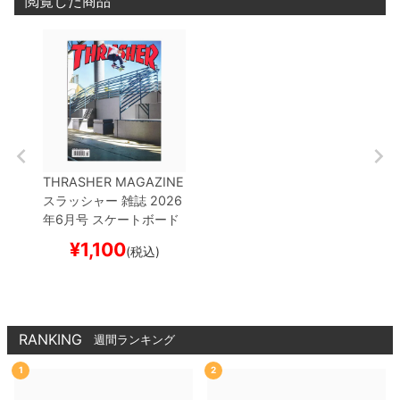
閲覧した商品
THRASHER MAGAZINE
スラッシャー
雑誌
2026
年6月号
スケートボード
スケボー
¥
1,100
(税込)
RANKING
週間ランキング
1
2