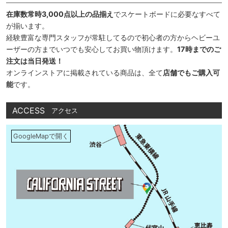
在庫数常時3,000点以上の品揃え
でスケートボードに必要なすべて
が揃います。
経験豊富な専門スタッフが常駐してるので初心者の方からヘビーユ
ーザーの方までいつでも安心してお買い物頂けます。
17時までのご
注文は当日発送！
オンラインストアに掲載されている商品は、全て
店舗でもご購入可
能
です。
ACCESS
アクセス
GoogleMapで開く