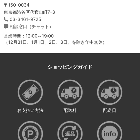
〒150-0034
東京都渋谷区代官山町7-3
03-3461-9725
相談窓口（チャット）
営業時間：12:00～19:00
（12月31日、1月1日、2日、3日、を除き年中無休）
ショッピングガイド
お支払い方法
配送料
配送日