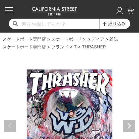
子供用デッキ
7.0inch以下
50mm
20cm
17時までのご注文は当日発送！
17時までのご注文は当日発送！
17時までのご注文は当日発送！
17時までのご注文は当日発送！
17時までのご注文は当日発送！
17時までのご注文は当日発送！
17時までのご注文は当日発送！
17時までのご注文は当日発送！
17時までのご注文は当日発送！
絞り込み
11,000円以上で送料無料！
11,000円以上で送料無料！
11,000円以上で送料無料！
11,000円以上で送料無料！
11,000円以上で送料無料！
11,000円以上で送料無料！
11,000円以上で送料無料！
11,000円以上で送料無料！
11,000円以上で送料無料！
スケートボード専門店
7.0inch以下
7.2inch
51mm
21cm
毎月1日はポイント5倍！10日と20日は3倍！
毎月1日はポイント5倍！10日と20日は3倍！
毎月1日はポイント5倍！10日と20日は3倍！
毎月1日はポイント5倍！10日と20日は3倍！
毎月1日はポイント5倍！10日と20日は3倍！
毎月1日はポイント5倍！10日と20日は3倍！
毎月1日はポイント5倍！10日と20日は3倍！
毎月1日はポイント5倍！10日と20日は3倍！
毎月1日はポイント5倍！10日と20日は3倍！
スケートボード
メディア
雑誌
スケートボード専門店
ブランド
T
THRASHER
デッキ新着一覧
トラック新着一覧
ウィール新着一覧
シューズ新着一覧
最新ブログ一覧
初心者の方へ
店舗情報
コンプリートセット（完成品）
Tシャツ
7.2inch
7.3inch
52mm
22cm
デッキブランド一覧（全てのデッキ）
トラックブランド一覧（全てのトラック）
ウィールブランド一覧（全てのウィール）
シューズブランド一覧
カテゴリー
商品情報
ショップライダー紹介
7.3inch
7.5inch
53mm
22.5cm
デッキ
ロングスリーブTシャツ
サイズからデッキを選ぶ
適合デッキサイズから選ぶ
ウィールをサイズから選ぶ
シューズをサイズから選ぶ
徹底解析
スタッフ紹介
7.5inch
7.6inch
54mm
23cm
トラック
ジャケット
スピットファイヤー F4（フォーミュラフォ
サンダル
スタッフおすすめアイテム
カリフォルニアストリートの歴史
7.6inch
7.7inch
55mm
23.5cm
ウィール
パーカー
ー）
インソール
ブランド紹介
求人情報
7.7inch
7.8inch
56mm
24cm
ベアリング
トレーナー・セーター
ボーンズ XF（エックスフォーミュラ）
シューレース・その他
INFO
プライバシーポリシー
7.8inch
7.9inch
57mm
24.5cm
デッキテープ
パンツ