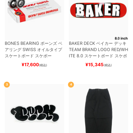
BONES BEARING
ボーンズ
ベ
BAKER DECK
ベイカー
デッキ
アリング
SWISS
オイルタイプ
TEAM
BRAND LOGO RED/WH
スケートボード スケボー
ITE 8.0
スケートボード スケボ
ー
¥
17,600
¥
15,345
(税込)
(税込)
3
4