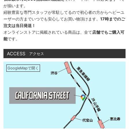
が揃います。
経験豊富な専門スタッフが常駐してるので初心者の方からヘビーユ
ーザーの方までいつでも安心してお買い物頂けます。
17時までのご
注文は当日発送！
オンラインストアに掲載されている商品は、全て
店舗でもご購入可
能
です。
ACCESS
アクセス
GoogleMapで開く