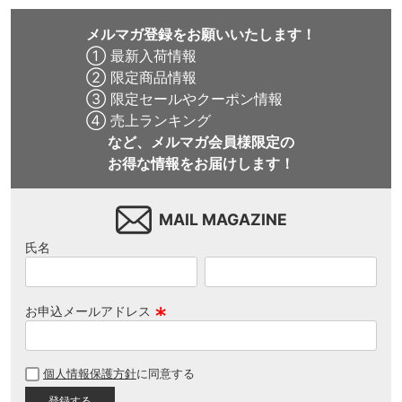
メルマガ登録をお願いいたします！
① 最新入荷情報
② 限定商品情報
③ 限定セールやクーポン情報
④ 売上ランキング
など、メルマガ会員様限定の
お得な情報をお届けします！
MAIL MAGAZINE
氏名
お申込メールアドレス
(
必
個人情報保護方針
に同意する
須
)