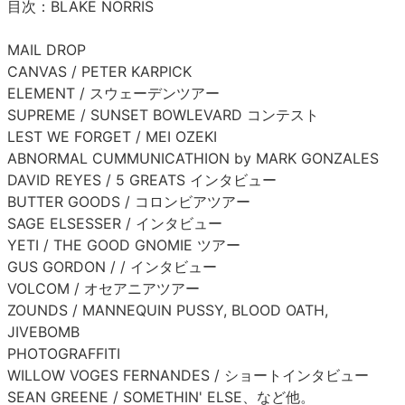
目次：BLAKE NORRIS
MAIL DROP
CANVAS / PETER KARPICK
ELEMENT / スウェーデンツアー
SUPREME / SUNSET BOWLEVARD コンテスト
LEST WE FORGET / MEI OZEKI
ABNORMAL CUMMUNICATHION by MARK GONZALES
DAVID REYES / 5 GREATS インタビュー
BUTTER GOODS / コロンビアツアー
SAGE ELSESSER / インタビュー
YETI / THE GOOD GNOMIE ツアー
GUS GORDON / / インタビュー
VOLCOM / オセアニアツアー
ZOUNDS / MANNEQUIN PUSSY, BLOOD OATH,
JIVEBOMB
PHOTOGRAFFITI
WILLOW VOGES FERNANDES / ショートインタビュー
SEAN GREENE / SOMETHIN' ELSE、など他。