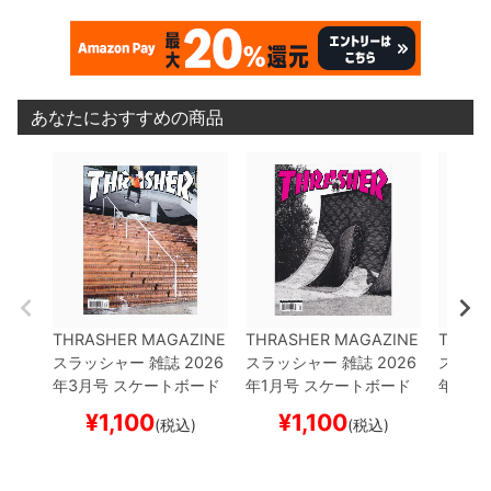
あなたにおすすめの商品
THRASHER MAGAZINE
THRASHER MAGAZINE
THRAS
スラッシャー
雑誌
2026
スラッシャー
雑誌
2026
スラッ
年3月号
スケートボード
年1月号
スケートボード
年8月
スケボー
スケボー
スケボ
¥
1,100
¥
1,100
¥
(税込)
(税込)