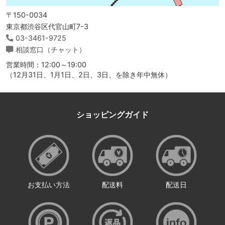
〒150-0034
東京都渋谷区代官山町7-3
03-3461-9725
相談窓口（チャット）
営業時間：12:00～19:00
（12月31日、1月1日、2日、3日、を除き年中無休）
ショッピングガイド
お支払い方法
配送料
配送日