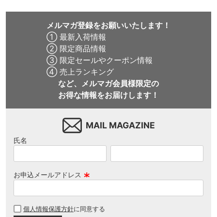
メルマガ登録をお願いいたします！
① 最新入荷情報
② 限定商品情報
③ 限定セールやクーポン情報
④ 売上ランキング
など、メルマガ会員様限定の
お得な情報をお届けします！
MAIL MAGAZINE
氏名
お申込メールアドレス
(
必
個人情報保護方針
に同意する
須