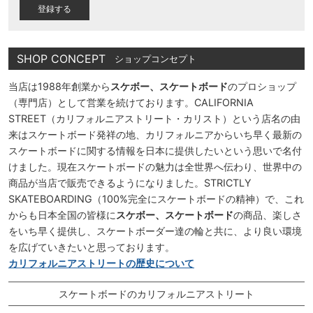
)
SHOP CONCEPT
ショップコンセプト
当店は1988年創業から
スケボー、スケートボード
のプロショップ
（専門店）として営業を続けております。CALIFORNIA
STREET（カリフォルニアストリート・カリスト）という店名の由
来はスケートボード発祥の地、カリフォルニアからいち早く最新の
スケートボードに関する情報を日本に提供したいという思いで名付
けました。現在スケートボードの魅力は全世界へ伝わり、世界中の
商品が当店で販売できるようになりました。STRICTLY
SKATEBOARDING（100%完全にスケートボードの精神）で、これ
からも日本全国の皆様に
スケボー、スケートボード
の商品、楽しさ
をいち早く提供し、スケートボーダー達の輪と共に、より良い環境
を広げていきたいと思っております。
カリフォルニアストリートの歴史について
スケートボードのカリフォルニアストリート