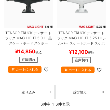
TENSOR TRUCK
テンサー
ト
TENSOR TRUCK
テンサー
ト
ラック
MAG LIGHT
5.0 HI
黒
ラック
MAG LIGHT
5.25 HI
シ
スケートボード スケボー
ルバー
スケートボード スケボ
ー
¥
14,850
¥
12,100
税込
税込
在庫切れ
在庫切れ
カートに入れる
カートに入れる
並び替え
絞り込み
6
件中
1
-
6
件表示