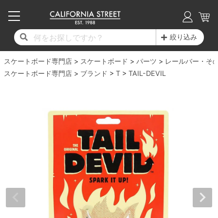
子供用デッキ
7.0inch以下
50mm
20cm
17時までのご注文は当日発送！
17時までのご注文は当日発送！
17時までのご注文は当日発送！
17時までのご注文は当日発送！
17時までのご注文は当日発送！
17時までのご注文は当日発送！
17時までのご注文は当日発送！
17時までのご注文は当日発送！
17時までのご注文は当日発送！
絞り込み
11,000円以上で送料無料！
11,000円以上で送料無料！
11,000円以上で送料無料！
11,000円以上で送料無料！
11,000円以上で送料無料！
11,000円以上で送料無料！
11,000円以上で送料無料！
11,000円以上で送料無料！
11,000円以上で送料無料！
スケートボード専門店
7.0inch以下
7.2inch
51mm
21cm
毎月1日はポイント5倍！10日と20日は3倍！
毎月1日はポイント5倍！10日と20日は3倍！
毎月1日はポイント5倍！10日と20日は3倍！
毎月1日はポイント5倍！10日と20日は3倍！
毎月1日はポイント5倍！10日と20日は3倍！
毎月1日はポイント5倍！10日と20日は3倍！
毎月1日はポイント5倍！10日と20日は3倍！
毎月1日はポイント5倍！10日と20日は3倍！
毎月1日はポイント5倍！10日と20日は3倍！
スケートボード
パーツ
レールバー・そ
スケートボード専門店
ブランド
T
TAIL-DEVIL
デッキ新着一覧
トラック新着一覧
ウィール新着一覧
シューズ新着一覧
最新ブログ一覧
初心者の方へ
店舗情報
コンプリートセット（完成品）
Tシャツ
7.2inch
7.3inch
52mm
22cm
デッキブランド一覧（全てのデッキ）
トラックブランド一覧（全てのトラック）
ウィールブランド一覧（全てのウィール）
シューズブランド一覧
カテゴリー
商品情報
ショップライダー紹介
7.3inch
7.5inch
53mm
22.5cm
デッキ
ロングスリーブTシャツ
サイズからデッキを選ぶ
適合デッキサイズから選ぶ
ウィールをサイズから選ぶ
シューズをサイズから選ぶ
徹底解析
スタッフ紹介
7.5inch
7.6inch
54mm
23cm
トラック
ジャケット
スピットファイヤー F4（フォーミュラフォ
サンダル
スタッフおすすめアイテム
カリフォルニアストリートの歴史
7.6inch
7.7inch
55mm
23.5cm
ウィール
パーカー
ー）
インソール
ブランド紹介
求人情報
7.7inch
7.8inch
56mm
24cm
ベアリング
トレーナー・セーター
ボーンズ XF（エックスフォーミュラ）
シューレース・その他
INFO
プライバシーポリシー
7.8inch
7.9inch
57mm
24.5cm
デッキテープ
パンツ