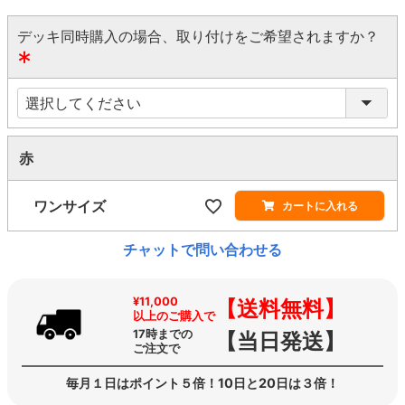
デッキ同時購入の場合、取り付けをご希望されますか？
(
必
須
)
赤
ワンサイズ
カートに入れる
チャットで問い合わせる
¥11,000
【送料無料】
以上のご購入で
17時までの
【当日発送】
ご注文で
毎月１日はポイント５倍！10日と20日は３倍！