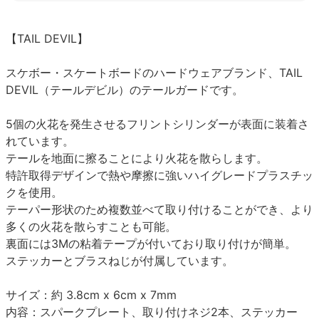
【TAIL DEVIL】
スケボー・スケートボードのハードウェアブランド、TAIL
DEVIL（テールデビル）のテールガードです。
5個の火花を発生させるフリントシリンダーが表面に装着さ
れています。
テールを地面に擦ることにより火花を散らします。
特許取得デザインで熱や摩擦に強いハイグレードプラスチッ
クを使用。
テーパー形状のため複数並べて取り付けることができ、より
多くの火花を散らすことも可能。
裏面には3Mの粘着テープが付いており取り付けが簡単。
ステッカーとブラスねじが付属しています。
サイズ：約 3.8cm x 6cm x 7mm
内容：スパークプレート、取り付けネジ2本、ステッカー