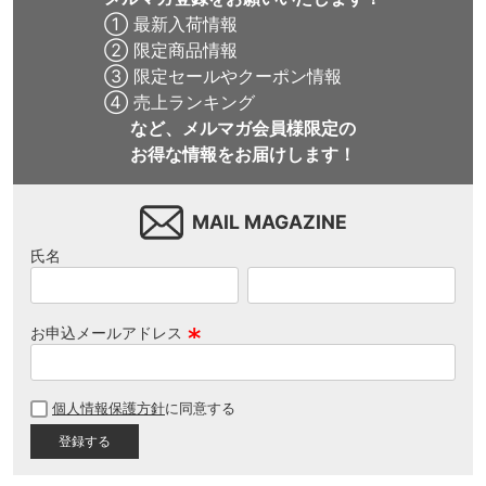
① 最新入荷情報
② 限定商品情報
③ 限定セールやクーポン情報
④ 売上ランキング
など、メルマガ会員様限定の
お得な情報をお届けします！
MAIL MAGAZINE
氏名
お申込メールアドレス
(
必
個人情報保護方針
に同意する
須
)