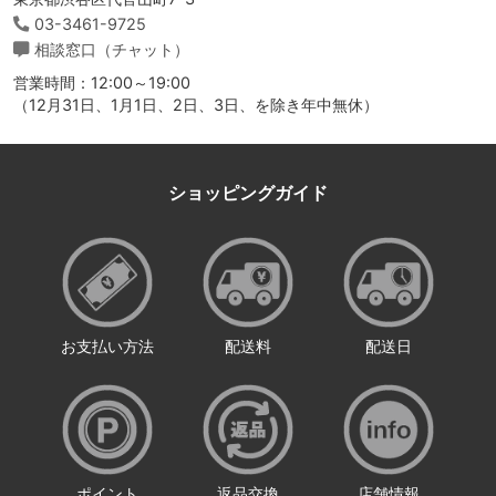
03-3461-9725
相談窓口（チャット）
営業時間：12:00～19:00
（12月31日、1月1日、2日、3日、を除き年中無休）
ショッピングガイド
お支払い方法
配送料
配送日
ポイント
返品交換
店舗情報