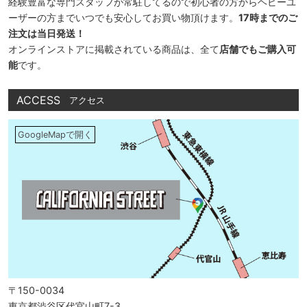
経験豊富な専門スタッフが常駐してるので初心者の方からヘビーユ
ーザーの方までいつでも安心してお買い物頂けます。
17時までのご
注文は当日発送！
オンラインストアに掲載されている商品は、全て
店舗でもご購入可
能
です。
ACCESS
アクセス
GoogleMapで開く
〒150-0034
東京都渋谷区代官山町7-3