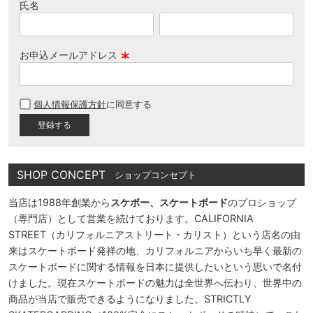
氏名
お申込メールアドレス
(
必
個人情報保護方針
に同意する
須
)
SHOP CONCEPT
ショップコンセプト
当店は1988年創業から
スケボー、スケートボード
のプロショップ
（専門店）として営業を続けております。CALIFORNIA
STREET（カリフォルニアストリート・カリスト）という店名の由
来はスケートボード発祥の地、カリフォルニアからいち早く最新の
スケートボードに関する情報を日本に提供したいという思いで名付
けました。現在スケートボードの魅力は全世界へ伝わり、世界中の
商品が当店で販売できるようになりました。STRICTLY