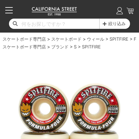
子供用デッキ
7.0inch以下
50mm
20cm
17時までのご注文は当日発送！
17時までのご注文は当日発送！
17時までのご注文は当日発送！
17時までのご注文は当日発送！
17時までのご注文は当日発送！
17時までのご注文は当日発送！
17時までのご注文は当日発送！
17時までのご注文は当日発送！
17時までのご注文は当日発送！
絞り込み
11,000円以上で送料無料！
11,000円以上で送料無料！
11,000円以上で送料無料！
11,000円以上で送料無料！
11,000円以上で送料無料！
11,000円以上で送料無料！
11,000円以上で送料無料！
11,000円以上で送料無料！
11,000円以上で送料無料！
スケートボード専門店
7.0inch以下
7.2inch
51mm
21cm
毎月1日はポイント5倍！10日と20日は3倍！
毎月1日はポイント5倍！10日と20日は3倍！
毎月1日はポイント5倍！10日と20日は3倍！
毎月1日はポイント5倍！10日と20日は3倍！
毎月1日はポイント5倍！10日と20日は3倍！
毎月1日はポイント5倍！10日と20日は3倍！
毎月1日はポイント5倍！10日と20日は3倍！
毎月1日はポイント5倍！10日と20日は3倍！
毎月1日はポイント5倍！10日と20日は3倍！
スケートボード
ウィール
SPITFIRE
F4
スケートボード専門店
ブランド
S
SPITFIRE
デッキ新着一覧
トラック新着一覧
ウィール新着一覧
シューズ新着一覧
最新ブログ一覧
初心者の方へ
店舗情報
コンプリートセット（完成品）
Tシャツ
7.2inch
7.3inch
52mm
22cm
デッキブランド一覧（全てのデッキ）
トラックブランド一覧（全てのトラック）
ウィールブランド一覧（全てのウィール）
シューズブランド一覧
カテゴリー
商品情報
ショップライダー紹介
7.3inch
7.5inch
53mm
22.5cm
デッキ
ロングスリーブTシャツ
サイズからデッキを選ぶ
適合デッキサイズから選ぶ
ウィールをサイズから選ぶ
シューズをサイズから選ぶ
徹底解析
スタッフ紹介
7.5inch
7.6inch
54mm
23cm
トラック
ジャケット
スピットファイヤー F4（フォーミュラフォ
サンダル
スタッフおすすめアイテム
カリフォルニアストリートの歴史
7.6inch
7.7inch
55mm
23.5cm
ウィール
パーカー
ー）
インソール
ブランド紹介
求人情報
7.7inch
7.8inch
56mm
24cm
ベアリング
トレーナー・セーター
ボーンズ XF（エックスフォーミュラ）
シューレース・その他
INFO
プライバシーポリシー
7.8inch
7.9inch
57mm
24.5cm
デッキテープ
パンツ