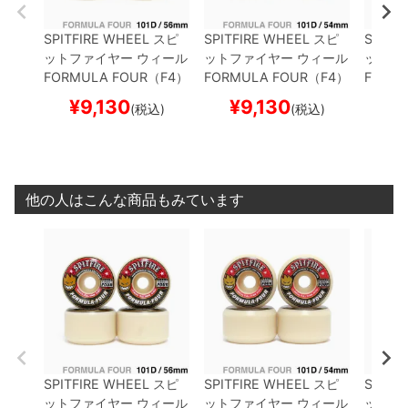
SPITFIRE WHEEL
スピ
SPITFIRE WHEEL
スピ
SPITF
ットファイヤー
ウィール
ットファイヤー
ウィール
ットフ
FORMULA FOUR（F4）
FORMULA FOUR（F4）
FORM
101D CONICAL FULL
5
101D CONICAL FULL
5
99D C
¥
9,130
¥
9,130
¥
(税込)
(税込)
6mm
4mm
mm
他の人はこんな商品もみています
SPITFIRE WHEEL
スピ
SPITFIRE WHEEL
スピ
SPITF
ットファイヤー
ウィール
ットファイヤー
ウィール
ットフ