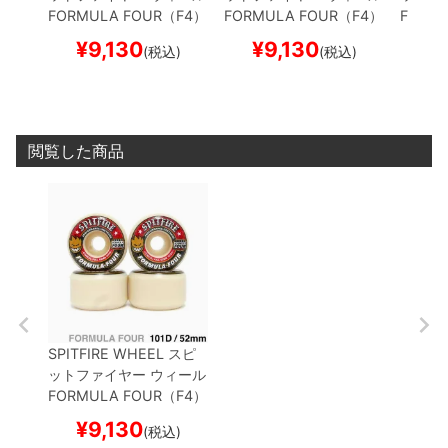
FORMULA FOUR（F4）
FORMULA FOUR（F4）
FORM
101D CONICAL FULL
5
101D CONICAL FULL
5
99D C
¥
9,130
¥
9,130
¥
(税込)
(税込)
6mm
4mm
mm
閲覧した商品
SPITFIRE WHEEL
スピ
ットファイヤー
ウィール
FORMULA FOUR（F4）
101D CONICAL FULL
5
¥
9,130
(税込)
2mm