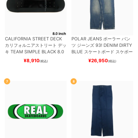
CALIFORNIA STREET DECK
POLAR JEANS
ポーラー
パン
カリフォルニアストリート
デッ
ツ ジーンズ
93! DENIM
DIRTY
キ
TEAM
SIMPLE BLACK 8.0
BLUE
スケートボード スケボー
ブランク（BBS / GENERATO
¥
8,910
¥
26,950
(税込)
(税込)
R）
スケートボード スケボー
7
8