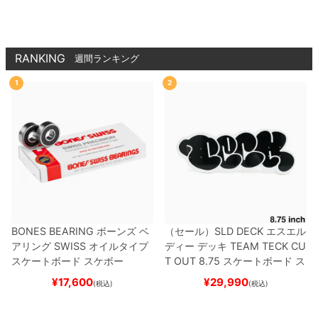
RANKING
週間ランキング
1
2
BONES BEARING
ボーンズ
ベ
（セール）
SLD DECK
エスエル
アリング
SWISS
オイルタイプ
ディー
デッキ
TEAM
TECK CU
スケートボード スケボー
T OUT 8.75
スケートボード ス
ケボー
¥
17,600
¥
29,990
(税込)
(税込)