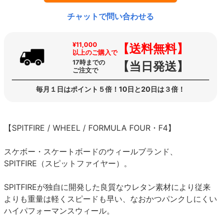
チャットで問い合わせる
¥11,000
【送料無料】
以上のご購入で
17時までの
【当日発送】
ご注文で
毎月１日はポイント５倍！10日と20日は３倍！
【SPITFIRE / WHEEL / FORMULA FOUR・F4】
スケボー・スケートボードのウィールブランド、
SPITFIRE（スピットファイヤー）。
SPITFIREが独自に開発した良質なウレタン素材により従来
よりも重量は軽くスピードも早い、なおかつパンクしにくい
ハイパフォーマンスウィール。