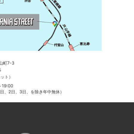
町7-3
5
ャット）
19:00
月1日、2日、3日、を除き年中無休）