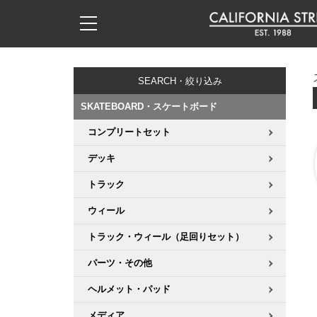
子供用デッキ
7.0inch以下
50mm
20cm
17時までのご注文は当日発送！
17時までのご注文は当日発送！
17時までのご注文は当日発送！
17時までのご注文は当日発送！
17時までのご注文は当日発送！
17時までのご注文は当日発送！
17時までのご注文は当日発送！
17時までのご注文は当日発送！
17時までのご注文は当日発送！
11,000円以上で送料無料！
11,000円以上で送料無料！
11,000円以上で送料無料！
11,000円以上で送料無料！
11,000円以上で送料無料！
11,000円以上で送料無料！
11,000円以上で送料無料！
11,000円以上で送料無料！
11,000円以上で送料無料！
SEARCH・絞り込み
7.0inch以下
7.2inch
51mm
21cm
毎月1日はポイント5倍！10日と20日は3倍！
毎月1日はポイント5倍！10日と20日は3倍！
毎月1日はポイント5倍！10日と20日は3倍！
毎月1日はポイント5倍！10日と20日は3倍！
毎月1日はポイント5倍！10日と20日は3倍！
毎月1日はポイント5倍！10日と20日は3倍！
毎月1日はポイント5倍！10日と20日は3倍！
毎月1日はポイント5倍！10日と20日は3倍！
毎月1日はポイント5倍！10日と20日は3倍！
SKATEBOARD・スケートボード
7.2inch
7.3inch
52mm
22cm
コンプリートセット
デッキ新着一覧
トラック新着一覧
ウィール新着一覧
シューズ新着一覧
最新ブログ一覧
初心者の方へ
店舗情報
コンプリートセット（完成品）
Tシャツ
デッキ
7.3inch
7.5inch
53mm
22.5cm
デッキブランド一覧（全てのデッキ）
トラックブランド一覧（全てのトラック）
ウィールブランド一覧（全てのウィール）
シューズブランド一覧
カテゴリー
商品情報
ショップライダー紹介
デッキ
ロングスリーブTシャツ
トラック
7.5inch
7.6inch
54mm
23cm
サイズからデッキを選ぶ
適合デッキサイズから選ぶ
ウィールをサイズから選ぶ
シューズをサイズから選ぶ
徹底解析
スタッフ紹介
トラック
ジャケット
ウィール
7.6inch
7.7inch
55mm
23.5cm
トラック・ウィール（足回りセット）
スピットファイヤー F4（フォーミュラフォー）
サンダル
スタッフおすすめアイテム
カリフォルニアストリートの歴史
ウィール
パーカー
パーツ・その他
7.7inch
7.8inch
56mm
24cm
ボーンズ XF（エックスフォーミュラ）
インソール
ブランド紹介
求人情報
ベアリング
トレーナー・セーター
ヘルメット・パッド
7.8inch
7.9inch
57mm
24.5cm
メディア