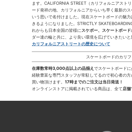
ます。CALIFORNIA STREET（カリフォルニ
ード発祥の地、カリフォルニアからいち早く最新のス
いう思いで名付けました。現在スケートボードの魅力
きるようになりました。STRICTLY SKATEBOAR
れからも日本全国の皆様に
スケボー、スケートボード
ダー達の輪と共に、より良い環境を広げていきたいと
カリフォルニアストリートの歴史について
スケートボードのカリフ
在庫数常時3,000点以上の品揃え
でスケートボードに
経験豊富な専門スタッフが常駐してるので初心者の方
買い物頂けます。
17時までのご注文は当日発送！
オンラインストアに掲載されている商品は、全て
店舗