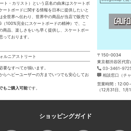
アストリート・カリスト）という店名の由来はスケートボ
ケートボードに関する情報を日本に提供したいと
は全世界へ伝わり、世界中の商品が当店で販売で
DING（100%完全にスケートボードの精神）で、こ
の商品、楽しさをいち早く提供し、スケートボー
思っております。
〒150-0034
ォルニアストリート
東京都渋谷区代官山
必要なすべてが揃います。
03-3461-972
からヘビーユーザーの方までいつでも安心してお
相談窓口（チ
営業時間：12:00～
でもご購入可能
です。
（12月31日、1
ショッピングガイド