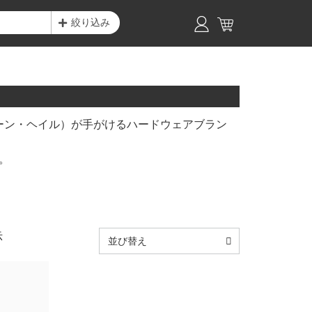
絞り込み
シェーン・ヘイル）が手がけるハードウェアブラン
。
ド。
示
並び替え