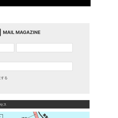
MAIL MAGAZINE
意する
セス
く