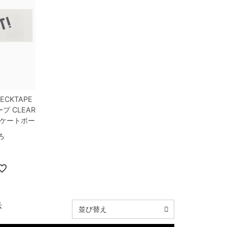
DECKTAPE
ープ
CLEAR
ケートボー
ろ
示
並び替え