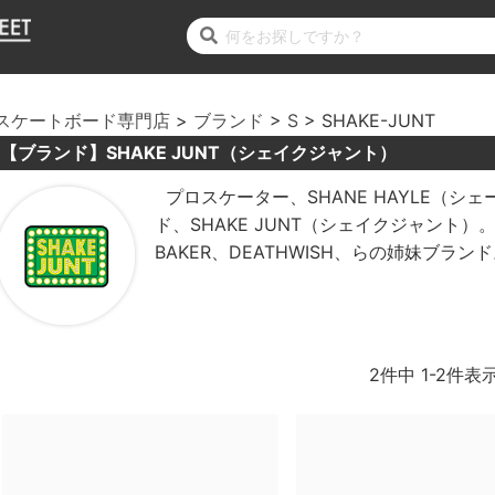
スケートボード専門店
ブランド
S
SHAKE-JUNT
【ブランド】SHAKE JUNT（シェイクジャント）
プロスケーター、SHANE HAYLE（
ド、SHAKE JUNT（シェイクジャント）
BAKER、DEATHWISH、らの姉妹ブラン
2
件中
1
-
2
件表