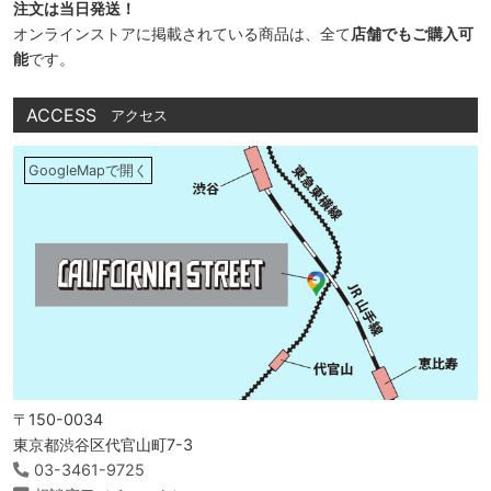
注文は当日発送！
オンラインストアに掲載されている商品は、全て
店舗でもご購入可
能
です。
ACCESS
アクセス
GoogleMapで開く
〒150-0034
東京都渋谷区代官山町7-3
03-3461-9725