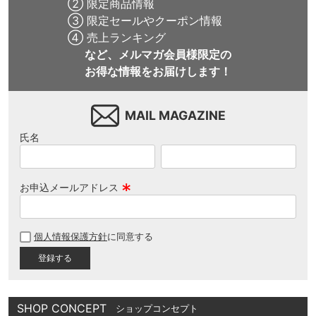
② 限定商品情報
③ 限定セールやクーポン情報
④ 売上ランキング
など、メルマガ会員様限定の
お得な情報をお届けします！
MAIL MAGAZINE
氏名
お申込メールアドレス
(
必
個人情報保護方針
に同意する
須
)
SHOP CONCEPT
ショップコンセプト