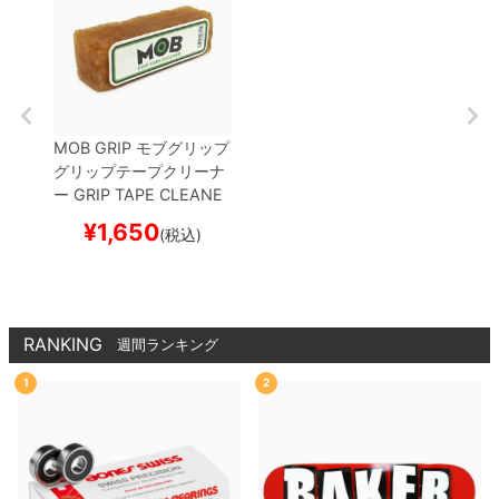
MOB GRIP
モブグリップ
グリップテープクリーナ
ー
GRIP TAPE CLEANE
R
スケートボード スケボ
¥
1,650
(税込)
ー
RANKING
週間ランキング
1
2