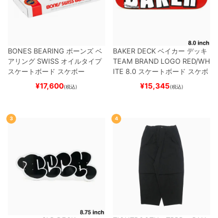
BONES BEARING
ボーンズ
ベ
BAKER DECK
ベイカー
デッキ
アリング
SWISS
オイルタイプ
TEAM
BRAND LOGO RED/WH
スケートボード スケボー
ITE 8.0
スケートボード スケボ
ー
¥
17,600
¥
15,345
(税込)
(税込)
3
4