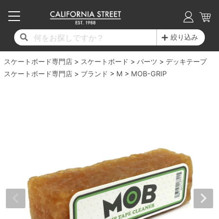
子供用デッキ
7.0inch以下
50mm
20cm
17時までのご注文は当日発送！
17時までのご注文は当日発送！
17時までのご注文は当日発送！
17時までのご注文は当日発送！
17時までのご注文は当日発送！
17時までのご注文は当日発送！
17時までのご注文は当日発送！
17時までのご注文は当日発送！
17時までのご注文は当日発送！
絞り込み
11,000円以上で送料無料！
11,000円以上で送料無料！
11,000円以上で送料無料！
11,000円以上で送料無料！
11,000円以上で送料無料！
11,000円以上で送料無料！
11,000円以上で送料無料！
11,000円以上で送料無料！
11,000円以上で送料無料！
スケートボード専門店
7.0inch以下
7.2inch
51mm
21cm
毎月1日はポイント5倍！10日と20日は3倍！
毎月1日はポイント5倍！10日と20日は3倍！
毎月1日はポイント5倍！10日と20日は3倍！
毎月1日はポイント5倍！10日と20日は3倍！
毎月1日はポイント5倍！10日と20日は3倍！
毎月1日はポイント5倍！10日と20日は3倍！
毎月1日はポイント5倍！10日と20日は3倍！
毎月1日はポイント5倍！10日と20日は3倍！
毎月1日はポイント5倍！10日と20日は3倍！
スケートボード
パーツ
デッキテープ
スケートボード専門店
ブランド
M
MOB-GRIP
デッキ新着一覧
トラック新着一覧
ウィール新着一覧
シューズ新着一覧
最新ブログ一覧
初心者の方へ
店舗情報
コンプリートセット（完成品）
Tシャツ
7.2inch
7.3inch
52mm
22cm
デッキブランド一覧（全てのデッキ）
トラックブランド一覧（全てのトラック）
ウィールブランド一覧（全てのウィール）
シューズブランド一覧
カテゴリー
商品情報
ショップライダー紹介
7.3inch
7.5inch
53mm
22.5cm
デッキ
ロングスリーブTシャツ
サイズからデッキを選ぶ
適合デッキサイズから選ぶ
ウィールをサイズから選ぶ
シューズをサイズから選ぶ
徹底解析
スタッフ紹介
7.5inch
7.6inch
54mm
23cm
トラック
ジャケット
スピットファイヤー F4（フォーミュラフォ
サンダル
スタッフおすすめアイテム
カリフォルニアストリートの歴史
7.6inch
7.7inch
55mm
23.5cm
ウィール
パーカー
ー）
インソール
ブランド紹介
求人情報
7.7inch
7.8inch
56mm
24cm
ベアリング
トレーナー・セーター
ボーンズ XF（エックスフォーミュラ）
シューレース・その他
INFO
プライバシーポリシー
7.8inch
7.9inch
57mm
24.5cm
デッキテープ
パンツ