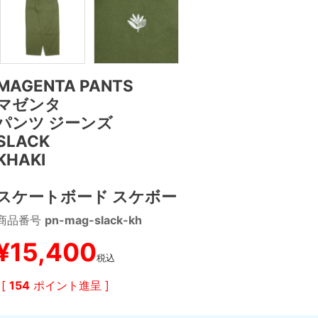
MAGENTA PANTS
マゼンタ
パンツ ジーンズ
SLACK
KHAKI
スケートボード スケボー
商品番号
pn-mag-slack-kh
¥
15,400
税込
[
154
ポイント進呈 ]