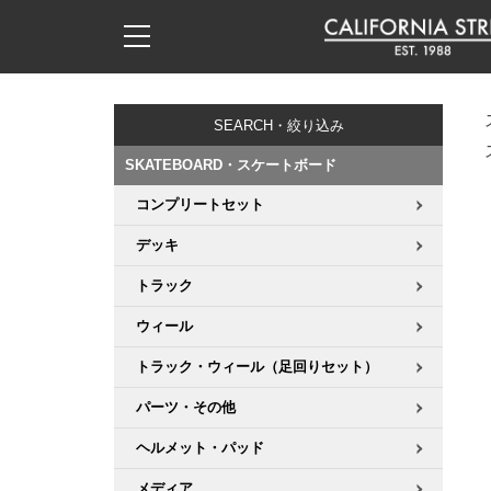
子供用デッキ
7.0inch以下
50mm
20cm
17時までのご注文は当日発送！
17時までのご注文は当日発送！
17時までのご注文は当日発送！
17時までのご注文は当日発送！
17時までのご注文は当日発送！
17時までのご注文は当日発送！
17時までのご注文は当日発送！
17時までのご注文は当日発送！
17時までのご注文は当日発送！
11,000円以上で送料無料！
11,000円以上で送料無料！
11,000円以上で送料無料！
11,000円以上で送料無料！
11,000円以上で送料無料！
11,000円以上で送料無料！
11,000円以上で送料無料！
11,000円以上で送料無料！
11,000円以上で送料無料！
SEARCH・絞り込み
7.0inch以下
7.2inch
51mm
21cm
毎月1日はポイント5倍！10日と20日は3倍！
毎月1日はポイント5倍！10日と20日は3倍！
毎月1日はポイント5倍！10日と20日は3倍！
毎月1日はポイント5倍！10日と20日は3倍！
毎月1日はポイント5倍！10日と20日は3倍！
毎月1日はポイント5倍！10日と20日は3倍！
毎月1日はポイント5倍！10日と20日は3倍！
毎月1日はポイント5倍！10日と20日は3倍！
毎月1日はポイント5倍！10日と20日は3倍！
SKATEBOARD・スケートボード
7.2inch
7.3inch
52mm
22cm
コンプリートセット
デッキ新着一覧
トラック新着一覧
ウィール新着一覧
シューズ新着一覧
最新ブログ一覧
初心者の方へ
店舗情報
コンプリートセット（完成品）
Tシャツ
デッキ
7.3inch
7.5inch
53mm
22.5cm
デッキブランド一覧（全てのデッキ）
トラックブランド一覧（全てのトラック）
ウィールブランド一覧（全てのウィール）
シューズブランド一覧
カテゴリー
商品情報
ショップライダー紹介
デッキ
ロングスリーブTシャツ
トラック
7.5inch
7.6inch
54mm
23cm
サイズからデッキを選ぶ
適合デッキサイズから選ぶ
ウィールをサイズから選ぶ
シューズをサイズから選ぶ
徹底解析
スタッフ紹介
トラック
ジャケット
ウィール
7.6inch
7.7inch
55mm
23.5cm
トラック・ウィール（足回りセット）
スピットファイヤー F4（フォーミュラフォー）
サンダル
スタッフおすすめアイテム
カリフォルニアストリートの歴史
ウィール
パーカー
パーツ・その他
7.7inch
7.8inch
56mm
24cm
ボーンズ XF（エックスフォーミュラ）
インソール
ブランド紹介
求人情報
ベアリング
トレーナー・セーター
ヘルメット・パッド
7.8inch
7.9inch
57mm
24.5cm
メディア