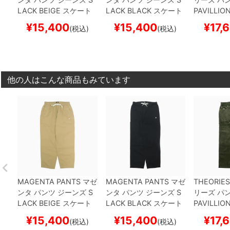
LACK
BEIGE
スケート
LACK
BLACK
スケート
PAVILLIO
ボード スケボー
ボード スケボー
SS
スケー
¥
15,400
¥
15,400
¥
17,
(税込)
(税込)
ボー
他の人はこんな商品もみています
MAGENTA PANTS
マゼ
MAGENTA PANTS
マゼ
THEORIES
ンタ
パンツ ジーンズ
S
ンタ
パンツ ジーンズ
S
リーズ
パン
LACK
BEIGE
スケート
LACK
BLACK
スケート
PAVILLIO
ボード スケボー
ボード スケボー
SS
スケー
¥
15,400
¥
15,400
¥
17,
(税込)
(税込)
ボー