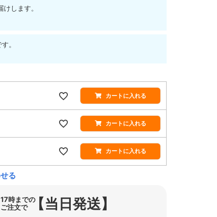
届けします。
です。
カートに入れる
カートに入れる
カートに入れる
わせる
【当日発送】
17時までの
ご注文で