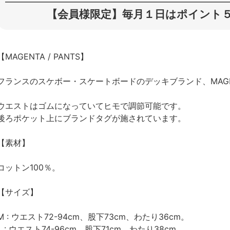
【会員様限定】毎月１日はポイント５
【MAGENTA / PANTS】
フランスのスケボー・スケートボードのデッキブランド、MAG
ウエストはゴムになっていてヒモで調節可能です。
後ろポケット上にブランドタグが施されています。
【素材】
コットン100％。
【サイズ】
M : ウエスト72-94cm、股下73cm、わたり36cm。
L : ウエスト74-96cm、股下71cm、わたり38cm。