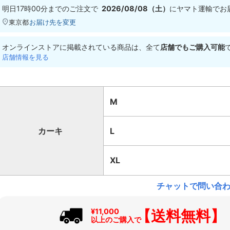
明日
17時00分
までのご注文で
2026/08/08（土）
に
ヤマト運輸
でお
東京都
お届け先を変更
オンラインストアに掲載されている商品は、全て
店舗でもご購入可能
店舗情報を見る
M
カーキ
L
XL
チャットで問い合
【送料無料】
¥11,000
以上のご購入で