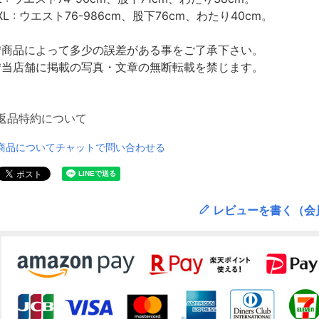
XL : ウエスト76-986cm、股下76cm、わたり40cm。
*商品によって多少の誤差がある事をご了承下さい。
*当店舗に掲載の写真・文章の無断転載を禁じます。
返品特約について
商品についてチャットで問い合わせる
レビューを書く（会