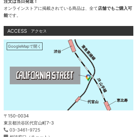
注文は当日発送！
オンラインストアに掲載されている商品は、全て
店舗でもご購入可
能
です。
ACCESS
アクセス
GoogleMapで開く
〒150-0034
東京都渋谷区代官山町7-3
03-3461-9725
相談窓口（チャット）