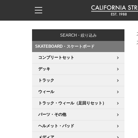
子供用デッキ
7.0inch以下
50mm
20cm
17時までのご注文は当日発送！
17時までのご注文は当日発送！
17時までのご注文は当日発送！
17時までのご注文は当日発送！
17時までのご注文は当日発送！
17時までのご注文は当日発送！
17時までのご注文は当日発送！
17時までのご注文は当日発送！
17時までのご注文は当日発送！
11,000円以上で送料無料！
11,000円以上で送料無料！
11,000円以上で送料無料！
11,000円以上で送料無料！
11,000円以上で送料無料！
11,000円以上で送料無料！
11,000円以上で送料無料！
11,000円以上で送料無料！
11,000円以上で送料無料！
SEARCH・絞り込み
7.0inch以下
7.2inch
51mm
21cm
毎月1日はポイント5倍！10日と20日は3倍！
毎月1日はポイント5倍！10日と20日は3倍！
毎月1日はポイント5倍！10日と20日は3倍！
毎月1日はポイント5倍！10日と20日は3倍！
毎月1日はポイント5倍！10日と20日は3倍！
毎月1日はポイント5倍！10日と20日は3倍！
毎月1日はポイント5倍！10日と20日は3倍！
毎月1日はポイント5倍！10日と20日は3倍！
毎月1日はポイント5倍！10日と20日は3倍！
SKATEBOARD・スケートボード
7.2inch
7.3inch
52mm
22cm
コンプリートセット
デッキ新着一覧
トラック新着一覧
ウィール新着一覧
シューズ新着一覧
最新ブログ一覧
初心者の方へ
店舗情報
コンプリートセット（完成品）
Tシャツ
デッキ
7.3inch
7.5inch
53mm
22.5cm
デッキブランド一覧（全てのデッキ）
トラックブランド一覧（全てのトラック）
ウィールブランド一覧（全てのウィール）
シューズブランド一覧
カテゴリー
商品情報
ショップライダー紹介
デッキ
ロングスリーブTシャツ
トラック
7.5inch
7.6inch
54mm
23cm
サイズからデッキを選ぶ
適合デッキサイズから選ぶ
ウィールをサイズから選ぶ
シューズをサイズから選ぶ
徹底解析
スタッフ紹介
トラック
ジャケット
ウィール
7.6inch
7.7inch
55mm
23.5cm
トラック・ウィール（足回りセット）
スピットファイヤー F4（フォーミュラフォー）
サンダル
スタッフおすすめアイテム
カリフォルニアストリートの歴史
ウィール
パーカー
パーツ・その他
7.7inch
7.8inch
56mm
24cm
ボーンズ XF（エックスフォーミュラ）
インソール
ブランド紹介
求人情報
ベアリング
トレーナー・セーター
ヘルメット・パッド
7.8inch
7.9inch
57mm
24.5cm
メディア