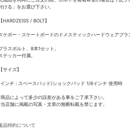
付ける」をお選び下さい。
【HARDZEISS / BOLT】
スケボー・スケートボードのドメスティックハードウェアブランド
プラスボルト、8本1セット。
ステッカー付属。
【サイズ】
1インチ : スペースパッド/ショックパッド 1/8インチ 使用時
*商品によって多少の誤差がある事をご了承下さい。
*当店舗に掲載の写真・文章の無断転載を禁じます。
返品特約について