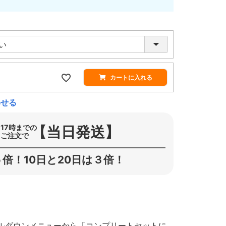
カートに入れる
わせる
【当日発送】
17時までの
ご注文で
倍！10日と20日は３倍！
ルダウンメニューから「コンプリートセットに