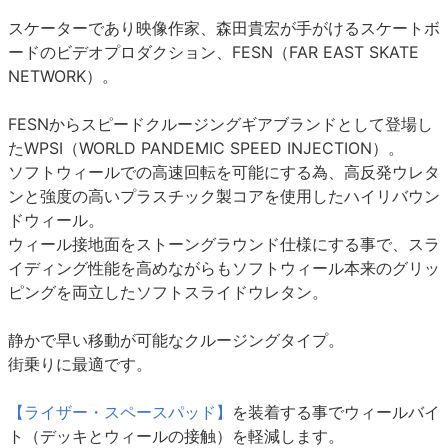
スケーターであり映像作家、森田貴宏が手がけるスケートボ
ードのビデオプロダクション、FESN（FAR EAST SKATE
NETWORK）。
FESNからスピードクルージングギアブランドとして登場し
たWPSI（WORLD PANDEMIC SPEED INJECTION）。
ソフトウィールでの高速回転を可能にする為、高反発ウレタ
ンと強度の高いプラスチック製コアを使用したハイリバウン
ドウィール。
ウィール接地面をストーングラウンド仕様にする事で、スラ
イディング性能を高めながらもソフトウィール本来のグリッ
ピングを両立したソフトスライドウレタン。
静かで早い移動が可能なクルージングタイプ。
街乗りに最適です。
【ライザー・スペースパッド】
を装着する事でウィールバイ
ト（デッキとウィールの接触）を軽減します。