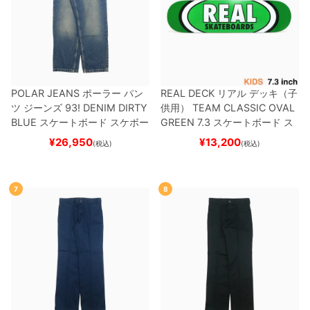
POLAR JEANS
ポーラー
パン
REAL DECK
リアル
デッキ（子
ツ ジーンズ
93! DENIM
DIRTY
供用）
TEAM
CLASSIC OVAL
BLUE
スケートボード スケボー
GREEN 7.3
スケートボード ス
ケボー
¥
26,950
¥
13,200
(税込)
(税込)
7
8