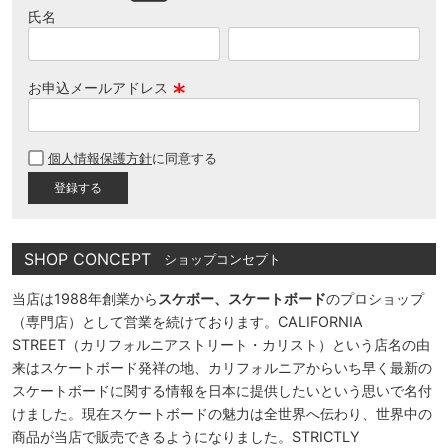
氏名
お申込メールアドレス
(
必
個人情報保護方針
に同意する
須
)
SHOP CONCEPT
ショップコンセプト
当店は1988年創業から
スケボー、スケートボード
のプロショップ
（専門店）として営業を続けております。CALIFORNIA
STREET（カリフォルニアストリート・カリスト）という店名の由
来はスケートボード発祥の地、カリフォルニアからいち早く最新の
スケートボードに関する情報を日本に提供したいという思いで名付
けました。現在スケートボードの魅力は全世界へ伝わり、世界中の
商品が当店で販売できるようになりました。STRICTLY