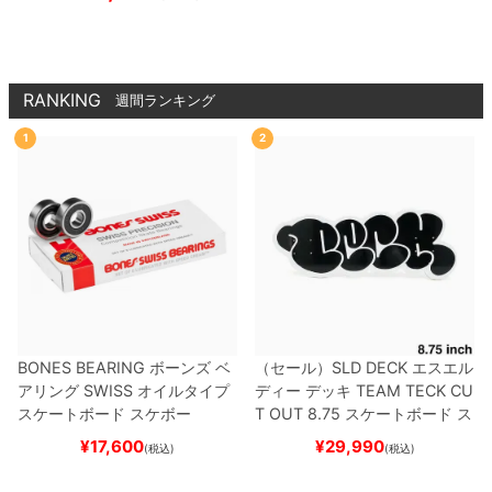
黒 65mm
スケートボー
ド スケボー
RANKING
週間ランキング
1
2
BONES BEARING
ボーンズ
ベ
（セール）
SLD DECK
エスエル
アリング
SWISS
オイルタイプ
ディー
デッキ
TEAM
TECK CU
スケートボード スケボー
T OUT 8.75
スケートボード ス
ケボー
¥
17,600
¥
29,990
(税込)
(税込)