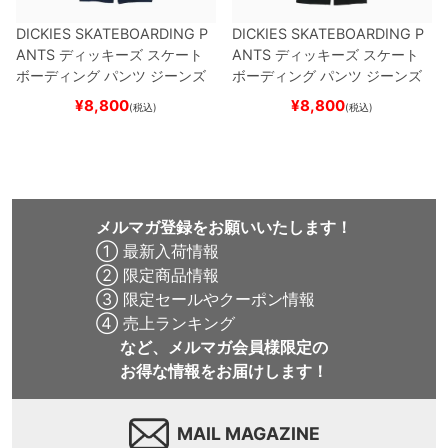
DICKIES SKATEBOARDING P
DICKIES SKATEBOARDING P
ANTS
ディッキーズ スケート
ANTS
ディッキーズ スケート
ボーディング
パンツ ジーンズ
ボーディング
パンツ ジーンズ
SLIM FIT 30 LENGTH
DARK
SLIM FIT 30 LENGTH
BLACK
¥
8,800
¥
8,800
(税込)
(税込)
NAVY
スケートボード スケボ
スケートボード スケボー
ー
メルマガ登録をお願いいたします！
① 最新入荷情報
② 限定商品情報
③ 限定セールやクーポン情報
④ 売上ランキング
など、メルマガ会員様限定の
お得な情報をお届けします！
MAIL MAGAZINE