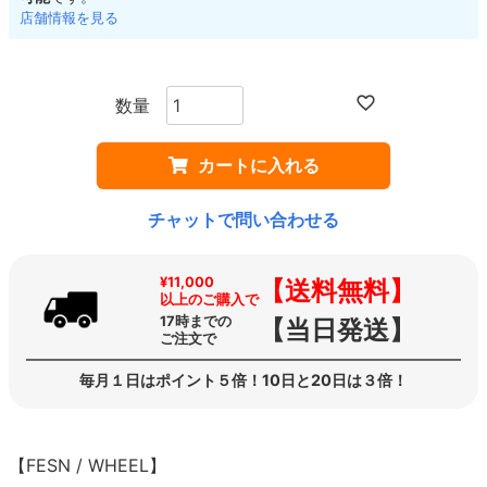
店舗情報を見る
カートに入れる
チャットで問い合わせる
¥11,000
【送料無料】
以上のご購入で
17時までの
【当日発送】
ご注文で
毎月１日はポイント５倍！10日と20日は３倍！
【FESN / WHEEL】