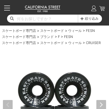
子供用デッキ
7.0inch以下
50mm
20cm
17時までのご注文は当日発送！
17時までのご注文は当日発送！
17時までのご注文は当日発送！
17時までのご注文は当日発送！
17時までのご注文は当日発送！
17時までのご注文は当日発送！
17時までのご注文は当日発送！
17時までのご注文は当日発送！
17時までのご注文は当日発送！
絞り込み
11,000円以上で送料無料！
11,000円以上で送料無料！
11,000円以上で送料無料！
11,000円以上で送料無料！
11,000円以上で送料無料！
11,000円以上で送料無料！
11,000円以上で送料無料！
11,000円以上で送料無料！
11,000円以上で送料無料！
スケートボード専門店
7.0inch以下
7.2inch
51mm
21cm
毎月1日はポイント5倍！10日と20日は3倍！
毎月1日はポイント5倍！10日と20日は3倍！
毎月1日はポイント5倍！10日と20日は3倍！
毎月1日はポイント5倍！10日と20日は3倍！
毎月1日はポイント5倍！10日と20日は3倍！
毎月1日はポイント5倍！10日と20日は3倍！
毎月1日はポイント5倍！10日と20日は3倍！
毎月1日はポイント5倍！10日と20日は3倍！
毎月1日はポイント5倍！10日と20日は3倍！
スケートボード
ウィール
FESN
スケートボード専門店
ブランド
F
FESN
デッキ新着一覧
トラック新着一覧
ウィール新着一覧
シューズ新着一覧
最新ブログ一覧
初心者の方へ
店舗情報
スケートボード専門店
コンプリートセット（完成品）
Tシャツ
スケートボード
ウィール
CRUISER
7.2inch
7.3inch
52mm
22cm
デッキブランド一覧（全てのデッキ）
トラックブランド一覧（全てのトラック）
ウィールブランド一覧（全てのウィール）
シューズブランド一覧
カテゴリー
商品情報
ショップライダー紹介
7.3inch
7.5inch
53mm
22.5cm
デッキ
ロングスリーブTシャツ
サイズからデッキを選ぶ
適合デッキサイズから選ぶ
ウィールをサイズから選ぶ
シューズをサイズから選ぶ
徹底解析
スタッフ紹介
7.5inch
7.6inch
54mm
23cm
トラック
ジャケット
スピットファイヤー F4（フォーミュラフォ
サンダル
スタッフおすすめアイテム
カリフォルニアストリートの歴史
7.6inch
7.7inch
55mm
23.5cm
ウィール
パーカー
ー）
インソール
ブランド紹介
求人情報
7.7inch
7.8inch
56mm
24cm
ベアリング
トレーナー・セーター
ボーンズ XF（エックスフォーミュラ）
シューレース・その他
INFO
プライバシーポリシー
7.8inch
7.9inch
57mm
24.5cm
デッキテープ
パンツ