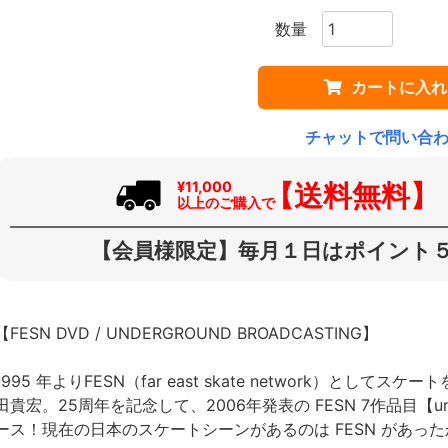
カートに入れ
チャットで問い合
【送料無料】
¥11,000
以上のご購入で
【会員様限定】毎月１日はポイント５
【FESN DVD / UNDERGROUND BROADCASTING】
1995 年よりFESN（far east skate network）と
田貴宏。25周年を記念して、2006年発表の FESN 7作品目【under
ース！現在の日本のスケートシーンがあるのは FESN があっ