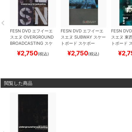
FESN
DVD
エフイーエ
FESN
DVD
エフイーエ
FESN
DVD
スエヌ
OVERGROUND
スエヌ
SUBWAY
スケー
スエヌ
東
BROADCASTING
スケ
トボード スケボー
トボード 
ートボード スケボー
¥
2,750
¥
2,750
¥
2,7
(税込)
(税込)
閲覧した商品