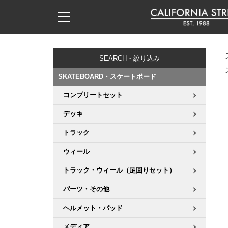
子供用デッキ
7.0inch以下
50mm
20cm
17時までのご注文は当日発送！
17時までのご注文は当日発送！
17時までのご注文は当日発送！
17時までのご注文は当日発送！
17時までのご注文は当日発送！
17時までのご注文は当日発送！
17時までのご注文は当日発送！
17時までのご注文は当日発送！
17時までのご注文は当日発送！
11,000円以上で送料無料！
11,000円以上で送料無料！
11,000円以上で送料無料！
11,000円以上で送料無料！
11,000円以上で送料無料！
11,000円以上で送料無料！
11,000円以上で送料無料！
11,000円以上で送料無料！
11,000円以上で送料無料！
SEARCH・絞り込み
7.0inch以下
7.2inch
51mm
21cm
毎月1日はポイント5倍！10日と20日は3倍！
毎月1日はポイント5倍！10日と20日は3倍！
毎月1日はポイント5倍！10日と20日は3倍！
毎月1日はポイント5倍！10日と20日は3倍！
毎月1日はポイント5倍！10日と20日は3倍！
毎月1日はポイント5倍！10日と20日は3倍！
毎月1日はポイント5倍！10日と20日は3倍！
毎月1日はポイント5倍！10日と20日は3倍！
毎月1日はポイント5倍！10日と20日は3倍！
SKATEBOARD・スケートボード
7.2inch
7.3inch
52mm
22cm
コンプリートセット
デッキ新着一覧
トラック新着一覧
ウィール新着一覧
シューズ新着一覧
最新ブログ一覧
初心者の方へ
店舗情報
コンプリートセット（完成品）
Tシャツ
デッキ
7.3inch
7.5inch
53mm
22.5cm
デッキブランド一覧（全てのデッキ）
トラックブランド一覧（全てのトラック）
ウィールブランド一覧（全てのウィール）
シューズブランド一覧
カテゴリー
商品情報
ショップライダー紹介
デッキ
ロングスリーブTシャツ
トラック
7.5inch
7.6inch
54mm
23cm
サイズからデッキを選ぶ
適合デッキサイズから選ぶ
ウィールをサイズから選ぶ
シューズをサイズから選ぶ
徹底解析
スタッフ紹介
トラック
ジャケット
ウィール
7.6inch
7.7inch
55mm
23.5cm
トラック・ウィール（足回りセット）
スピットファイヤー F4（フォーミュラフォー）
サンダル
スタッフおすすめアイテム
カリフォルニアストリートの歴史
ウィール
パーカー
パーツ・その他
7.7inch
7.8inch
56mm
24cm
ボーンズ XF（エックスフォーミュラ）
インソール
ブランド紹介
求人情報
ベアリング
トレーナー・セーター
ヘルメット・パッド
7.8inch
7.9inch
57mm
24.5cm
メディア