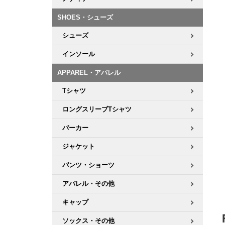
ボーンズ STF（エスティーエフ）
シューレース・その他
INFO
プライバシーポリシー
デッキテープ
パンツ
7.9inch
8.0inch
58mm
25cm
SHOES・シューズ
パウエルペラルタ DF（ドラゴンフォーミュラ）
スケートパーク情報
特定商取引法に基づく表記
ボルト
ショーツ
シューズ
8.0inch
8.1inch
59mm
25.5cm
ソフトウィール（クルーザー）
パーツ・その他
長袖ボタンシャツ
インソール
8.1inch
8.2inch
60mm
26cm
APPAREL・アパレル
足回りセット（トラック・ウィールセット）
7分袖シャツ・ラグラン
Tシャツ
8.2inch
8.3inch
62mm
26.5cm
ヘルメット・パッド
半袖シャツ
ロングスリーブTシャツ
8.3inch
8.4inch
63mm
27cm
パーカー
練習用アイテム（初心者におすすめ）
キャップ
8.4inch
8.5inch
64mm
27.5cm
ジャケット
スケートケース・バッグ
ソックス
パンツ・ショーツ
8.5inch
8.6inch
65mm
28cm
アパレル・その他
メディア（雑誌・DVD・CD）
アンダーウエア
8.6inch
8.7inch
70mm
28.5cm
キャップ
サイズの測り方
ソックス・その他
8.7inch
8.8inch
72mm
29cm