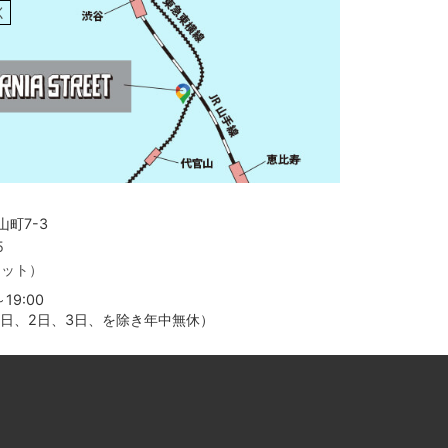
く
町7-3
5
ャット）
19:00
月1日、2日、3日、を除き年中無休）