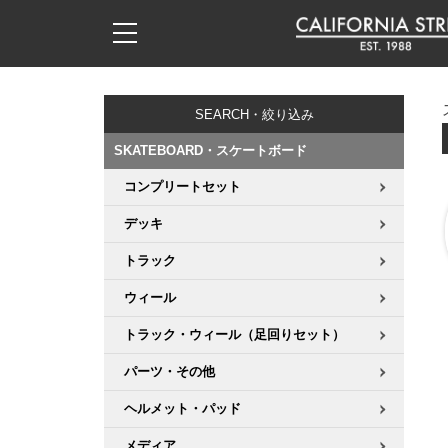
子供用デッキ
7.0inch以下
50mm
20cm
17時までのご注文は当日発送！
17時までのご注文は当日発送！
17時までのご注文は当日発送！
17時までのご注文は当日発送！
17時までのご注文は当日発送！
17時までのご注文は当日発送！
17時までのご注文は当日発送！
17時までのご注文は当日発送！
17時までのご注文は当日発送！
11,000円以上で送料無料！
11,000円以上で送料無料！
11,000円以上で送料無料！
11,000円以上で送料無料！
11,000円以上で送料無料！
11,000円以上で送料無料！
11,000円以上で送料無料！
11,000円以上で送料無料！
11,000円以上で送料無料！
SEARCH・絞り込み
7.0inch以下
7.2inch
51mm
21cm
毎月1日はポイント5倍！10日と20日は3倍！
毎月1日はポイント5倍！10日と20日は3倍！
毎月1日はポイント5倍！10日と20日は3倍！
毎月1日はポイント5倍！10日と20日は3倍！
毎月1日はポイント5倍！10日と20日は3倍！
毎月1日はポイント5倍！10日と20日は3倍！
毎月1日はポイント5倍！10日と20日は3倍！
毎月1日はポイント5倍！10日と20日は3倍！
毎月1日はポイント5倍！10日と20日は3倍！
SKATEBOARD・スケートボード
7.2inch
7.3inch
52mm
22cm
コンプリートセット
デッキ新着一覧
トラック新着一覧
ウィール新着一覧
シューズ新着一覧
最新ブログ一覧
初心者の方へ
店舗情報
コンプリートセット（完成品）
Tシャツ
デッキ
7.3inch
7.5inch
53mm
22.5cm
デッキブランド一覧（全てのデッキ）
トラックブランド一覧（全てのトラック）
ウィールブランド一覧（全てのウィール）
シューズブランド一覧
カテゴリー
商品情報
ショップライダー紹介
デッキ
ロングスリーブTシャツ
トラック
7.5inch
7.6inch
54mm
23cm
サイズからデッキを選ぶ
適合デッキサイズから選ぶ
ウィールをサイズから選ぶ
シューズをサイズから選ぶ
徹底解析
スタッフ紹介
トラック
ジャケット
ウィール
7.6inch
7.7inch
55mm
23.5cm
トラック・ウィール（足回りセット）
スピットファイヤー F4（フォーミュラフォー）
サンダル
スタッフおすすめアイテム
カリフォルニアストリートの歴史
ウィール
パーカー
パーツ・その他
7.7inch
7.8inch
56mm
24cm
ボーンズ XF（エックスフォーミュラ）
インソール
ブランド紹介
求人情報
ベアリング
トレーナー・セーター
ヘルメット・パッド
7.8inch
7.9inch
57mm
24.5cm
メディア