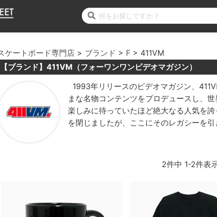
スケートボード専門店
ブランド
F
411VM
【ブランド】411VM（フォーワンワンビデオマガジン）
1993年リリースのビデオマガジン、41
まな名物コンテンツをプロデュースし、世
楽しみに待っていたほど絶大なる人気を誇
を閉じましたが、ここにそのレガシーを引
2
件中
1
-
2
件表