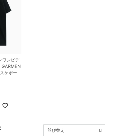
ンワンビデ
 GARMEN
 スケボー
示
並び替え