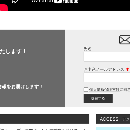
氏名
たします！
お申込メールアドレス
(
必
情報をお届けします！
個人情報保護方針
に同
須
)
ACCESS
アク