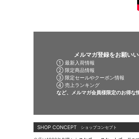
メルマガ登録をお願いい
① 最新入荷情報
② 限定商品情報
③ 限定セールやクーポン情報
④ 売上ランキング
など、メルマガ会員様限定の
お得な
SHOP CONCEPT
ショップコンセプト