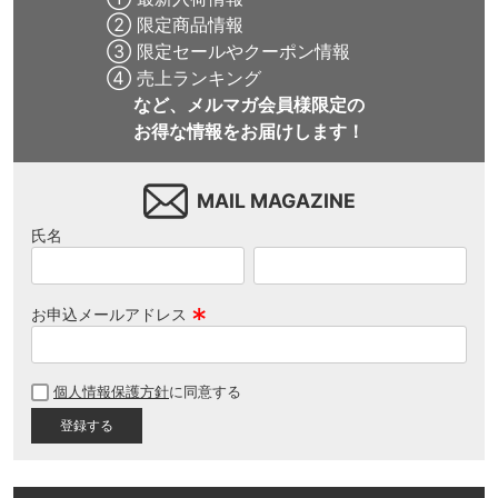
② 限定商品情報
③ 限定セールやクーポン情報
④ 売上ランキング
など、メルマガ会員様限定の
お得な情報をお届けします！
MAIL MAGAZINE
氏名
お申込メールアドレス
(
必
個人情報保護方針
に同意する
須
)