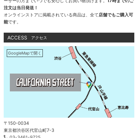
ーザーの方までいつでも安心してお買い物頂けます。
17時までのご
注文は当日発送！
オンラインストアに掲載されている商品は、全て
店舗でもご購入可
能
です。
ACCESS
アクセス
GoogleMapで開く
〒150-0034
東京都渋谷区代官山町7-3
03-3461-9725