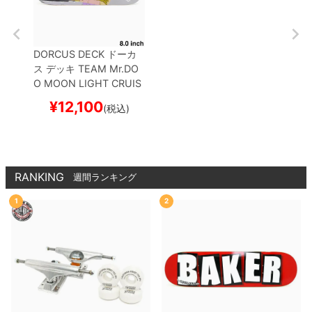
DORCUS DECK
ドーカ
ス
デッキ
TEAM
Mr.DO
O MOON LIGHT CRUIS
E BLACK 8.0
スケートボ
¥
12,100
(税込)
ード スケボー
RANKING
週間ランキング
1
2