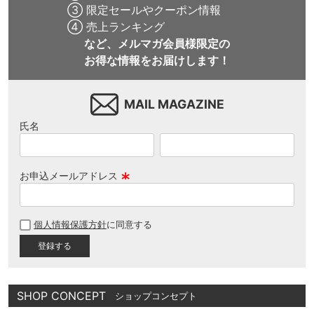
③ 限定セールやクーポン情報
④ 売上ランキング
など、メルマガ会員様限定の
お得な情報をお届けします！
MAIL MAGAZINE
氏名
お申込メールアドレス
(
必
個人情報保護方針
に同意する
須
)
SHOP CONCEPT
ショップコンセプト