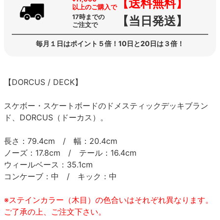
【送料無料】
以上のご購入で
17時までの
【当日発送】
ご注文で
毎月１日はポイント５倍！10日と20日は３倍！
【DORCUS / DECK】
スケボー・スケートボードのドメスティックデッキブラン
ド、DORCUS（ドーカス）。
長さ：79.4cm / 幅：20.4cm
ノーズ：17.8cm / テール：16.4cm
ウィールベース：35.1cm
コンケーブ：中 / キック：中
※ステインカラー（木目）の色合いはそれぞれ異なります。
ご了承の上、ご注文下さい。