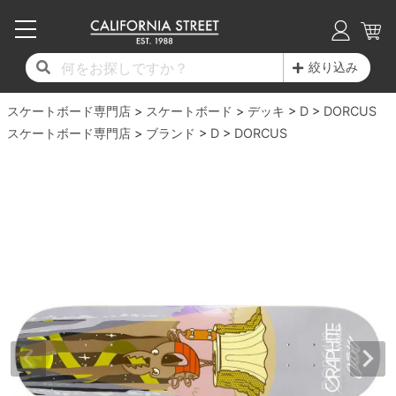
子供用デッキ
7.0inch以下
50mm
20cm
17時までのご注文は当日発送！
17時までのご注文は当日発送！
17時までのご注文は当日発送！
17時までのご注文は当日発送！
17時までのご注文は当日発送！
17時までのご注文は当日発送！
17時までのご注文は当日発送！
17時までのご注文は当日発送！
17時までのご注文は当日発送！
絞り込み
11,000円以上で送料無料！
11,000円以上で送料無料！
11,000円以上で送料無料！
11,000円以上で送料無料！
11,000円以上で送料無料！
11,000円以上で送料無料！
11,000円以上で送料無料！
11,000円以上で送料無料！
11,000円以上で送料無料！
スケートボード専門店
7.0inch以下
7.2inch
51mm
21cm
毎月1日はポイント5倍！10日と20日は3倍！
毎月1日はポイント5倍！10日と20日は3倍！
毎月1日はポイント5倍！10日と20日は3倍！
毎月1日はポイント5倍！10日と20日は3倍！
毎月1日はポイント5倍！10日と20日は3倍！
毎月1日はポイント5倍！10日と20日は3倍！
毎月1日はポイント5倍！10日と20日は3倍！
毎月1日はポイント5倍！10日と20日は3倍！
毎月1日はポイント5倍！10日と20日は3倍！
スケートボード
デッキ
D
DORCUS
スケートボード専門店
ブランド
D
DORCUS
デッキ新着一覧
トラック新着一覧
ウィール新着一覧
シューズ新着一覧
最新ブログ一覧
初心者の方へ
店舗情報
コンプリートセット（完成品）
Tシャツ
7.2inch
7.3inch
52mm
22cm
デッキブランド一覧（全てのデッキ）
トラックブランド一覧（全てのトラック）
ウィールブランド一覧（全てのウィール）
シューズブランド一覧
カテゴリー
商品情報
ショップライダー紹介
7.3inch
7.5inch
53mm
22.5cm
デッキ
ロングスリーブTシャツ
サイズからデッキを選ぶ
適合デッキサイズから選ぶ
ウィールをサイズから選ぶ
シューズをサイズから選ぶ
徹底解析
スタッフ紹介
7.5inch
7.6inch
54mm
23cm
トラック
ジャケット
スピットファイヤー F4（フォーミュラフォ
サンダル
スタッフおすすめアイテム
カリフォルニアストリートの歴史
7.6inch
7.7inch
55mm
23.5cm
ウィール
パーカー
ー）
インソール
ブランド紹介
求人情報
7.7inch
7.8inch
56mm
24cm
ベアリング
トレーナー・セーター
ボーンズ XF（エックスフォーミュラ）
シューレース・その他
INFO
プライバシーポリシー
7.8inch
7.9inch
57mm
24.5cm
デッキテープ
パンツ