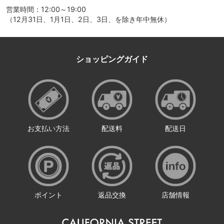
営業時間：12:00～19:00
（12月31日、1月1日、2日、3日、を除き年中無休）
ショッピングガイド
お支払い方法
配送料
配送日
ポイント
返品交換
店舗情報