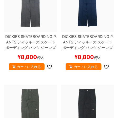
DICKIES SKATEBOARDING P
DICKIES SKATEBOARDING P
ANTS
ディッキーズ スケート
ANTS
ディッキーズ スケート
ボーディング
パンツ ジーンズ
ボーディング
パンツ ジーンズ
SLIM FIT 30 LENGTH
CHARC
SLIM FIT 30 LENGTH
DARK
¥
8,800
¥
8,800
税込
税込
OAL
スケートボード スケボー
NAVY
スケートボード スケボ
ー
カートに入れる
カートに入れる