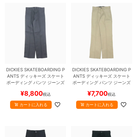
DICKIES SKATEBOARDING P
DICKIES SKATEBOARDING P
ANTS
ディッキーズ スケート
ANTS
ディッキーズ スケート
ボーディング
パンツ ジーンズ
ボーディング
パンツ ジーンズ
REGULAR FIT TWILL 30 LEN
REGULAR FIT TWILL PANTS
¥
8,800
¥
7,700
税込
税込
GTH
CHARCOAL
スケートボ
DESERT SAND
スケートボー
ード スケボー
ド スケボー
カートに入れる
カートに入れる