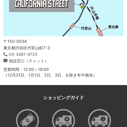
〒150-0034
東京都渋谷区代官山町7-3
03-3461-9725
相談窓口（チャット）
営業時間：12:00～19:00
（12月31日、1月1日、2日、3日、を除き年中無休）
ショッピングガイド