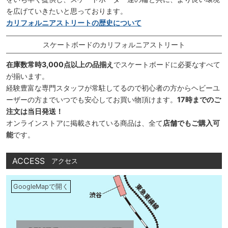
を広げていきたいと思っております。
カリフォルニアストリートの歴史について
スケートボードのカリフォルニアストリート
在庫数常時3,000点以上の品揃え
でスケートボードに必要なすべて
が揃います。
経験豊富な専門スタッフが常駐してるので初心者の方からヘビーユ
ーザーの方までいつでも安心してお買い物頂けます。
17時までのご
注文は当日発送！
オンラインストアに掲載されている商品は、全て
店舗でもご購入可
能
です。
ACCESS
アクセス
GoogleMapで開く