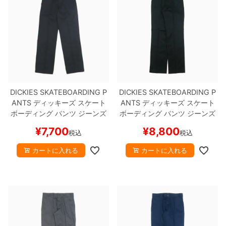
DICKIES SKATEBOARDING P
DICKIES SKATEBOARDING P
ANTS
ディッキーズ スケート
ANTS
ディッキーズ スケート
ボーディング
パンツ ジーンズ
ボーディング
パンツ ジーンズ
REGULAR FIT TWILL PANTS
SLIM FIT 30 LENGTH
BLACK
¥
7,700
¥
8,800
税込
税込
BLACK
スケートボード スケボ
スケートボード スケボー
ー
カートに入れる
カートに入れる