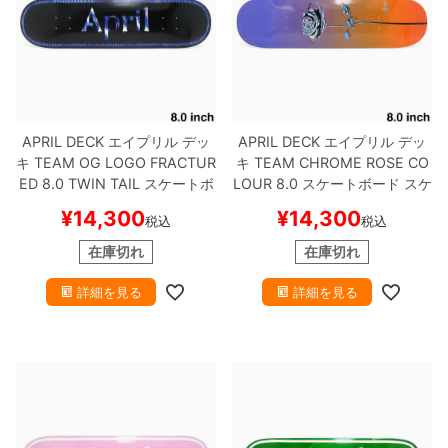
APRIL DECK
エイプリル
デッ
APRIL DECK
エイプリル
デッ
キ
TEAM
OG LOGO FRACTUR
キ
TEAM
CHROME ROSE CO
ED 8.0 TWIN TAIL
スケートボ
LOUR 8.0
スケートボード スケ
ード スケボー
ボー
¥
14,300
¥
14,300
税込
税込
在庫切れ
在庫切れ
詳細を見る
詳細を見る