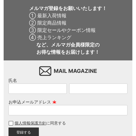
メルマガ登録をお願いいたします！
① 最新入荷情報
② 限定商品情報
③ 限定セールやクーポン情報
④ 売上ランキング
など、メルマガ会員様限定の
お得な情報をお届けします！
MAIL MAGAZINE
氏名
お申込メールアドレス
(
必
個人情報保護方針
に同意する
須
)