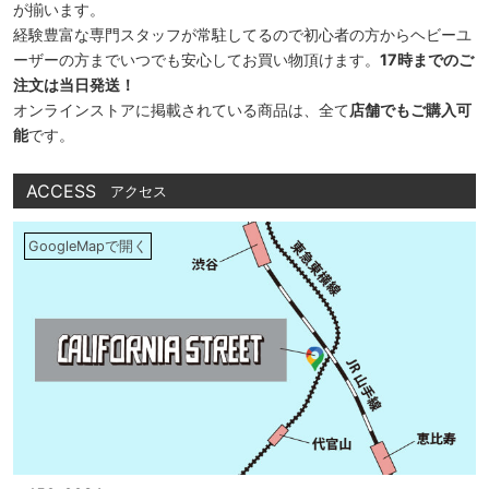
が揃います。
経験豊富な専門スタッフが常駐してるので初心者の方からヘビーユ
ーザーの方までいつでも安心してお買い物頂けます。
17時までのご
注文は当日発送！
オンラインストアに掲載されている商品は、全て
店舗でもご購入可
能
です。
ACCESS
アクセス
GoogleMapで開く