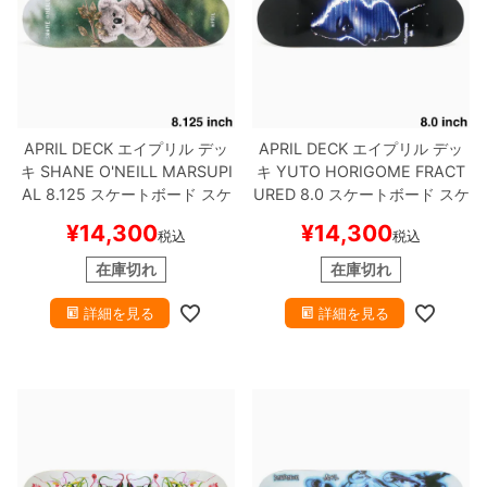
APRIL DECK
エイプリル
デッ
APRIL DECK
エイプリル
デッ
キ
SHANE O'NEILL
MARSUPI
キ
YUTO HORIGOME
FRACT
AL 8.125
スケートボード スケ
URED 8.0
スケートボード スケ
ボー
ボー
¥
14,300
¥
14,300
税込
税込
在庫切れ
在庫切れ
詳細を見る
詳細を見る