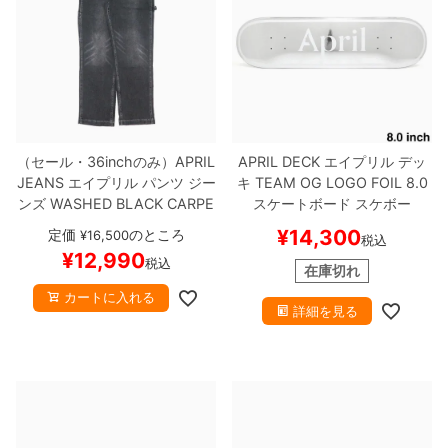
（セール・36inchのみ）
APRIL
APRIL DECK
エイプリル
デッ
JEANS
エイプリル
パンツ ジー
キ
TEAM
OG LOGO FOIL 8.0
ンズ
WASHED BLACK CARPE
スケートボード スケボー
NTER JEANS
WASHED BLAC
¥
14,300
定価
のところ
¥
16,500
税込
K
スケートボード スケボー
¥
12,990
税込
在庫切れ
カートに入れる
詳細を見る