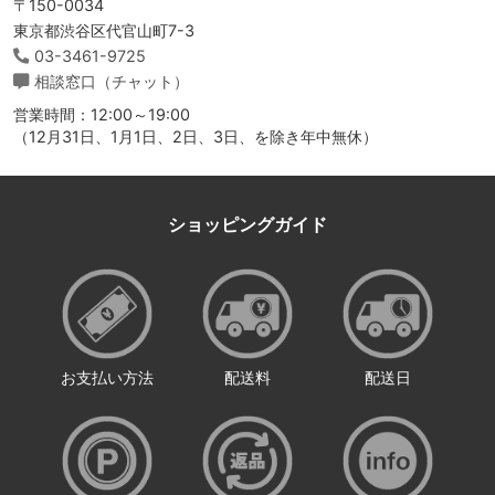
〒150-0034
東京都渋谷区代官山町7-3
03-3461-9725
相談窓口（チャット）
営業時間：12:00～19:00
（12月31日、1月1日、2日、3日、を除き年中無休）
ショッピングガイド
お支払い方法
配送料
配送日