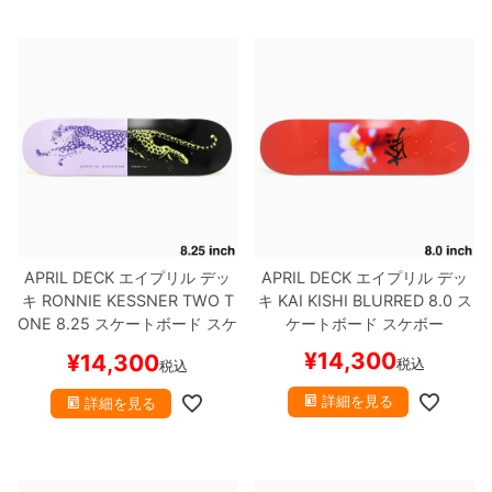
APRIL DECK
エイプリル
デッ
APRIL DECK
エイプリル
デッ
キ
RONNIE KESSNER
TWO T
キ
KAI KISHI
BLURRED 8.0
ス
ONE 8.25
スケートボード スケ
ケートボード スケボー
ボー
¥
14,300
¥
14,300
税込
税込
詳細を見る
詳細を見る