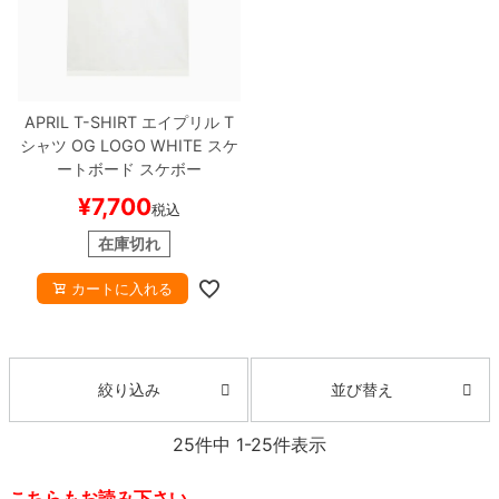
APRIL T-SHIRT
エイプリル
T
シャツ
OG LOGO
WHITE
スケ
ートボード スケボー
¥
7,700
税込
在庫切れ
カートに入れる
並び替え
絞り込み
25
件中
1
-
25
件表示
こちらもお読み下さい