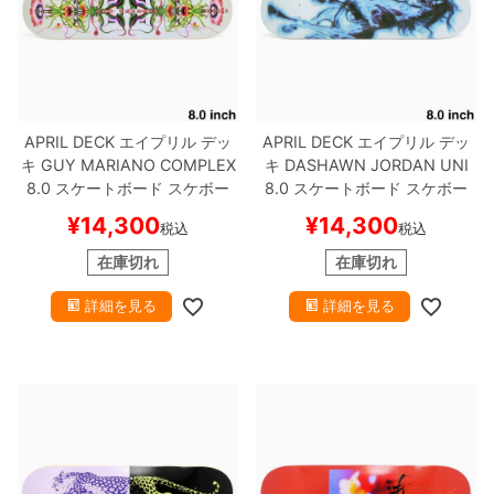
APRIL DECK
エイプリル
デッ
APRIL DECK
エイプリル
デッ
キ
GUY MARIANO
COMPLEX
キ
DASHAWN JORDAN
UNI
8.0
スケートボード スケボー
8.0
スケートボード スケボー
¥
14,300
¥
14,300
税込
税込
在庫切れ
在庫切れ
詳細を見る
詳細を見る