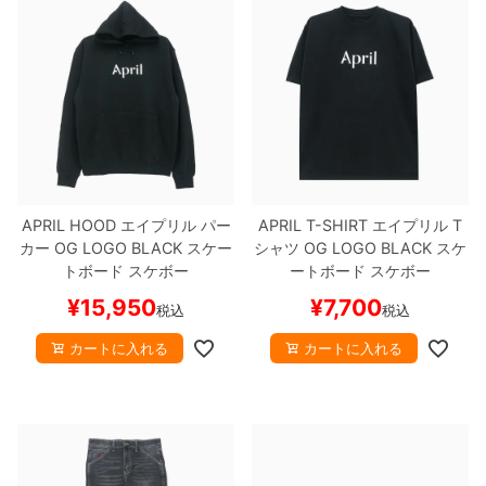
APRIL HOOD
エイプリル
パー
APRIL T-SHIRT
エイプリル
T
カー
OG LOGO
BLACK
スケー
シャツ
OG LOGO
BLACK
スケ
トボード スケボー
ートボード スケボー
¥
15,950
¥
7,700
税込
税込
カートに入れる
カートに入れる