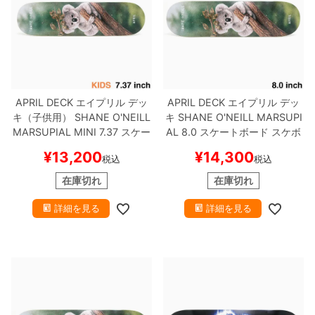
APRIL DECK
エイプリル
デッ
APRIL DECK
エイプリル
デッ
キ（子供用）
SHANE O'NEILL
キ
SHANE O'NEILL
MARSUPI
MARSUPIAL MINI 7.37
スケー
AL 8.0
スケートボード スケボ
トボード スケボー
ー
¥
13,200
¥
14,300
税込
税込
在庫切れ
在庫切れ
詳細を見る
詳細を見る