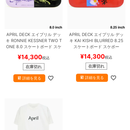
APRIL DECK
エイプリル
デッ
APRIL DECK
エイプリル
デッ
キ
RONNIE KESSNER
TWO T
キ
KAI KISHI
BLURRED 8.25
ONE 8.0
スケートボード スケ
スケートボード スケボー
ボー
¥
14,300
¥
14,300
税込
税込
在庫切れ
在庫切れ
詳細を見る
詳細を見る