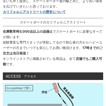
をいち早く提供し、スケートボーダー達の輪と共に、より良い環境
を広げていきたいと思っております。
カリフォルニアストリートの歴史について
スケートボードのカリフォルニアストリート
在庫数常時3,000点以上の品揃え
でスケートボードに必要なすべて
が揃います。
経験豊富な専門スタッフが常駐してるので初心者の方からヘビーユ
ーザーの方までいつでも安心してお買い物頂けます。
17時までのご
注文は当日発送！
オンラインストアに掲載されている商品は、全て
店舗でもご購入可
能
です。
ACCESS
アクセス
GoogleMapで開く