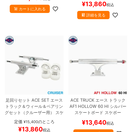
¥
13,860
税込
カートに入れる
詳細を見る
足回りセット
ACE SET
エース
ACE TRUCK
エース
トラック
トラック＆ウィール＆ベアリン
AF1 HOLLOW
60 HI
シルバー
グセット
（クルーザー用）
スケ
スケートボード スケボー
ートボード スケボー
¥
13,640
定価
のところ
¥
15,400
税込
¥
13,860
税込