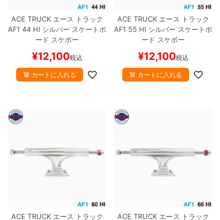
ACE TRUCK
エース
トラック
ACE TRUCK
エース
トラック
AF1
44 HI
シルバー
スケートボ
AF1
55 HI
シルバー
スケートボ
ード スケボー
ード スケボー
¥
12,100
¥
12,100
税込
税込
カートに入れる
カートに入れる
ACE TRUCK
エース
トラック
ACE TRUCK
エース
トラック