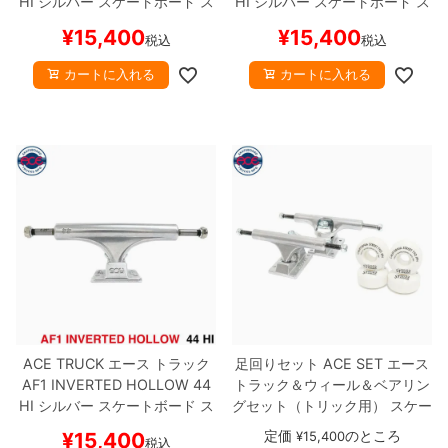
HI
シルバー
スケートボード ス
HI
シルバー
スケートボード ス
ケボー
ケボー
¥
15,400
¥
15,400
税込
税込
8.8inch
8.9inch
75mm
29.5cm
カートに入れる
カートに入れる
8.9inch
9.0inch以上
110mm
30cm
9.0inch以上
シェイプデッキ
高性能デッキ
ACE TRUCK
エース
トラック
足回りセット
ACE SET
エース
AF1 INVERTED HOLLOW
44
トラック＆ウィール＆ベアリン
HI
シルバー
スケートボード ス
グセット
（トリック用）
スケー
ケボー
トボード スケボー
定価
のところ
¥
15,400
¥
15,400
税込