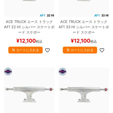
ACE TRUCK
エース
トラック
ACE TRUCK
エース
トラック
AF1
22 HI
シルバー
スケートボ
AF1
33 HI
シルバー
スケートボ
ード スケボー
ード スケボー
¥
12,100
¥
12,100
税込
税込
カートに入れる
カートに入れる