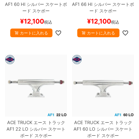
AF1
60 HI
シルバー
スケートボ
AF1
66 HI
シルバー
スケートボ
ード スケボー
ード スケボー
¥
12,100
¥
12,100
税込
税込
カートに入れる
カートに入れる
ACE TRUCK
エース
トラック
ACE TRUCK
エース
トラック
AF1
22 LO
シルバー
スケート
AF1
60 LO
シルバー
スケート
ボード スケボー
ボード スケボー