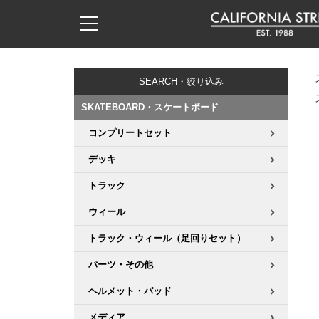
子供用デッキ
7.0inch以下
50mm
20cm
17時までのご注文は当日発送！
17時までのご注文は当日発送！
17時までのご注文は当日発送！
17時までのご注文は当日発送！
17時までのご注文は当日発送！
17時までのご注文は当日発送！
17時までのご注文は当日発送！
17時までのご注文は当日発送！
17時までのご注文は当日発送！
11,000円以上で送料無料！
11,000円以上で送料無料！
11,000円以上で送料無料！
11,000円以上で送料無料！
11,000円以上で送料無料！
11,000円以上で送料無料！
11,000円以上で送料無料！
11,000円以上で送料無料！
11,000円以上で送料無料！
SEARCH・絞り込み
7.0inch以下
7.2inch
51mm
21cm
毎月1日はポイント5倍！10日と20日は3倍！
毎月1日はポイント5倍！10日と20日は3倍！
毎月1日はポイント5倍！10日と20日は3倍！
毎月1日はポイント5倍！10日と20日は3倍！
毎月1日はポイント5倍！10日と20日は3倍！
毎月1日はポイント5倍！10日と20日は3倍！
毎月1日はポイント5倍！10日と20日は3倍！
毎月1日はポイント5倍！10日と20日は3倍！
毎月1日はポイント5倍！10日と20日は3倍！
SKATEBOARD・スケートボード
7.2inch
7.3inch
52mm
22cm
コンプリートセット
デッキ新着一覧
トラック新着一覧
ウィール新着一覧
シューズ新着一覧
最新ブログ一覧
初心者の方へ
店舗情報
コンプリートセット（完成品）
Tシャツ
デッキ
7.3inch
7.5inch
53mm
22.5cm
デッキブランド一覧（全てのデッキ）
トラックブランド一覧（全てのトラック）
ウィールブランド一覧（全てのウィール）
シューズブランド一覧
カテゴリー
商品情報
ショップライダー紹介
デッキ
ロングスリーブTシャツ
トラック
7.5inch
7.6inch
54mm
23cm
サイズからデッキを選ぶ
適合デッキサイズから選ぶ
ウィールをサイズから選ぶ
シューズをサイズから選ぶ
徹底解析
スタッフ紹介
トラック
ジャケット
ウィール
7.6inch
7.7inch
55mm
23.5cm
トラック・ウィール（足回りセット）
スピットファイヤー F4（フォーミュラフォー）
サンダル
スタッフおすすめアイテム
カリフォルニアストリートの歴史
ウィール
パーカー
パーツ・その他
7.7inch
7.8inch
56mm
24cm
ボーンズ XF（エックスフォーミュラ）
インソール
ブランド紹介
求人情報
ベアリング
トレーナー・セーター
ヘルメット・パッド
7.8inch
7.9inch
57mm
24.5cm
メディア