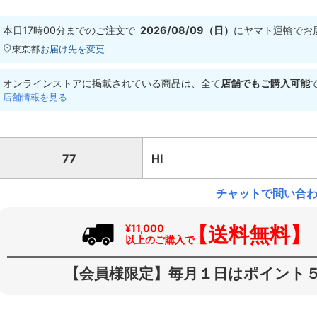
本日
17時00分
までのご注文で
2026/08/09（日）
に
ヤマト運輸
でお
東京都
お届け先を変更
オンラインストアに掲載されている商品は、全て
店舗でもご購入可能
店舗情報を見る
77
HI
チャットで問い合
【送料無料】
¥11,000
以上のご購入で
【会員様限定】毎月１日はポイント５