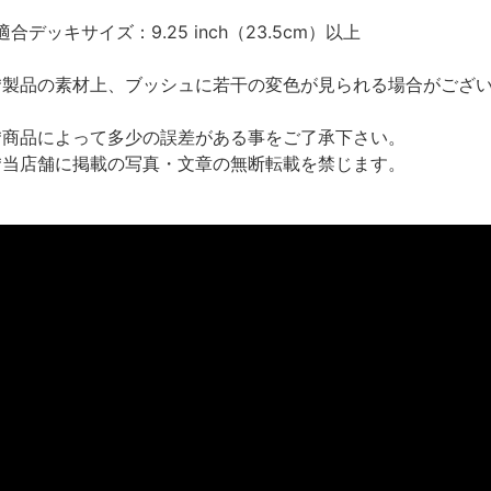
適合デッキサイズ：9.25 inch（23.5cm）以上
*製品の素材上、ブッシュに若干の変色が見られる場合がござ
*商品によって多少の誤差がある事をご了承下さい。
*当店舗に掲載の写真・文章の無断転載を禁じます。