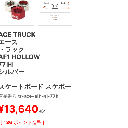
ACE TRUCK
エース
トラック
AF1 HOLLOW
77 HI
シルバー
スケートボード スケボー
商品番号
tr-ace-a1h-sl-77h
¥
13,640
税込
[
136
ポイント進呈 ]