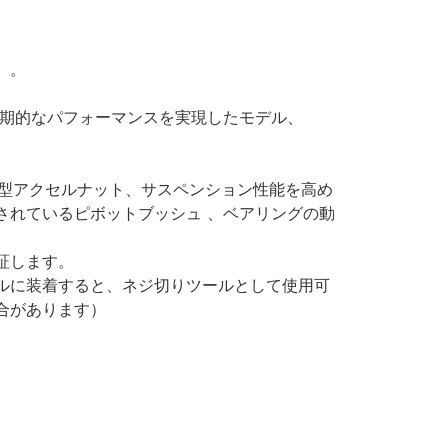
）。
画期的なパフォーマンスを実現したモデル、
蔵型アクセルナット、サスペンション性能を高め
されているピボットブッシュ 、ベアリングの動
証します。
ルに装着すると、ネジ切りツールとして使用可
合があります）