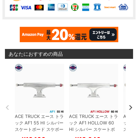
あなたにおすすめの商品
ACE TRUCK
エース
トラ
ACE TRUCK
エース
トラ
ACE T
ック
AF1
55 HI
シルバー
ック
AF1 HOLLOW
60
ック
AF
スケートボード スケボー
HI
シルバー
スケートボ
スケー
ード スケボー