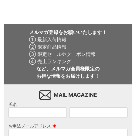
ボード スケボー
メルマガ登録をお願いいたします！
① 最新入荷情報
② 限定商品情報
③ 限定セールやクーポン情報
④ 売上ランキング
など、メルマガ会員様限定の
お得な情報をお届けします！
MAIL MAGAZINE
氏名
お申込メールアドレス
(