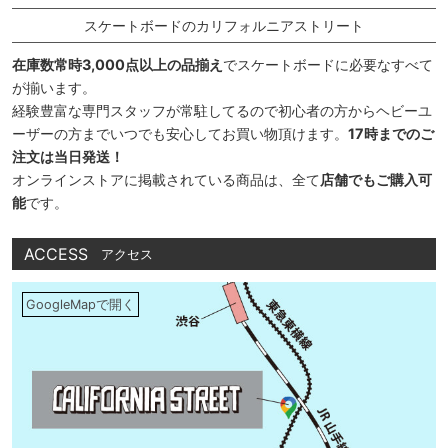
スケートボードのカリフォルニアストリート
在庫数常時3,000点以上の品揃え
でスケートボードに必要なすべて
が揃います。
経験豊富な専門スタッフが常駐してるので初心者の方からヘビーユ
ーザーの方までいつでも安心してお買い物頂けます。
17時までのご
注文は当日発送！
オンラインストアに掲載されている商品は、全て
店舗でもご購入可
能
です。
ACCESS
アクセス
GoogleMapで開く