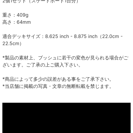
2個1セット（スケートボード1台分）
重さ：409g
高さ：64mm
適合デッキサイズ：8.625 inch - 8.875 inch（22.0cm -
22.5cm）
*製品の素材上、ブッシュに若干の変色が見られる場合がご
ざいます。ご了承の上ご購入下さい。
*商品によって多少の誤差がある事をご了承下さい。
*当店舗に掲載の写真・文章の無断転載を禁じます。