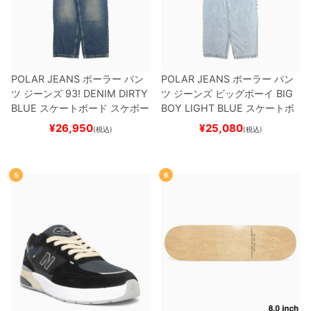
POLAR JEANS
ポーラー
パン
POLAR JEANS
ポーラー
パン
ツ ジーンズ
93! DENIM
DIRTY
ツ ジーンズ ビッグボーイ
BIG
BLUE
スケートボード スケボー
BOY
LIGHT BLUE
スケートボ
ード スケボー
¥
26,950
¥
25,080
(税込)
(税込)
5
6