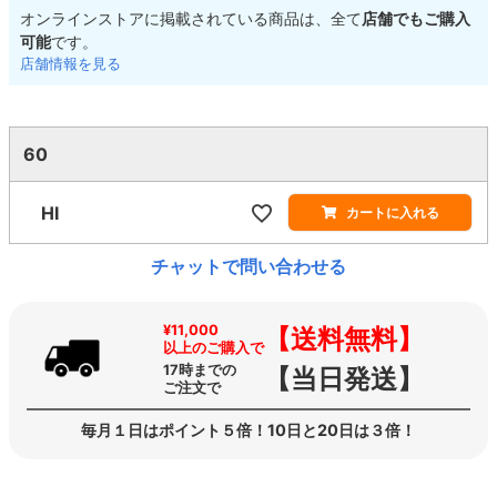
オンラインストアに掲載されている商品は、全て
店舗でもご購入
可能
です。
店舗情報を見る
60
HI
カートに入れる
チャットで問い合わせる
¥11,000
【送料無料】
以上のご購入で
17時までの
【当日発送】
ご注文で
毎月１日はポイント５倍！10日と20日は３倍！