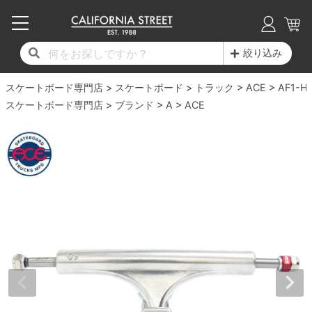
子供用デッキ
7.0inch以下
50mm
20cm
17時までのご注文は当日発送！
17時までのご注文は当日発送！
17時までのご注文は当日発送！
17時までのご注文は当日発送！
17時までのご注文は当日発送！
17時までのご注文は当日発送！
17時までのご注文は当日発送！
17時までのご注文は当日発送！
17時までのご注文は当日発送！
絞り込み
11,000円以上で送料無料！
11,000円以上で送料無料！
11,000円以上で送料無料！
11,000円以上で送料無料！
11,000円以上で送料無料！
11,000円以上で送料無料！
11,000円以上で送料無料！
11,000円以上で送料無料！
11,000円以上で送料無料！
スケートボード専門店
7.0inch以下
7.2inch
51mm
21cm
毎月1日はポイント5倍！10日と20日は3倍！
毎月1日はポイント5倍！10日と20日は3倍！
毎月1日はポイント5倍！10日と20日は3倍！
毎月1日はポイント5倍！10日と20日は3倍！
毎月1日はポイント5倍！10日と20日は3倍！
毎月1日はポイント5倍！10日と20日は3倍！
毎月1日はポイント5倍！10日と20日は3倍！
毎月1日はポイント5倍！10日と20日は3倍！
毎月1日はポイント5倍！10日と20日は3倍！
スケートボード
トラック
ACE
AF1-HI
スケートボード専門店
ブランド
A
ACE
デッキ新着一覧
トラック新着一覧
ウィール新着一覧
シューズ新着一覧
最新ブログ一覧
初心者の方へ
店舗情報
コンプリートセット（完成品）
Tシャツ
7.2inch
7.3inch
52mm
22cm
デッキブランド一覧（全てのデッキ）
トラックブランド一覧（全てのトラック）
ウィールブランド一覧（全てのウィール）
シューズブランド一覧
カテゴリー
商品情報
ショップライダー紹介
7.3inch
7.5inch
53mm
22.5cm
デッキ
ロングスリーブTシャツ
サイズからデッキを選ぶ
適合デッキサイズから選ぶ
ウィールをサイズから選ぶ
シューズをサイズから選ぶ
徹底解析
スタッフ紹介
7.5inch
7.6inch
54mm
23cm
トラック
ジャケット
スピットファイヤー F4（フォーミュラフォ
サンダル
スタッフおすすめアイテム
カリフォルニアストリートの歴史
7.6inch
7.7inch
55mm
23.5cm
ウィール
パーカー
ー）
インソール
ブランド紹介
求人情報
7.7inch
7.8inch
56mm
24cm
ベアリング
トレーナー・セーター
ボーンズ XF（エックスフォーミュラ）
シューレース・その他
INFO
プライバシーポリシー
7.8inch
7.9inch
57mm
24.5cm
デッキテープ
パンツ