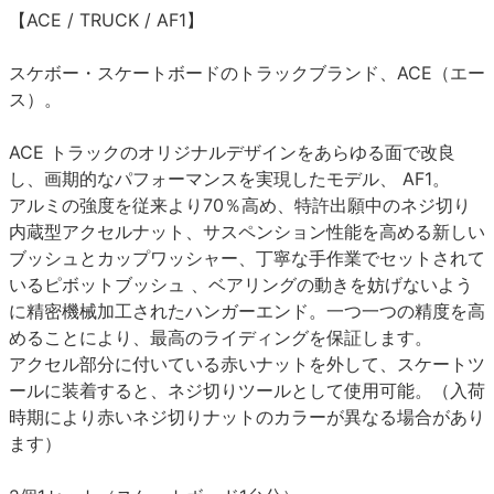
【ACE / TRUCK / AF1】
スケボー・スケートボードのトラックブランド、ACE（エー
ス）。
ACE トラックのオリジナルデザインをあらゆる面で改良
し、画期的なパフォーマンスを実現したモデル、 AF1。
アルミの強度を従来より70％高め、特許出願中のネジ切り
内蔵型アクセルナット、サスペンション性能を高める新しい
ブッシュとカップワッシャー、丁寧な手作業でセットされて
いるピボットブッシュ 、ベアリングの動きを妨げないよう
に精密機械加工されたハンガーエンド。一つ一つの精度を高
めることにより、最高のライディングを保証します。
アクセル部分に付いている赤いナットを外して、スケートツ
ールに装着すると、ネジ切りツールとして使用可能。（入荷
時期により赤いネジ切りナットのカラーが異なる場合があり
ます）