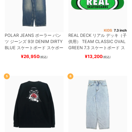
POLAR JEANS
ポーラー
パン
REAL DECK
リアル
デッキ（子
ツ ジーンズ
93! DENIM
DIRTY
供用）
TEAM
CLASSIC OVAL
BLUE
スケートボード スケボー
GREEN 7.3
スケートボード ス
ケボー
¥
26,950
¥
13,200
(税込)
(税込)
5
6