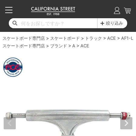
子供用デッキ
7.0inch以下
50mm
20cm
17時までのご注文は当日発送！
17時までのご注文は当日発送！
17時までのご注文は当日発送！
17時までのご注文は当日発送！
17時までのご注文は当日発送！
17時までのご注文は当日発送！
17時までのご注文は当日発送！
17時までのご注文は当日発送！
17時までのご注文は当日発送！
絞り込み
11,000円以上で送料無料！
11,000円以上で送料無料！
11,000円以上で送料無料！
11,000円以上で送料無料！
11,000円以上で送料無料！
11,000円以上で送料無料！
11,000円以上で送料無料！
11,000円以上で送料無料！
11,000円以上で送料無料！
スケートボード専門店
7.0inch以下
7.2inch
51mm
21cm
毎月1日はポイント5倍！10日と20日は3倍！
毎月1日はポイント5倍！10日と20日は3倍！
毎月1日はポイント5倍！10日と20日は3倍！
毎月1日はポイント5倍！10日と20日は3倍！
毎月1日はポイント5倍！10日と20日は3倍！
毎月1日はポイント5倍！10日と20日は3倍！
毎月1日はポイント5倍！10日と20日は3倍！
毎月1日はポイント5倍！10日と20日は3倍！
毎月1日はポイント5倍！10日と20日は3倍！
スケートボード
トラック
ACE
AF1-L
スケートボード専門店
ブランド
A
ACE
デッキ新着一覧
トラック新着一覧
ウィール新着一覧
シューズ新着一覧
最新ブログ一覧
初心者の方へ
店舗情報
コンプリートセット（完成品）
Tシャツ
7.2inch
7.3inch
52mm
22cm
デッキブランド一覧（全てのデッキ）
トラックブランド一覧（全てのトラック）
ウィールブランド一覧（全てのウィール）
シューズブランド一覧
カテゴリー
商品情報
ショップライダー紹介
7.3inch
7.5inch
53mm
22.5cm
デッキ
ロングスリーブTシャツ
サイズからデッキを選ぶ
適合デッキサイズから選ぶ
ウィールをサイズから選ぶ
シューズをサイズから選ぶ
徹底解析
スタッフ紹介
7.5inch
7.6inch
54mm
23cm
トラック
ジャケット
スピットファイヤー F4（フォーミュラフォ
サンダル
スタッフおすすめアイテム
カリフォルニアストリートの歴史
7.6inch
7.7inch
55mm
23.5cm
ウィール
パーカー
ー）
インソール
ブランド紹介
求人情報
7.7inch
7.8inch
56mm
24cm
ベアリング
トレーナー・セーター
ボーンズ XF（エックスフォーミュラ）
シューレース・その他
INFO
プライバシーポリシー
7.8inch
7.9inch
57mm
24.5cm
デッキテープ
パンツ