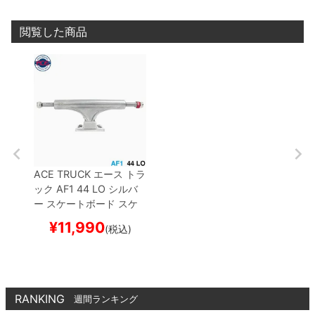
閲覧した商品
ACE TRUCK
エース
トラ
ック
AF1
44 LO
シルバ
ー
スケートボード スケ
ボー
¥
11,990
(税込)
RANKING
週間ランキング