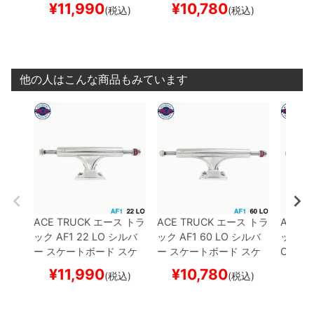
¥
11,990
¥
10,780
¥
1
(税込)
(税込)
他の人はこんな商品もみています
ACE TRUCK
エース
トラ
ACE TRUCK
エース
トラ
ACE T
ック
AF1
22 LO
シルバ
ック
AF1
60 LO
シルバ
ック
AF
ー
スケートボード スケ
ー
スケートボード スケ
O
シル
ボー
ボー
ド ス
¥
11,990
¥
10,780
¥
1
(税込)
(税込)