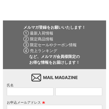
ード スケボー
BAR
BROWN/BLACK
スケート
ボード スケボー
メルマガ登録をお願いいたします！
① 最新入荷情報
② 限定商品情報
③ 限定セールやクーポン情報
④ 売上ランキング
など、メルマガ会員様限定の
お得な情報をお届けします！
MAIL MAGAZINE
氏名
お申込メールアドレス