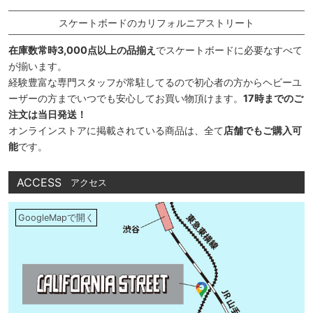
スケートボードのカリフォルニアストリート
在庫数常時3,000点以上の品揃え
でスケートボードに必要なすべて
が揃います。
経験豊富な専門スタッフが常駐してるので初心者の方からヘビーユ
ーザーの方までいつでも安心してお買い物頂けます。
17時までのご
注文は当日発送！
オンラインストアに掲載されている商品は、全て
店舗でもご購入可
能
です。
ACCESS
アクセス
GoogleMapで開く