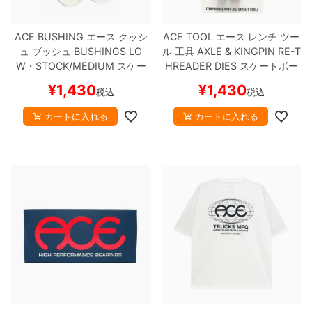
ACE BUSHING
エース
クッシ
ACE TOOL
エース
レンチ ツー
ュ ブッシュ
BUSHINGS LO
ル 工具
AXLE & KINGPIN RE-T
W・STOCK/MEDIUM
スケー
HREADER DIES
スケートボー
トボード スケボー
ド スケボー
¥
1,430
¥
1,430
税込
税込
カートに入れる
カートに入れる