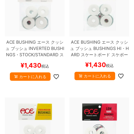
ACE BUSHING
エース
クッシ
ACE BUSHING
エース
クッシ
ュ ブッシュ
INVERTED BUSHI
ュ ブッシュ
BUSHINGS HI・H
NGS・STOCK/STANDARD
ス
ARD
スケートボード スケボー
ケートボード スケボー
¥
1,430
¥
1,430
税込
税込
カートに入れる
カートに入れる