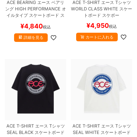
ACE BEARING
エース
ベアリ
ACE T-SHIRT
エース
Tシャツ
ング
HIGH PERFORMANCE
オ
WORLD CLASS
WHITE
スケー
イルタイプ
スケートボード ス
トボード スケボー
ケボー
¥
4,950
¥
4,840
税込
税込
カートに入れる
詳細を見る
ACE T-SHIRT
エース
Tシャツ
ACE T-SHIRT
エース
Tシャツ
SEAL
BLACK
スケートボード
SEAL
WHITE
スケートボード