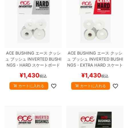
ACE BUSHING
エース
クッシ
ACE BUSHING
エース
クッシ
ュ ブッシュ
INVERTED BUSHI
ュ ブッシュ
INVERTED BUSHI
NGS・HARD
スケートボード
NGS・EXTRA HARD
スケート
スケボー
ボード スケボー
¥
1,430
¥
1,430
税込
税込
カートに入れる
カートに入れる