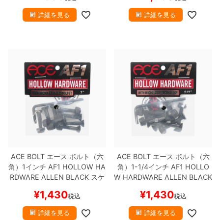
詳細を見る
詳細を見る
ACE BOLT
エース
ボルト（六
ACE BOLT
エース
ボルト（六
角）1インチ
AF1 HOLLOW HA
角）1-1/4インチ
AF1 HOLLO
RDWARE ALLEN
BLACK
スケ
W HARDWARE ALLEN
BLACK
ートボード スケボー
スケートボード スケボー
¥
1,430
¥
1,430
税込
税込
詳細を見る
詳細を見る