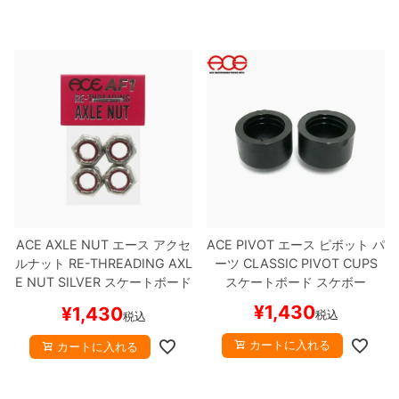
ACE AXLE NUT
エース
アクセ
ACE PIVOT
エース
ピボット パ
ルナット
RE-THREADING AXL
ーツ
CLASSIC PIVOT CUPS
E NUT
SILVER
スケートボード
スケートボード スケボー
スケボー
¥
1,430
¥
1,430
税込
税込
カートに入れる
カートに入れる