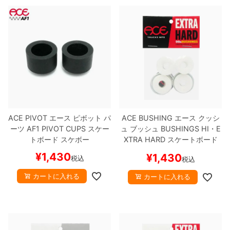
ACE PIVOT
エース
ピボット パ
ACE BUSHING
エース
クッシ
ーツ
AF1 PIVOT CUPS
スケー
ュ ブッシュ
BUSHINGS HI・E
トボード スケボー
XTRA HARD
スケートボード
スケボー
¥
1,430
¥
1,430
税込
税込
カートに入れる
カートに入れる