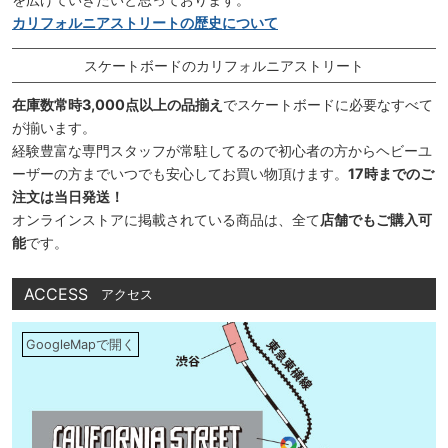
カリフォルニアストリートの歴史について
スケートボードのカリフォルニアストリート
在庫数常時3,000点以上の品揃え
でスケートボードに必要なすべて
が揃います。
経験豊富な専門スタッフが常駐してるので初心者の方からヘビーユ
ーザーの方までいつでも安心してお買い物頂けます。
17時までのご
注文は当日発送！
オンラインストアに掲載されている商品は、全て
店舗でもご購入可
能
です。
ACCESS
アクセス
GoogleMapで開く