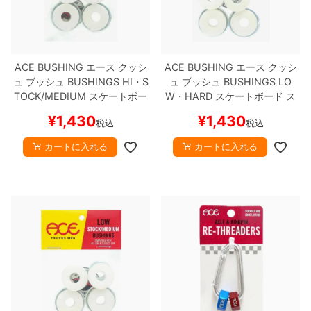
ACE BUSHING
エース
クッシ
ACE BUSHING
エース
クッシ
ュ ブッシュ
BUSHINGS HI・S
ュ ブッシュ
BUSHINGS LO
TOCK/MEDIUM
スケートボー
W・HARD
スケートボード ス
ド スケボー
ケボー
¥
1,430
¥
1,430
税込
税込
カートに入れる
カートに入れる