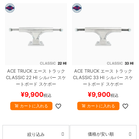
ACE TRUCK
エース
トラック
ACE TRUCK
エース
トラック
CLASSIC
22 HI
シルバー
スケ
CLASSIC
33 HI
シルバー
スケ
ートボード スケボー
ートボード スケボー
¥
9,900
¥
9,900
税込
税込
カートに入れる
カートに入れる
価格が安い順
絞り込み