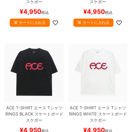
スケボー
スケボー
¥
4,950
¥
4,950
税込
税込
カートに入れる
カートに入れる
ACE T-SHIRT
エース
Tシャツ
ACE T-SHIRT
エース
Tシャツ
RINGS
BLACK
スケートボード
RINGS
WHITE
スケートボード
スケボー
スケボー
¥
4,950
¥
4,950
税込
税込