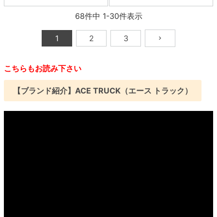
68
件中
1
-
30
件表示
1
2
3
こちらもお読み下さい
【ブランド紹介】ACE TRUCK（エース トラック）