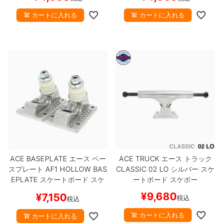
カートに入れる
カートに入れる
ACE BASEPLATE
エース
ベー
ACE TRUCK
エース
トラック
スプレート
AF1 HOLLOW BAS
CLASSIC
02 LO
シルバー
スケ
EPLATE
スケートボード スケ
ートボード スケボー
ボー
¥
9,680
¥
7,150
税込
税込
カートに入れる
カートに入れる