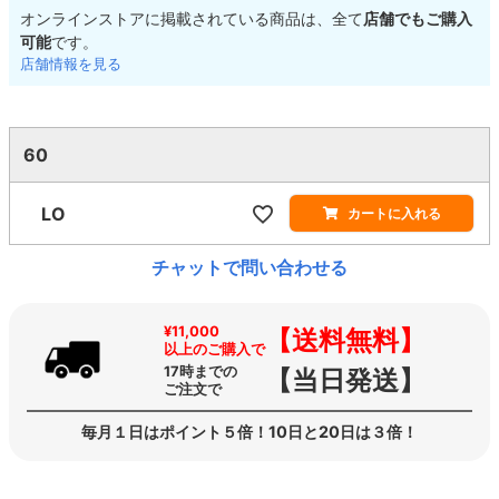
オンラインストアに掲載されている商品は、全て
店舗でもご購入
可能
です。
店舗情報を見る
60
LO
カートに入れる
チャットで問い合わせる
¥11,000
【送料無料】
以上のご購入で
17時までの
【当日発送】
ご注文で
毎月１日はポイント５倍！10日と20日は３倍！