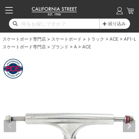
子供用デッキ
7.0inch以下
50mm
20cm
17時までのご注文は当日発送！
17時までのご注文は当日発送！
17時までのご注文は当日発送！
17時までのご注文は当日発送！
17時までのご注文は当日発送！
17時までのご注文は当日発送！
17時までのご注文は当日発送！
17時までのご注文は当日発送！
17時までのご注文は当日発送！
絞り込み
11,000円以上で送料無料！
11,000円以上で送料無料！
11,000円以上で送料無料！
11,000円以上で送料無料！
11,000円以上で送料無料！
11,000円以上で送料無料！
11,000円以上で送料無料！
11,000円以上で送料無料！
11,000円以上で送料無料！
スケートボード専門店
7.0inch以下
7.2inch
51mm
21cm
毎月1日はポイント5倍！10日と20日は3倍！
毎月1日はポイント5倍！10日と20日は3倍！
毎月1日はポイント5倍！10日と20日は3倍！
毎月1日はポイント5倍！10日と20日は3倍！
毎月1日はポイント5倍！10日と20日は3倍！
毎月1日はポイント5倍！10日と20日は3倍！
毎月1日はポイント5倍！10日と20日は3倍！
毎月1日はポイント5倍！10日と20日は3倍！
毎月1日はポイント5倍！10日と20日は3倍！
スケートボード
トラック
ACE
AF1-L
スケートボード専門店
ブランド
A
ACE
デッキ新着一覧
トラック新着一覧
ウィール新着一覧
シューズ新着一覧
最新ブログ一覧
初心者の方へ
店舗情報
コンプリートセット（完成品）
Tシャツ
7.2inch
7.3inch
52mm
22cm
デッキブランド一覧（全てのデッキ）
トラックブランド一覧（全てのトラック）
ウィールブランド一覧（全てのウィール）
シューズブランド一覧
カテゴリー
商品情報
ショップライダー紹介
7.3inch
7.5inch
53mm
22.5cm
デッキ
ロングスリーブTシャツ
サイズからデッキを選ぶ
適合デッキサイズから選ぶ
ウィールをサイズから選ぶ
シューズをサイズから選ぶ
徹底解析
スタッフ紹介
7.5inch
7.6inch
54mm
23cm
トラック
ジャケット
スピットファイヤー F4（フォーミュラフォ
サンダル
スタッフおすすめアイテム
カリフォルニアストリートの歴史
7.6inch
7.7inch
55mm
23.5cm
ウィール
パーカー
ー）
インソール
ブランド紹介
求人情報
7.7inch
7.8inch
56mm
24cm
ベアリング
トレーナー・セーター
ボーンズ XF（エックスフォーミュラ）
シューレース・その他
INFO
プライバシーポリシー
7.8inch
7.9inch
57mm
24.5cm
デッキテープ
パンツ