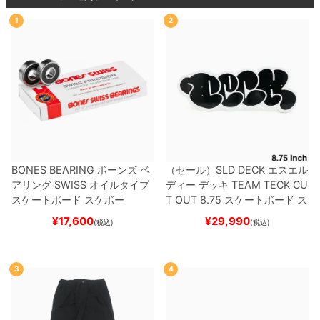
1
2
BONES BEARING
ボーンズ
ベ
（セール）
SLD DECK
エスエル
アリング
SWISS
オイルタイプ
ディー
デッキ
TEAM
TECK CU
スケートボード スケボー
T OUT 8.75
スケートボード ス
ケボー
¥
17,600
¥
29,990
(税込)
(税込)
3
4