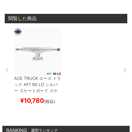
閲覧した商品
ACE TRUCK
エース
トラ
ック
AF1
60 LO
シルバ
ー
スケートボード スケ
ボー
¥
10,780
(税込)
RANKING
週間ランキング