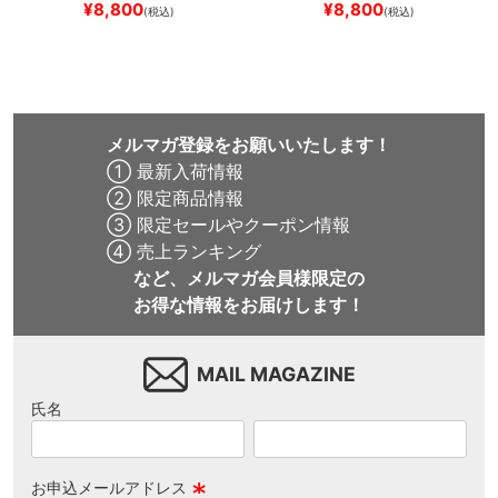
¥
8,800
¥
8,800
(税込)
(税込)
NAVY
スケートボード スケボ
スケートボード スケボー
ー
メルマガ登録をお願いいたします！
① 最新入荷情報
② 限定商品情報
③ 限定セールやクーポン情報
④ 売上ランキング
など、メルマガ会員様限定の
お得な情報をお届けします！
MAIL MAGAZINE
氏名
お申込メールアドレス