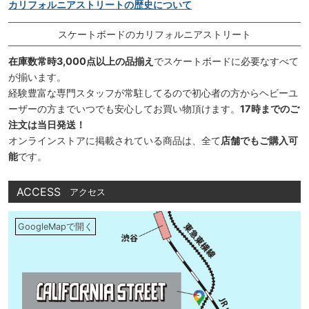
カリフォルニアストリートの歴史について
スケートボードのカリフォルニアストリート
在庫数常時3,000点以上の品揃え
でスケートボードに必要なすべて
が揃います。
経験豊富な専門スタッフが常駐してるので初心者の方からヘビーユ
ーザーの方までいつでも安心してお買い物頂けます。
17時までのご
注文は当日発送！
オンラインストアに掲載されている商品は、全て
店舗でもご購入可
能
です。
ACCESS
アクセス
GoogleMapで開く