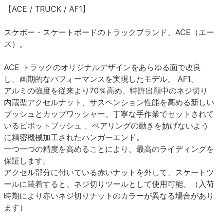
【ACE / TRUCK / AF1】
スケボー・スケートボードのトラックブランド、ACE（エー
ス）。
ACE トラックのオリジナルデザインをあらゆる面で改良
し、画期的なパフォーマンスを実現したモデル、 AF1。
アルミの強度を従来より70％高め、特許出願中のネジ切り
内蔵型アクセルナット、サスペンション性能を高める新しい
ブッシュとカップワッシャー、丁寧な手作業でセットされて
いるピボットブッシュ 、ベアリングの動きを妨げないよう
に精密機械加工されたハンガーエンド。
一つ一つの精度を高めることにより、最高のライディングを
保証します。
アクセル部分に付いている赤いナットを外して、スケートツ
ールに装着すると、ネジ切りツールとして使用可能。（入荷
時期により赤いネジ切りナットのカラーが異なる場合があり
ます）