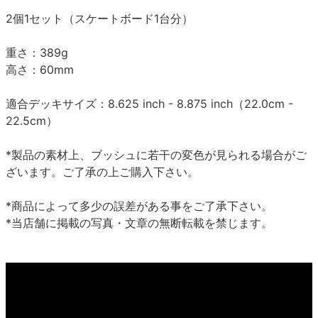
2個1セット（スケートボード1台分）
重さ：389g
高さ：60mm
適合デッキサイズ：8.625 inch - 8.875 inch（22.0cm -
22.5cm）
*製品の素材上、ブッシュに若干の変色が見られる場合がご
ざいます。ご了承の上ご購入下さい。
*商品によって多少の誤差がある事をご了承下さい。
*当店舗に掲載の写真・文章の無断転載を禁じます。