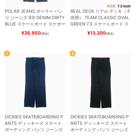
POLAR JEANS
ポーラー
パン
REAL DECK
リアル
デッキ（子
ツ ジーンズ
93! DENIM
DIRTY
供用）
TEAM
CLASSIC OVAL
BLUE
スケートボード スケボー
GREEN 7.3
スケートボード ス
ケボー
¥
26,950
¥
13,200
(税込)
(税込)
7
8
DICKIES SKATEBOARDING P
DICKIES SKATEBOARDING P
ANTS
ディッキーズ スケート
ANTS
ディッキーズ スケート
ボーディング
パンツ ジーンズ
ボーディング
パンツ ジーンズ
SLIM FIT 30 LENGTH
DARK
SLIM FIT 30 LENGTH
BLACK