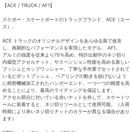
【ACE / TRUCK / AF1】
スケボー・スケートボードのトラックブランド、ACE（エー
ス）。
ACE トラックのオリジナルデザインをあらゆる面で改良
し、画期的なパフォーマンスを実現したモデル、 AF1。
アルミの強度を従来より70％高め、特許出願中のネジ切り
内蔵型アクセルナット、サスペンション性能を高める新しい
ブッシュとカップワッシャー、丁寧な手作業でセットされて
いるピボットブッシュ 、ベアリングの動きを妨げないよう
に精密機械加工されたハンガーエンド。一つ一つの精度を高
めることにより、最高のライディングを保証します。
アクセル部分に付いている赤いナットを外して、スケートツ
ールに装着すると、ネジ切りツールとして使用可能。（入荷
時期により赤いネジ切りナットのカラーが異なる場合があり
ます）