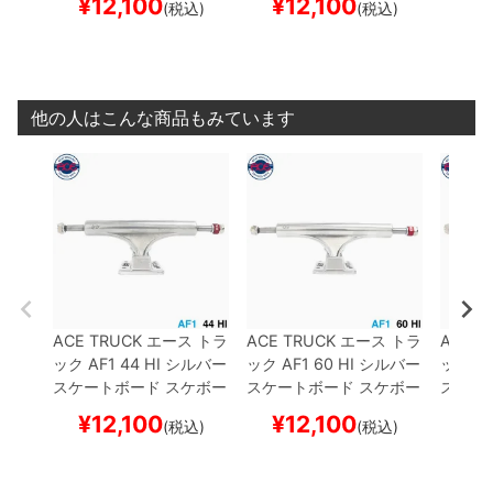
¥
12,100
¥
12,100
¥
1
(税込)
(税込)
他の人はこんな商品もみています
ACE TRUCK
エース
トラ
ACE TRUCK
エース
トラ
ACE T
ック
AF1
44 HI
シルバー
ック
AF1
60 HI
シルバー
ック
AF
スケートボード スケボー
スケートボード スケボー
スケー
¥
12,100
¥
12,100
¥
1
(税込)
(税込)