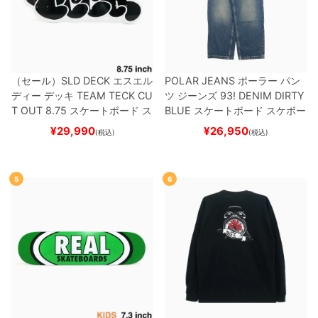
（セール）
SLD DECK
エスエル
POLAR JEANS
ポーラー
パン
ディー
デッキ
TEAM
TECK CU
ツ ジーンズ
93! DENIM
DIRTY
T OUT 8.75
スケートボード ス
BLUE
スケートボード スケボー
ケボー
¥
29,990
¥
26,950
(税込)
(税込)
5
6