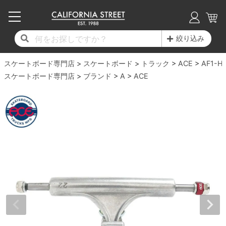
子供用デッキ
7.0inch以下
50mm
20cm
17時までのご注文は当日発送！
17時までのご注文は当日発送！
17時までのご注文は当日発送！
17時までのご注文は当日発送！
17時までのご注文は当日発送！
17時までのご注文は当日発送！
17時までのご注文は当日発送！
17時までのご注文は当日発送！
17時までのご注文は当日発送！
絞り込み
11,000円以上で送料無料！
11,000円以上で送料無料！
11,000円以上で送料無料！
11,000円以上で送料無料！
11,000円以上で送料無料！
11,000円以上で送料無料！
11,000円以上で送料無料！
11,000円以上で送料無料！
11,000円以上で送料無料！
スケートボード専門店
7.0inch以下
7.2inch
51mm
21cm
毎月1日はポイント5倍！10日と20日は3倍！
毎月1日はポイント5倍！10日と20日は3倍！
毎月1日はポイント5倍！10日と20日は3倍！
毎月1日はポイント5倍！10日と20日は3倍！
毎月1日はポイント5倍！10日と20日は3倍！
毎月1日はポイント5倍！10日と20日は3倍！
毎月1日はポイント5倍！10日と20日は3倍！
毎月1日はポイント5倍！10日と20日は3倍！
毎月1日はポイント5倍！10日と20日は3倍！
スケートボード
トラック
ACE
AF1-HI
スケートボード専門店
ブランド
A
ACE
デッキ新着一覧
トラック新着一覧
ウィール新着一覧
シューズ新着一覧
最新ブログ一覧
初心者の方へ
店舗情報
コンプリートセット（完成品）
Tシャツ
7.2inch
7.3inch
52mm
22cm
デッキブランド一覧（全てのデッキ）
トラックブランド一覧（全てのトラック）
ウィールブランド一覧（全てのウィール）
シューズブランド一覧
カテゴリー
商品情報
ショップライダー紹介
7.3inch
7.5inch
53mm
22.5cm
デッキ
ロングスリーブTシャツ
サイズからデッキを選ぶ
適合デッキサイズから選ぶ
ウィールをサイズから選ぶ
シューズをサイズから選ぶ
徹底解析
スタッフ紹介
7.5inch
7.6inch
54mm
23cm
トラック
ジャケット
スピットファイヤー F4（フォーミュラフォ
サンダル
スタッフおすすめアイテム
カリフォルニアストリートの歴史
7.6inch
7.7inch
55mm
23.5cm
ウィール
パーカー
ー）
インソール
ブランド紹介
求人情報
7.7inch
7.8inch
56mm
24cm
ベアリング
トレーナー・セーター
ボーンズ XF（エックスフォーミュラ）
シューレース・その他
INFO
プライバシーポリシー
7.8inch
7.9inch
57mm
24.5cm
デッキテープ
パンツ