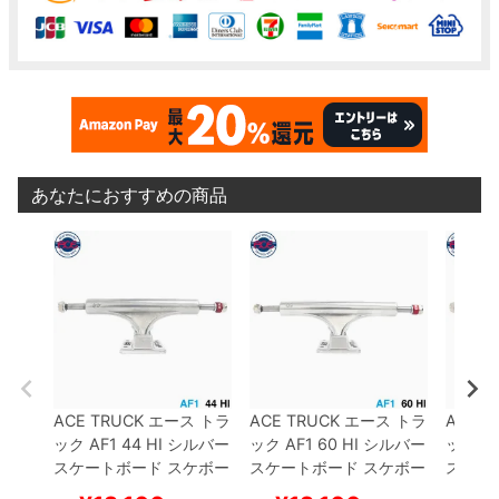
あなたにおすすめの商品
ACE TRUCK
エース
トラ
ACE TRUCK
エース
トラ
ACE T
ック
AF1
44 HI
シルバー
ック
AF1
60 HI
シルバー
ック
AF
スケートボード スケボー
スケートボード スケボー
スケー