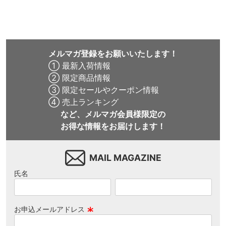
メルマガ登録をお願いいたします！
① 最新入荷情報
② 限定商品情報
③ 限定セールやクーポン情報
④ 売上ランキング
など、メルマガ会員様限定の
お得な情報をお届けします！
MAIL MAGAZINE
氏名
お申込メールアドレス
(