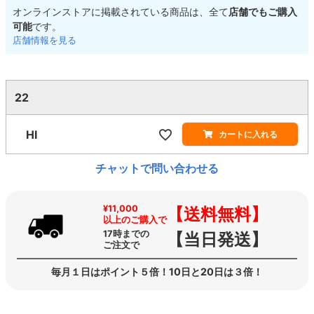
オンラインストアに掲載されている商品は、全て
店舗でもご購入
可能
です。
店舗情報を見る
22
HI
カートに入れる
チャットで問い合わせる
¥11,000
【送料無料】
以上のご購入で
17時までの
【当日発送】
ご注文で
毎月１日はポイント５倍！10日と20日は３倍！