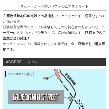
スケートボードのカリフォルニアストリート
在庫数常時3,000点以上の品揃え
でスケートボードに必要なすべて
が揃います。
経験豊富な専門スタッフが常駐してるので初心者の方からヘビーユ
ーザーの方までいつでも安心してお買い物頂けます。
17時までのご
注文は当日発送！
オンラインストアに掲載されている商品は、全て
店舗でもご購入可
能
です。
ACCESS
アクセス
GoogleMapで開く