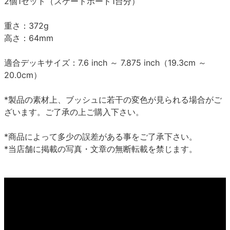
2個1セット（スケートボード1台分）
重さ：372g
高さ：64mm
適合デッキサイズ：7.6 inch ～ 7.875 inch（19.3cm ～
20.0cm）
*製品の素材上、ブッシュに若干の変色が見られる場合がご
ざいます。ご了承の上ご購入下さい。
*商品によって多少の誤差がある事をご了承下さい。
*当店舗に掲載の写真・文章の無断転載を禁じます。