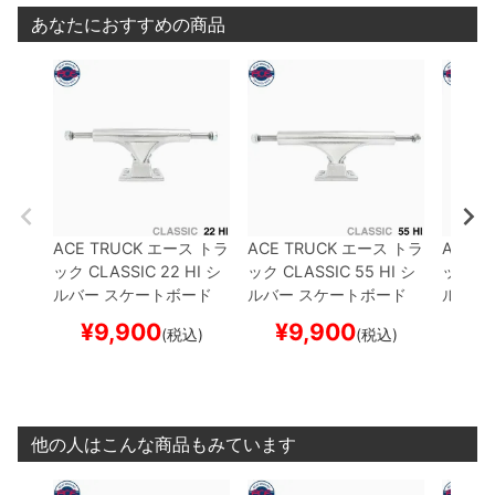
あなたにおすすめの商品
ACE TRUCK
エース
トラ
ACE TRUCK
エース
トラ
ACE T
ック
CLASSIC
22 HI
シ
ック
CLASSIC
55 HI
シ
ック
CL
ルバー
スケートボード
ルバー
スケートボード
ルバー
スケボー
スケボー
スケボ
¥
9,900
¥
9,900
¥
(税込)
(税込)
他の人はこんな商品もみています