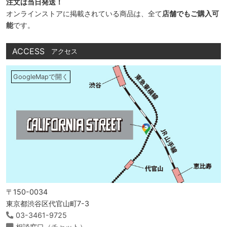
注文は当日発送！
オンラインストアに掲載されている商品は、全て
店舗でもご購入可
能
です。
ACCESS
アクセス
GoogleMapで開く
〒150-0034
東京都渋谷区代官山町7-3
03-3461-9725
相談窓口（チャット）