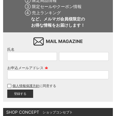
② 限定商品情報
③ 限定セールやクーポン情報
④ 売上ランキング
など、メルマガ会員様限定の
お得な情報をお届けします！
MAIL MAGAZINE
氏名
お申込メールアドレス
(
必
個人情報保護方針
に同意する
須
)
SHOP CONCEPT
ショップコンセプト