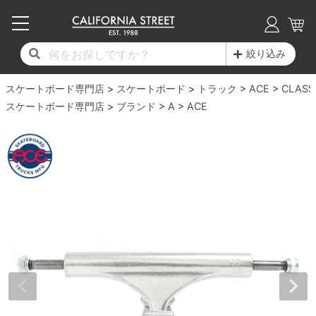
子供用デッキ
7.0inch以下
50mm
20cm
17時までのご注文は当日発送！
17時までのご注文は当日発送！
17時までのご注文は当日発送！
17時までのご注文は当日発送！
17時までのご注文は当日発送！
17時までのご注文は当日発送！
17時までのご注文は当日発送！
17時までのご注文は当日発送！
17時までのご注文は当日発送！
絞り込み
11,000円以上で送料無料！
11,000円以上で送料無料！
11,000円以上で送料無料！
11,000円以上で送料無料！
11,000円以上で送料無料！
11,000円以上で送料無料！
11,000円以上で送料無料！
11,000円以上で送料無料！
11,000円以上で送料無料！
スケートボード専門店
7.0inch以下
7.2inch
51mm
21cm
毎月1日はポイント5倍！10日と20日は3倍！
毎月1日はポイント5倍！10日と20日は3倍！
毎月1日はポイント5倍！10日と20日は3倍！
毎月1日はポイント5倍！10日と20日は3倍！
毎月1日はポイント5倍！10日と20日は3倍！
毎月1日はポイント5倍！10日と20日は3倍！
毎月1日はポイント5倍！10日と20日は3倍！
毎月1日はポイント5倍！10日と20日は3倍！
毎月1日はポイント5倍！10日と20日は3倍！
スケートボード
トラック
ACE
CLASS
スケートボード専門店
ブランド
A
ACE
デッキ新着一覧
トラック新着一覧
ウィール新着一覧
シューズ新着一覧
最新ブログ一覧
初心者の方へ
店舗情報
コンプリートセット（完成品）
Tシャツ
7.2inch
7.3inch
52mm
22cm
デッキブランド一覧（全てのデッキ）
トラックブランド一覧（全てのトラック）
ウィールブランド一覧（全てのウィール）
シューズブランド一覧
カテゴリー
商品情報
ショップライダー紹介
7.3inch
7.5inch
53mm
22.5cm
デッキ
ロングスリーブTシャツ
サイズからデッキを選ぶ
適合デッキサイズから選ぶ
ウィールをサイズから選ぶ
シューズをサイズから選ぶ
徹底解析
スタッフ紹介
7.5inch
7.6inch
54mm
23cm
トラック
ジャケット
スピットファイヤー F4（フォーミュラフォ
サンダル
スタッフおすすめアイテム
カリフォルニアストリートの歴史
7.6inch
7.7inch
55mm
23.5cm
ウィール
パーカー
ー）
インソール
ブランド紹介
求人情報
7.7inch
7.8inch
56mm
24cm
ベアリング
トレーナー・セーター
ボーンズ XF（エックスフォーミュラ）
シューレース・その他
INFO
プライバシーポリシー
7.8inch
7.9inch
57mm
24.5cm
デッキテープ
パンツ