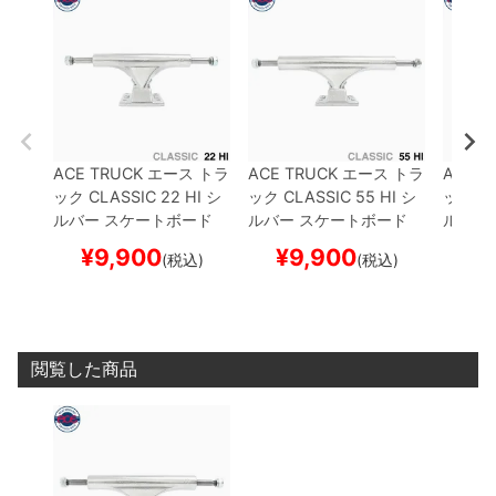
ACE TRUCK
エース
トラ
ACE TRUCK
エース
トラ
ACE T
ック
CLASSIC
22 HI
シ
ック
CLASSIC
55 HI
シ
ック
CL
ルバー
スケートボード
ルバー
スケートボード
ルバー
スケボー
スケボー
スケボ
¥
9,900
¥
9,900
¥
(税込)
(税込)
閲覧した商品