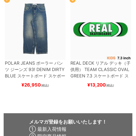
POLAR JEANS
ポーラー
パン
REAL DECK
リアル
デッキ（子
ツ ジーンズ
93! DENIM
DIRTY
供用）
TEAM
CLASSIC OVAL
BLUE
スケートボード スケボー
GREEN 7.3
スケートボード ス
ケボー
¥
26,950
¥
13,200
(税込)
(税込)
メルマガ登録をお願いいたします！
① 最新入荷情報