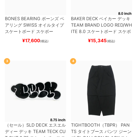
BONES BEARING
ボーンズ
ベ
BAKER DECK
ベイカー
デッキ
アリング
SWISS
オイルタイプ
TEAM
BRAND LOGO RED/WH
スケートボード スケボー
ITE 8.0
スケートボード スケボ
ー
¥
17,600
¥
15,345
(税込)
(税込)
3
4
（セール）
SLD DECK
エスエル
TIGHTBOOTH（TBPR） PAN
ディー
デッキ
TEAM
TECK CU
TS
タイトブース
パンツ ジーン