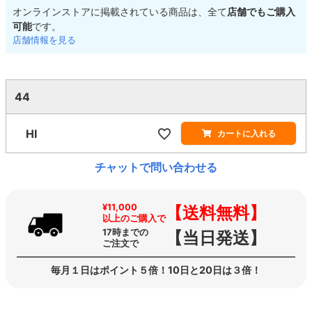
オンラインストアに掲載されている商品は、全て
店舗でもご購入
可能
です。
店舗情報を見る
44
HI
カートに入れる
チャットで問い合わせる
¥11,000
【送料無料】
以上のご購入で
17時までの
【当日発送】
ご注文で
毎月１日はポイント５倍！10日と20日は３倍！