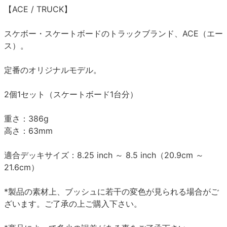
【ACE / TRUCK】
スケボー・スケートボードのトラックブランド、ACE（エー
ス）。
定番のオリジナルモデル。
2個1セット（スケートボード1台分）
重さ：386g
高さ：63mm
適合デッキサイズ：8.25 inch ～ 8.5 inch（20.9cm ～
21.6cm）
*製品の素材上、ブッシュに若干の変色が見られる場合がご
ざいます。ご了承の上ご購入下さい。