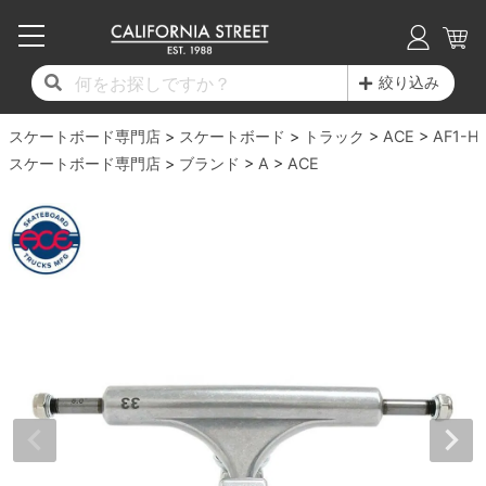
子供用デッキ
7.0inch以下
50mm
20cm
17時までのご注文は当日発送！
17時までのご注文は当日発送！
17時までのご注文は当日発送！
17時までのご注文は当日発送！
17時までのご注文は当日発送！
17時までのご注文は当日発送！
17時までのご注文は当日発送！
17時までのご注文は当日発送！
17時までのご注文は当日発送！
絞り込み
11,000円以上で送料無料！
11,000円以上で送料無料！
11,000円以上で送料無料！
11,000円以上で送料無料！
11,000円以上で送料無料！
11,000円以上で送料無料！
11,000円以上で送料無料！
11,000円以上で送料無料！
11,000円以上で送料無料！
スケートボード専門店
7.0inch以下
7.2inch
51mm
21cm
毎月1日はポイント5倍！10日と20日は3倍！
毎月1日はポイント5倍！10日と20日は3倍！
毎月1日はポイント5倍！10日と20日は3倍！
毎月1日はポイント5倍！10日と20日は3倍！
毎月1日はポイント5倍！10日と20日は3倍！
毎月1日はポイント5倍！10日と20日は3倍！
毎月1日はポイント5倍！10日と20日は3倍！
毎月1日はポイント5倍！10日と20日は3倍！
毎月1日はポイント5倍！10日と20日は3倍！
スケートボード
トラック
ACE
AF1-H
スケートボード専門店
ブランド
A
ACE
デッキ新着一覧
トラック新着一覧
ウィール新着一覧
シューズ新着一覧
最新ブログ一覧
初心者の方へ
店舗情報
コンプリートセット（完成品）
Tシャツ
7.2inch
7.3inch
52mm
22cm
デッキブランド一覧（全てのデッキ）
トラックブランド一覧（全てのトラック）
ウィールブランド一覧（全てのウィール）
シューズブランド一覧
カテゴリー
商品情報
ショップライダー紹介
7.3inch
7.5inch
53mm
22.5cm
デッキ
ロングスリーブTシャツ
サイズからデッキを選ぶ
適合デッキサイズから選ぶ
ウィールをサイズから選ぶ
シューズをサイズから選ぶ
徹底解析
スタッフ紹介
7.5inch
7.6inch
54mm
23cm
トラック
ジャケット
スピットファイヤー F4（フォーミュラフォ
サンダル
スタッフおすすめアイテム
カリフォルニアストリートの歴史
7.6inch
7.7inch
55mm
23.5cm
ウィール
パーカー
ー）
インソール
ブランド紹介
求人情報
7.7inch
7.8inch
56mm
24cm
ベアリング
トレーナー・セーター
ボーンズ XF（エックスフォーミュラ）
シューレース・その他
INFO
プライバシーポリシー
7.8inch
7.9inch
57mm
24.5cm
デッキテープ
パンツ