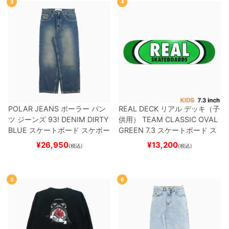
3
4
POLAR JEANS
ポーラー
パン
REAL DECK
リアル
デッキ（子
ツ ジーンズ
93! DENIM
DIRTY
供用）
TEAM
CLASSIC OVAL
BLUE
スケートボード スケボー
GREEN 7.3
スケートボード ス
ケボー
¥
26,950
¥
13,200
(税込)
(税込)
5
6