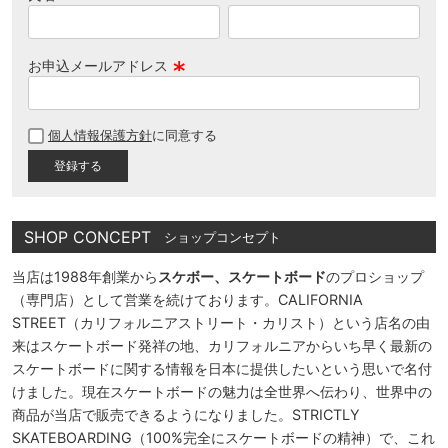
お申込メールアドレス
(
必
個人情報保護方針
に同意する
須
)
SHOP CONCEPT
ショップコンセプト
当店は1988年創業から
スケボー、スケートボード
のプロショップ
（専門店）として営業を続けております。CALIFORNIA
STREET（カリフォルニアストリート・カリスト）という店名の由
来はスケートボード発祥の地、カリフォルニアからいち早く最新の
スケートボードに関する情報を日本に提供したいという思いで名付
けました。現在スケートボードの魅力は全世界へ伝わり、世界中の
商品が当店で販売できるようになりました。STRICTLY
SKATEBOARDING（100%完全にスケートボードの精神）で、これ