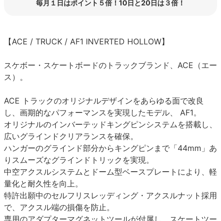
毎月１日はポイント５倍！10日と20日は３倍！
【ACE / TRUCK / AF1 INVERTED HOLLOW】
スケボー・スケートボードのトラックブランド、ACE（エー
ス）。
ACE トラックのオリジナルデザインをあらゆる面で改良
し、画期的なパフォーマンスを実現したモデル、 AF1。
オリジナルのインバーテッドキングピンシステムを搭載し、
広いグラインドクリアランスを確保。
ハンガーのグラインド部分からキングピンまで「44mm」あ
りスムーズなグラインドトリックを実現。
中空アクスルシステムとドーム型ベースプレートにより、軽
量化と耐久性を向上。
特許出願中のセルフリスレッディング・アクスルナット採用
で、アクスル端の損傷を防止。
専用のアダプターマグネットツールが付属し、スケートツー