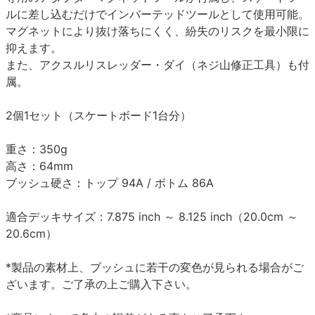
ルに差し込むだけでインバーテッドツールとして使用可能。
マグネットにより抜け落ちにくく、紛失のリスクを最小限に
抑えます。
また、アクスルリスレッダー・ダイ（ネジ山修正工具）も付
属。
2個1セット（スケートボード1台分）
重さ：350g
高さ：64mm
ブッシュ硬さ：トップ 94A / ボトム 86A
適合デッキサイズ：7.875 inch ～ 8.125 inch（20.0cm ～
20.6cm）
*製品の素材上、ブッシュに若干の変色が見られる場合がご
ざいます。ご了承の上ご購入下さい。