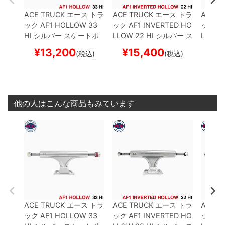
ACE TRUCK
エース
トラ
ACE TRUCK
エース
トラ
ACE T
ック
AF1 HOLLOW
33
ック
AF1 INVERTED HO
ック
AF
HI
シルバー
スケートボ
LLOW
22 HI
シルバー
ス
LLOW
ード スケボー
ケートボード スケボー
ケート
¥
13,200
¥
15,400
¥
1
(税込)
(税込)
他の人はこんな商品もみています
ACE TRUCK
エース
トラ
ACE TRUCK
エース
トラ
ACE T
ック
AF1 HOLLOW
33
ック
AF1 INVERTED HO
ック
AF