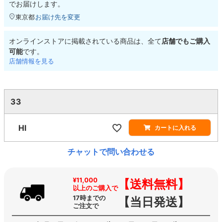
でお届けします。
東京都
お届け先を変更
オンラインストアに掲載されている商品は、全て
店舗でもご購入
可能
です。
店舗情報を見る
33
HI
カートに入れる
チャットで問い合わせる
¥11,000
【送料無料】
以上のご購入で
17時までの
【当日発送】
ご注文で