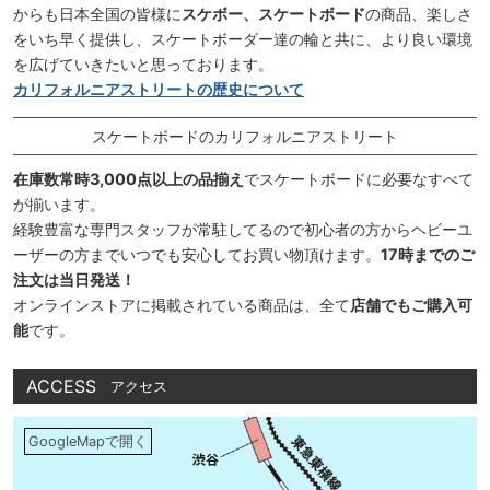
からも日本全国の皆様に
スケボー、スケートボード
の商品、楽しさ
をいち早く提供し、スケートボーダー達の輪と共に、より良い環境
を広げていきたいと思っております。
カリフォルニアストリートの歴史について
スケートボードのカリフォルニアストリート
在庫数常時3,000点以上の品揃え
でスケートボードに必要なすべて
が揃います。
経験豊富な専門スタッフが常駐してるので初心者の方からヘビーユ
ーザーの方までいつでも安心してお買い物頂けます。
17時までのご
注文は当日発送！
オンラインストアに掲載されている商品は、全て
店舗でもご購入可
能
です。
ACCESS
アクセス
GoogleMapで開く