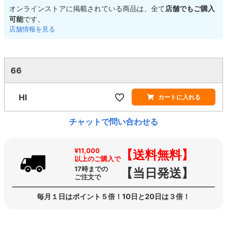
オンラインストアに掲載されている商品は、全て
店舗でもご購入
可能
です。
店舗情報を見る
66
HI
カートに入れる
チャットで問い合わせる
¥11,000
【送料無料】
以上のご購入で
17時までの
【当日発送】
ご注文で
毎月１日はポイント５倍！10日と20日は３倍！