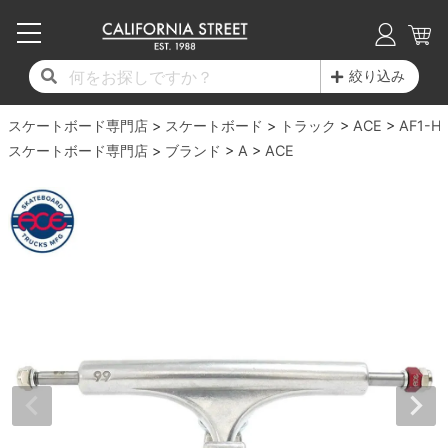
子供用デッキ
7.0inch以下
50mm
20cm
17時までのご注文は当日発送！
17時までのご注文は当日発送！
17時までのご注文は当日発送！
17時までのご注文は当日発送！
17時までのご注文は当日発送！
17時までのご注文は当日発送！
17時までのご注文は当日発送！
17時までのご注文は当日発送！
17時までのご注文は当日発送！
絞り込み
11,000円以上で送料無料！
11,000円以上で送料無料！
11,000円以上で送料無料！
11,000円以上で送料無料！
11,000円以上で送料無料！
11,000円以上で送料無料！
11,000円以上で送料無料！
11,000円以上で送料無料！
11,000円以上で送料無料！
スケートボード専門店
7.0inch以下
7.2inch
51mm
21cm
毎月1日はポイント5倍！10日と20日は3倍！
毎月1日はポイント5倍！10日と20日は3倍！
毎月1日はポイント5倍！10日と20日は3倍！
毎月1日はポイント5倍！10日と20日は3倍！
毎月1日はポイント5倍！10日と20日は3倍！
毎月1日はポイント5倍！10日と20日は3倍！
毎月1日はポイント5倍！10日と20日は3倍！
毎月1日はポイント5倍！10日と20日は3倍！
毎月1日はポイント5倍！10日と20日は3倍！
スケートボード
トラック
ACE
AF1-HI
スケートボード専門店
ブランド
A
ACE
デッキ新着一覧
トラック新着一覧
ウィール新着一覧
シューズ新着一覧
最新ブログ一覧
初心者の方へ
店舗情報
コンプリートセット（完成品）
Tシャツ
7.2inch
7.3inch
52mm
22cm
デッキブランド一覧（全てのデッキ）
トラックブランド一覧（全てのトラック）
ウィールブランド一覧（全てのウィール）
シューズブランド一覧
カテゴリー
商品情報
ショップライダー紹介
7.3inch
7.5inch
53mm
22.5cm
デッキ
ロングスリーブTシャツ
サイズからデッキを選ぶ
適合デッキサイズから選ぶ
ウィールをサイズから選ぶ
シューズをサイズから選ぶ
徹底解析
スタッフ紹介
7.5inch
7.6inch
54mm
23cm
トラック
ジャケット
スピットファイヤー F4（フォーミュラフォ
サンダル
スタッフおすすめアイテム
カリフォルニアストリートの歴史
7.6inch
7.7inch
55mm
23.5cm
ウィール
パーカー
ー）
インソール
ブランド紹介
求人情報
7.7inch
7.8inch
56mm
24cm
ベアリング
トレーナー・セーター
ボーンズ XF（エックスフォーミュラ）
シューレース・その他
INFO
プライバシーポリシー
7.8inch
7.9inch
57mm
24.5cm
デッキテープ
パンツ