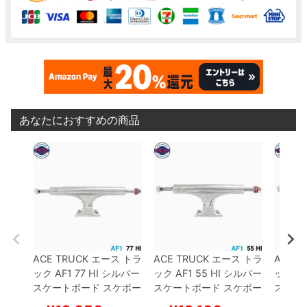
あなたにおすすめの商品
ACE TRUCK
エース
トラ
ACE TRUCK
エース
トラ
ACE T
ック
AF1
77 HI
シルバー
ック
AF1
55 HI
シルバー
ック
AF
スケートボード スケボー
スケートボード スケボー
スケー