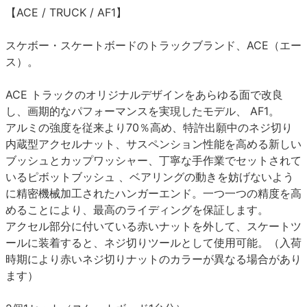
【ACE / TRUCK / AF1】
スケボー・スケートボードのトラックブランド、ACE（エー
ス）。
ACE トラックのオリジナルデザインをあらゆる面で改良
し、画期的なパフォーマンスを実現したモデル、 AF1。
アルミの強度を従来より70％高め、特許出願中のネジ切り
内蔵型アクセルナット、サスペンション性能を高める新しい
ブッシュとカップワッシャー、丁寧な手作業でセットされて
いるピボットブッシュ 、ベアリングの動きを妨げないよう
に精密機械加工されたハンガーエンド。一つ一つの精度を高
めることにより、最高のライディングを保証します。
アクセル部分に付いている赤いナットを外して、スケートツ
ールに装着すると、ネジ切りツールとして使用可能。（入荷
時期により赤いネジ切りナットのカラーが異なる場合があり
ます）