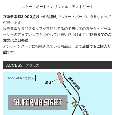
スケートボードのカリフォルニアストリート
在庫数常時3,000点以上の品揃え
でスケートボードに必要なすべて
が揃います。
経験豊富な専門スタッフが常駐してるので初心者の方からヘビーユ
ーザーの方までいつでも安心してお買い物頂けます。
17時までのご
注文は当日発送！
オンラインストアに掲載されている商品は、全て
店舗でもご購入可
能
です。
ACCESS
アクセス
GoogleMapで開く