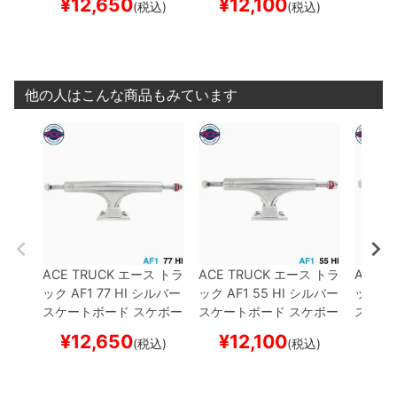
¥
12,650
¥
12,100
¥
1
(税込)
(税込)
他の人はこんな商品もみています
ACE TRUCK
エース
トラ
ACE TRUCK
エース
トラ
ACE T
ック
AF1
77 HI
シルバー
ック
AF1
55 HI
シルバー
ック
AF
スケートボード スケボー
スケートボード スケボー
スケー
¥
12,650
¥
12,100
¥
1
(税込)
(税込)