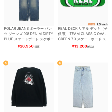
POLAR JEANS
ポーラー
パン
REAL DECK
リアル
デッキ（子
ツ ジーンズ
93! DENIM
DIRTY
供用）
TEAM
CLASSIC OVAL
BLUE
スケートボード スケボー
GREEN 7.3
スケートボード ス
ケボー
¥
26,950
¥
13,200
(税込)
(税込)
5
6