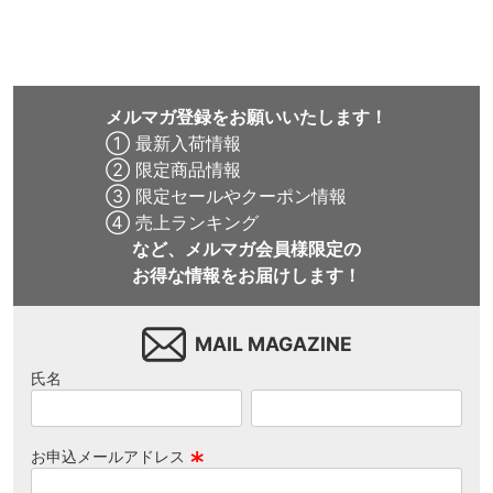
ボード スケボー
メルマガ登録をお願いいたします！
① 最新入荷情報
② 限定商品情報
③ 限定セールやクーポン情報
④ 売上ランキング
など、メルマガ会員様限定の
お得な情報をお届けします！
MAIL MAGAZINE
氏名
お申込メールアドレス
(