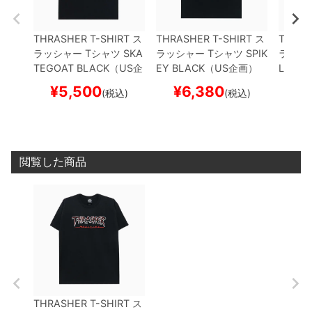
THRASHER T-SHIRT
ス
THRASHER T-SHIRT
ス
THRAS
ラッシャー
Tシャツ
SKA
ラッシャー
Tシャツ
SPIK
ラッシ
TEGOAT
BLACK（US企
EY
BLACK（US企画）
LOON
画）
スケートボード ス
スケートボード スケボー
画）
ス
¥
5,500
¥
6,380
¥
(税込)
(税込)
ケボー
ケボー
閲覧した商品
THRASHER T-SHIRT
ス