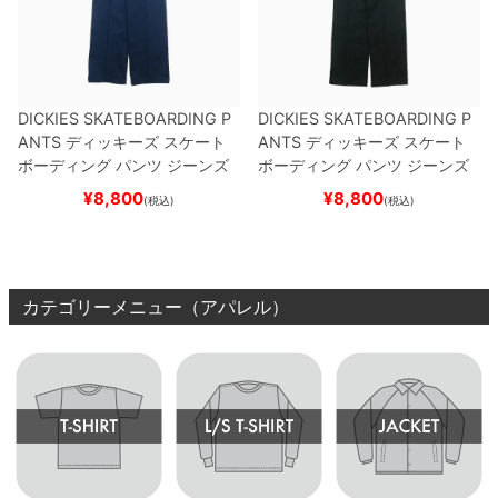
DICKIES SKATEBOARDING P
DICKIES SKATEBOARDING P
ANTS
ディッキーズ スケート
ANTS
ディッキーズ スケート
ボーディング
パンツ ジーンズ
ボーディング
パンツ ジーンズ
SLIM FIT 30 LENGTH
DARK
SLIM FIT 30 LENGTH
BLACK
¥
8,800
¥
8,800
(税込)
(税込)
NAVY
スケートボード スケボ
スケートボード スケボー
ー
カテゴリーメニュー（アパレル）