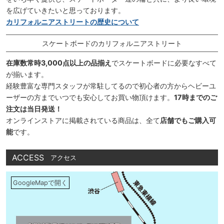
を広げていきたいと思っております。
カリフォルニアストリートの歴史について
スケートボードのカリフォルニアストリート
在庫数常時3,000点以上の品揃え
でスケートボードに必要なすべて
が揃います。
経験豊富な専門スタッフが常駐してるので初心者の方からヘビーユ
ーザーの方までいつでも安心してお買い物頂けます。
17時までのご
注文は当日発送！
オンラインストアに掲載されている商品は、全て
店舗でもご購入可
能
です。
ACCESS
アクセス
GoogleMapで開く