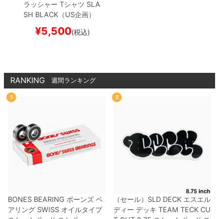
ラッシャー
Tシャツ
SLA
SH
BLACK（US企画）
スケートボード スケボー
¥
5,500
(税込)
RANKING
週間ランキング
1
2
BONES BEARING
ボーンズ
ベ
（セール）
SLD DECK
エスエル
アリング
SWISS
オイルタイプ
ディー
デッキ
TEAM
TECK CU