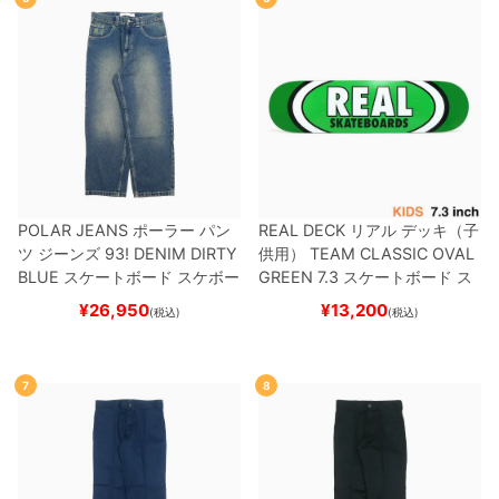
POLAR JEANS
ポーラー
パン
REAL DECK
リアル
デッキ（子
ツ ジーンズ
93! DENIM
DIRTY
供用）
TEAM
CLASSIC OVAL
BLUE
スケートボード スケボー
GREEN 7.3
スケートボード ス
ケボー
¥
26,950
¥
13,200
(税込)
(税込)
7
8