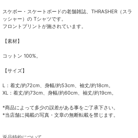
スケボー・スケートボードの老舗雑誌、THRASHER（スラ
ッシャー）の Tシャツです。
フロントプリントが施されています。
【素材】
コットン 100%。
【サイズ】
L：着丈/約72cm、身幅/約53cm、袖丈/約18cm。
XL：着丈/約73cm、身幅/約60cm、袖丈/約19cm。
*商品によって多少の誤差がある事をご了承下さい。
*当店舗に掲載の写真・文章の無断転載を禁じます。
返品特約について