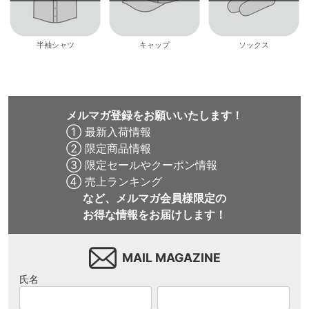
半袖シャツ
キャップ
ソックス
メルマガ登録をお願いいたします！
① 最新入荷情報
② 限定商品情報
③ 限定セールやクーポン情報
④ 売上ランキング
など、メルマガ会員様限定の
お得な情報をお届けします！
MAIL MAGAZINE
氏名