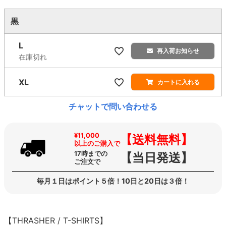
黒
L
再入荷お知らせ
在庫切れ
XL
カートに入れる
チャットで問い合わせる
¥11,000
【送料無料】
以上のご購入で
17時までの
【当日発送】
ご注文で
毎月１日はポイント５倍！10日と20日は３倍！
【THRASHER / T-SHIRTS】