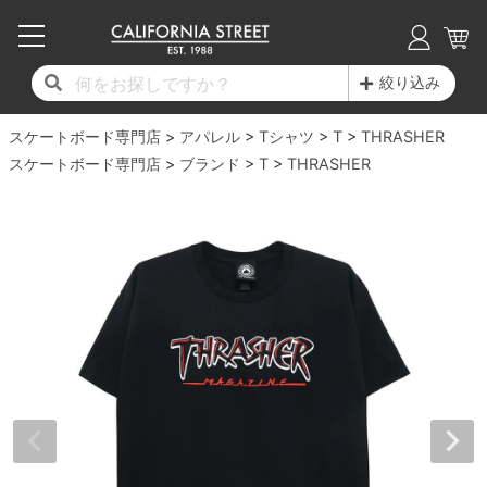
子供用デッキ
7.0inch以下
50mm
20cm
17時までのご注文は当日発送！
17時までのご注文は当日発送！
17時までのご注文は当日発送！
17時までのご注文は当日発送！
17時までのご注文は当日発送！
17時までのご注文は当日発送！
17時までのご注文は当日発送！
17時までのご注文は当日発送！
17時までのご注文は当日発送！
絞り込み
11,000円以上で送料無料！
11,000円以上で送料無料！
11,000円以上で送料無料！
11,000円以上で送料無料！
11,000円以上で送料無料！
11,000円以上で送料無料！
11,000円以上で送料無料！
11,000円以上で送料無料！
11,000円以上で送料無料！
スケートボード専門店
7.0inch以下
7.2inch
51mm
21cm
毎月1日はポイント5倍！10日と20日は3倍！
毎月1日はポイント5倍！10日と20日は3倍！
毎月1日はポイント5倍！10日と20日は3倍！
毎月1日はポイント5倍！10日と20日は3倍！
毎月1日はポイント5倍！10日と20日は3倍！
毎月1日はポイント5倍！10日と20日は3倍！
毎月1日はポイント5倍！10日と20日は3倍！
毎月1日はポイント5倍！10日と20日は3倍！
毎月1日はポイント5倍！10日と20日は3倍！
アパレル
Tシャツ
T
THRASHER
スケートボード専門店
ブランド
T
THRASHER
デッキ新着一覧
トラック新着一覧
ウィール新着一覧
シューズ新着一覧
最新ブログ一覧
初心者の方へ
店舗情報
コンプリートセット（完成品）
Tシャツ
7.2inch
7.3inch
52mm
22cm
デッキブランド一覧（全てのデッキ）
トラックブランド一覧（全てのトラック）
ウィールブランド一覧（全てのウィール）
シューズブランド一覧
カテゴリー
商品情報
ショップライダー紹介
7.3inch
7.5inch
53mm
22.5cm
デッキ
ロングスリーブTシャツ
サイズからデッキを選ぶ
適合デッキサイズから選ぶ
ウィールをサイズから選ぶ
シューズをサイズから選ぶ
徹底解析
スタッフ紹介
7.5inch
7.6inch
54mm
23cm
トラック
ジャケット
スピットファイヤー F4（フォーミュラフォ
サンダル
スタッフおすすめアイテム
カリフォルニアストリートの歴史
7.6inch
7.7inch
55mm
23.5cm
ウィール
パーカー
ー）
インソール
ブランド紹介
求人情報
7.7inch
7.8inch
56mm
24cm
ベアリング
トレーナー・セーター
ボーンズ XF（エックスフォーミュラ）
シューレース・その他
INFO
プライバシーポリシー
7.8inch
7.9inch
57mm
24.5cm
デッキテープ
パンツ