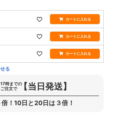
カートに入れる
カートに入れる
カートに入れる
わせる
【当日発送】
17時までの
ご注文で
倍！10日と20日は３倍！