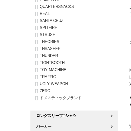
QUARTERSNACKS
REAL
SANTA CRUZ
SPITFIRE
STRUSH
THEORIES
THRASHER
THUNDER
TIGHTBOOTH
TOY MACHINE
TRAFFIC
UGLY WEAPON
ZERO
ドメスティックブランド
ロングスリーブTシャツ
パーカー