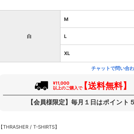
M
白
L
XL
チャットで問い合
【送料無料】
¥11,000
以上のご購入で
【会員様限定】毎月１日はポイント５
【THRASHER / T-SHIRTS】