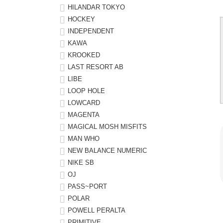
HILANDAR TOKYO
HOCKEY
INDEPENDENT
KAWA
KROOKED
LAST RESORT AB
LIBE
LOOP HOLE
LOWCARD
MAGENTA
MAGICAL MOSH MISFITS
MAN WHO
NEW BALANCE NUMERIC
NIKE SB
OJ
PASS~PORT
POLAR
POWELL PERALTA
PRIMITIVE