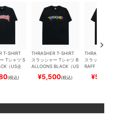
 T-SHIRT
THRASHER T-SHIRT
THRASHER T-SHIRT
ー
Tシャツ
S
スラッシャー
Tシャツ
B
スラッシャー
Tシャツ
G
ACK（US企
ALLOONS
BLACK（US
RAFF
BLACK（US企
トボード ス
企画）
スケートボード
画）
スケートボード ス
80
¥
5,500
¥
5,500
(税込)
(税込)
(税込)
スケボー
ケボー