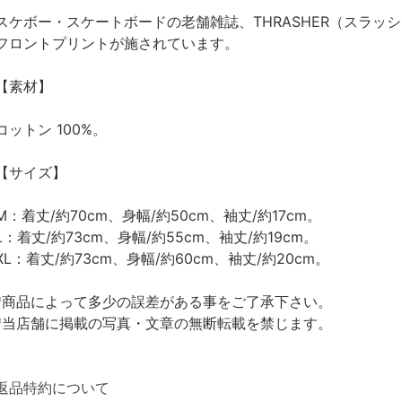
スケボー・スケートボードの老舗雑誌、THRASHER（スラッシ
フロントプリントが施されています。
【素材】
コットン 100%。
【サイズ】
M：着丈/約70cm、身幅/約50cm、袖丈/約17cm。
L：着丈/約73cm、身幅/約55cm、袖丈/約19cm。
XL：着丈/約73cm、身幅/約60cm、袖丈/約20cm。
*商品によって多少の誤差がある事をご了承下さい。
*当店舗に掲載の写真・文章の無断転載を禁じます。
返品特約について