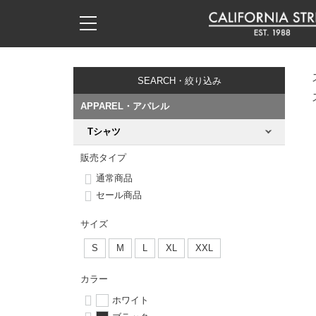
子供用デッキ
7.0inch以下
50mm
20cm
17時までのご注文は当日発送！
17時までのご注文は当日発送！
17時までのご注文は当日発送！
17時までのご注文は当日発送！
17時までのご注文は当日発送！
17時までのご注文は当日発送！
17時までのご注文は当日発送！
17時までのご注文は当日発送！
17時までのご注文は当日発送！
11,000円以上で送料無料！
11,000円以上で送料無料！
11,000円以上で送料無料！
11,000円以上で送料無料！
11,000円以上で送料無料！
11,000円以上で送料無料！
11,000円以上で送料無料！
11,000円以上で送料無料！
11,000円以上で送料無料！
SEARCH・絞り込み
7.0inch以下
7.2inch
51mm
21cm
毎月1日はポイント5倍！10日と20日は3倍！
毎月1日はポイント5倍！10日と20日は3倍！
毎月1日はポイント5倍！10日と20日は3倍！
毎月1日はポイント5倍！10日と20日は3倍！
毎月1日はポイント5倍！10日と20日は3倍！
毎月1日はポイント5倍！10日と20日は3倍！
毎月1日はポイント5倍！10日と20日は3倍！
毎月1日はポイント5倍！10日と20日は3倍！
毎月1日はポイント5倍！10日と20日は3倍！
APPAREL・アパレル
7.2inch
7.3inch
52mm
22cm
Tシャツ
デッキ新着一覧
トラック新着一覧
ウィール新着一覧
シューズ新着一覧
最新ブログ一覧
初心者の方へ
店舗情報
コンプリートセット（完成品）
Tシャツ
販売タイプ
7.3inch
7.5inch
53mm
22.5cm
デッキブランド一覧（全てのデッキ）
トラックブランド一覧（全てのトラック）
ウィールブランド一覧（全てのウィール）
シューズブランド一覧
カテゴリー
商品情報
ショップライダー紹介
デッキ
ロングスリーブTシャツ
通常商品
セール商品
7.5inch
7.6inch
54mm
23cm
サイズからデッキを選ぶ
適合デッキサイズから選ぶ
ウィールをサイズから選ぶ
シューズをサイズから選ぶ
徹底解析
スタッフ紹介
トラック
ジャケット
サイズ
7.6inch
7.7inch
55mm
23.5cm
スピットファイヤー F4（フォーミュラフォー）
サンダル
スタッフおすすめアイテム
カリフォルニアストリートの歴史
ウィール
パーカー
S
M
L
XL
XXL
7.7inch
7.8inch
56mm
24cm
ボーンズ XF（エックスフォーミュラ）
インソール
ブランド紹介
求人情報
カラー
ベアリング
トレーナー・セーター
ホワイト
7.8inch
7.9inch
57mm
24.5cm