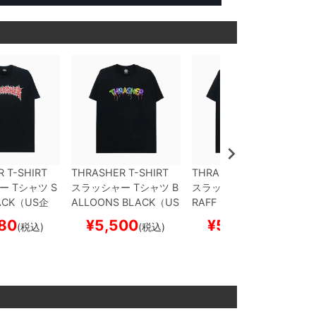
 T-SHIRT
THRASHER T-SHIRT
THRASHER T-SHIRT
ー
Tシャツ
S
スラッシャー
Tシャツ
B
スラッシャー
Tシャツ
G
ACK（US企
ALLOONS
BLACK（US
RAFF
BLACK（US企
トボード ス
企画）
スケートボード
画）
スケートボード ス
80
¥
5,500
¥
5,500
(税込)
(税込)
(税込)
スケボー
ケボー