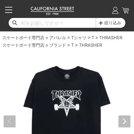
子供用デッキ
7.0inch以下
50mm
20cm
17時までのご注文は当日発送！
17時までのご注文は当日発送！
17時までのご注文は当日発送！
17時までのご注文は当日発送！
17時までのご注文は当日発送！
17時までのご注文は当日発送！
17時までのご注文は当日発送！
17時までのご注文は当日発送！
17時までのご注文は当日発送！
絞り込み
11,000円以上で送料無料！
11,000円以上で送料無料！
11,000円以上で送料無料！
11,000円以上で送料無料！
11,000円以上で送料無料！
11,000円以上で送料無料！
11,000円以上で送料無料！
11,000円以上で送料無料！
11,000円以上で送料無料！
スケートボード専門店
7.0inch以下
7.2inch
51mm
21cm
毎月1日はポイント5倍！10日と20日は3倍！
毎月1日はポイント5倍！10日と20日は3倍！
毎月1日はポイント5倍！10日と20日は3倍！
毎月1日はポイント5倍！10日と20日は3倍！
毎月1日はポイント5倍！10日と20日は3倍！
毎月1日はポイント5倍！10日と20日は3倍！
毎月1日はポイント5倍！10日と20日は3倍！
毎月1日はポイント5倍！10日と20日は3倍！
毎月1日はポイント5倍！10日と20日は3倍！
アパレル
Tシャツ
T
THRASHER
スケートボード専門店
ブランド
T
THRASHER
デッキ新着一覧
トラック新着一覧
ウィール新着一覧
シューズ新着一覧
最新ブログ一覧
初心者の方へ
店舗情報
コンプリートセット（完成品）
Tシャツ
7.2inch
7.3inch
52mm
22cm
デッキブランド一覧（全てのデッキ）
トラックブランド一覧（全てのトラック）
ウィールブランド一覧（全てのウィール）
シューズブランド一覧
カテゴリー
商品情報
ショップライダー紹介
7.3inch
7.5inch
53mm
22.5cm
デッキ
ロングスリーブTシャツ
サイズからデッキを選ぶ
適合デッキサイズから選ぶ
ウィールをサイズから選ぶ
シューズをサイズから選ぶ
徹底解析
スタッフ紹介
7.5inch
7.6inch
54mm
23cm
トラック
ジャケット
スピットファイヤー F4（フォーミュラフォ
サンダル
スタッフおすすめアイテム
カリフォルニアストリートの歴史
7.6inch
7.7inch
55mm
23.5cm
ウィール
パーカー
ー）
インソール
ブランド紹介
求人情報
7.7inch
7.8inch
56mm
24cm
ベアリング
トレーナー・セーター
ボーンズ XF（エックスフォーミュラ）
シューレース・その他
INFO
プライバシーポリシー
7.8inch
7.9inch
57mm
24.5cm
デッキテープ
パンツ