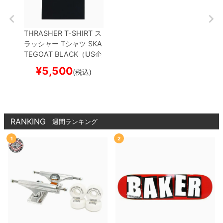
THRASHER T-SHIRT
ス
ラッシャー
Tシャツ
SKA
TEGOAT
BLACK（US企
画）
スケートボード ス
¥
5,500
(税込)
ケボー
RANKING
週間ランキング
1
2