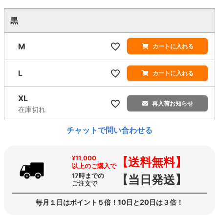
黒
M
カートに入れる
L
カートに入れる
XL
再入荷お知らせ
在庫切れ
チャットで問い合わせる
¥11,000
【送料無料】
以上のご購入で
17時までの
【当日発送】
ご注文で
毎月１日はポイント５倍！10日と20日は３倍！