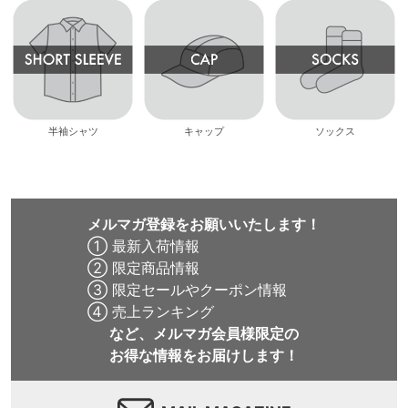
半袖シャツ
キャップ
ソックス
メルマガ登録をお願いいたします！
① 最新入荷情報
② 限定商品情報
③ 限定セールやクーポン情報
④ 売上ランキング
など、メルマガ会員様限定の
お得な情報をお届けします！